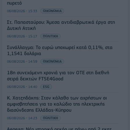
πυρετό
06/08/2026 - 15:33
ΟΙΚΟΝΟΜΙΑ
Στ. Παπασταύρου: Άμεσα αντιδιαβρωτικά έργα στη
Δυτική Αττική
06/08/2026 - 15:17
ΠΟΛΙΤΙΚΗ
Συνάλλαγμα: Το ευρώ υποχωρεί κατά 0,11%, στα
1,1541 δολάρια
06/08/2026 - 14:59
ΟΙΚΟΝΟΜΙΑ
18η συνεχόμενη χρονιά για τον ΟΤΕ στη διεθνή
σειρά δεικτών FTSE4Good
06/08/2026 - 14:40
ESG
Κ. Χατζηδάκης: Στον κάλαθο των αχρήστων οι
αμφισβητήσεις για το καλώδιο της ηλεκτρικής
διασύνδεσης Ελλάδας-Κύπρου
06/08/2026 - 14:23
ΠΟΛΙΤΙΚΗ
Aegean: Νέο ιστορικό ρεκόρ με πάνω από 2 εκατ.