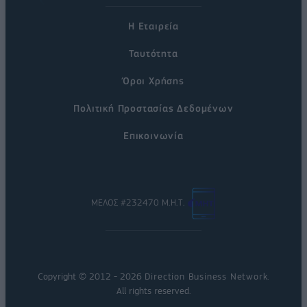
Η Εταιρεία
Ταυτότητα
Όροι Χρήσης
Πολιτική Προστασίας Δεδομένων
Επικοινωνία
ΜΕΛΟΣ #232470 Μ.Η.Τ.
Copyright © 2012 - 2026
Direction Business Network
.
All rights reserved.