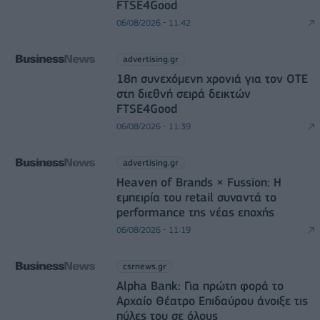
FTSE4Good
06/08/2026 - 11:42
advertising.gr
18η συνεχόμενη χρονιά για τον ΟΤΕ
στη διεθνή σειρά δεικτών
FTSE4Good
06/08/2026 - 11:39
advertising.gr
Heaven of Brands × Fussion: Η
εμπειρία του retail συναντά το
performance της νέας εποχής
06/08/2026 - 11:19
csrnews.gr
Alpha Bank: Για πρώτη φορά το
Αρχαίο Θέατρο Επιδαύρου άνοιξε τις
πύλες του σε όλους