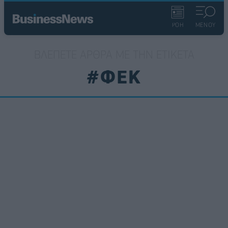
ΡΟΗ
ΜΕΝΟΥ
ΒΛΈΠΕΤΕ ΆΡΘΡΑ ΜΕ ΤΗΝ ΕΤΙΚΈΤΑ
#ΦΕΚ