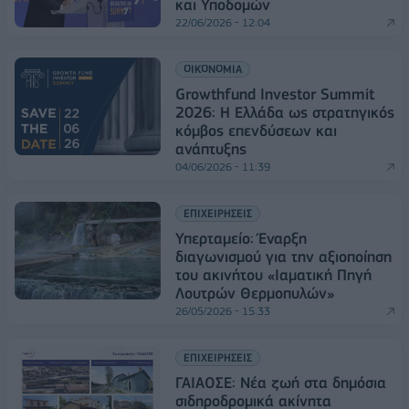
και Υποδομών
22/06/2026 - 12:04
ΟΙΚΟΝΟΜΙΑ
Growthfund Investor Summit
2026: Η Ελλάδα ως στρατηγικός
κόμβος επενδύσεων και
ανάπτυξης
04/06/2026 - 11:39
ΕΠΙΧΕΙΡΗΣΕΙΣ
Υπερταμείο: Έναρξη
διαγωνισμού για την αξιοποίηση
του ακινήτου «Ιαματική Πηγή
Λουτρών Θερμοπυλών»
26/05/2026 - 15:33
ΕΠΙΧΕΙΡΗΣΕΙΣ
ΓΑΙΑΟΣΕ: Νέα ζωή στα δημόσια
σιδηροδρομικά ακίνητα