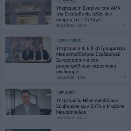
Υπερταμείο: Εγκρίνει την ΑΜΚ
της CrediaBank, αλλά δεν
συμμετέχει - Οι λόγοι
30/03/2026 - 09:49
ΕΠΙΧΕΙΡΗΣΕΙΣ
Υπερταμείο & Ειδική Γραμματεία
Μακροπρόθεσμου Σχεδιασμού:
Συνεργασία για τον
μακροπρόθεσμο στρατηγικό
σχεδιασμό
19/03/2026 - 10:14
ΠΡΟΣΩΠΑ
Υπερταμείο: Νέος Διευθύνων
Σύμβουλος των ΕΛΤΑ ο Μιχάλης
Μαυρόπουλος
16/03/2026 - 11:27