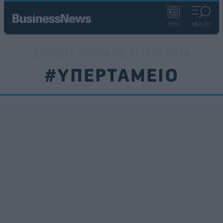
ΡΟΗ
ΜΕΝΟΥ
ΒΛΈΠΕΤΕ ΆΡΘΡΑ ΜΕ ΤΗΝ ΕΤΙΚΈΤΑ
#ΥΠΕΡΤΑΜΕΙΟ