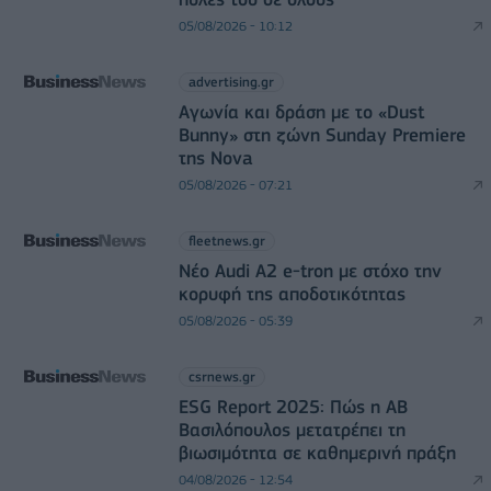
05/08/2026 - 10:12
advertising.gr
Αγωνία και δράση με το «Dust
Bunny» στη ζώνη Sunday Premiere
της Nova
05/08/2026 - 07:21
fleetnews.gr
Νέο Audi A2 e-tron με στόχο την
κορυφή της αποδοτικότητας
05/08/2026 - 05:39
csrnews.gr
ESG Report 2025: Πώς η ΑΒ
Βασιλόπουλος μετατρέπει τη
βιωσιμότητα σε καθημερινή πράξη
04/08/2026 - 12:54