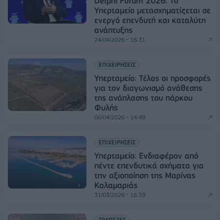
Delphi Forum 2026: Το
Υπερταμείο μετασχηματίζεται σε
ενεργό επενδυτή και καταλύτη
ανάπτυξης
24/04/2026 - 16:31
ΕΠΙΧΕΙΡΗΣΕΙΣ
Υπερταμείο: Τέλος οι προσφορές
για τον διαγωνισμό ανάθεσης
της ανάπλασης του πάρκου
Φυλής
06/04/2026 - 14:49
ΕΠΙΧΕΙΡΗΣΕΙΣ
Υπερταμείο: Ενδιαφέρον από
πέντε επενδυτικά σχήματα για
την αξιοποίηση της Μαρίνας
Καλαμαριάς
31/03/2026 - 16:59
ΤΡΑΠΕΖΕΣ