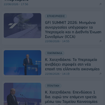
22/06/2026 - 17:56
ΕΠΙΧΕΙΡΗΣΕΙΣ
GFI SUMMIT 2026: Μνημόνιο
συνεργασίας υπέγραψαν το
Υπερταμείο και η Διεθνής Ένωση
Συνεδρίων (ICCA)
22/06/2026 - 14:55
ΟΙΚΟΝΟΜΙΑ
Κ. Χατζηδάκης: Το Υπερταμείο
ανεβάζει στροφές στη νέα
εποχή της ελληνικής οικονομίας
22/06/2026 - 14:19
ΠΟΛΙΤΙΚΗ
Κ. Χατζηδάκης: Επενδύσεις 1
δισ. ευρώ την επόμενη τριετία
μέσω του Ταμείου Καινοτομίας