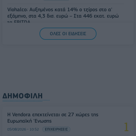
Viohalco: Αυξημένος κατά 14% ο τζίρος στο α'
εξάμηνο, στα 4,3 δισ. ευρώ – Στα 446 εκατ. ευρώ
τα EBITDA
06/08/2026 - 08:23
ΕΠΙΧΕΙΡΗΣΕΙΣ
ΟΛΕΣ ΟΙ ΕΙΔΗΣΕΙΣ
ΔΗΜΟΦΙΛΗ
Η Vendora επεκτείνεται σε 27 χώρες της
Ευρωπαϊκή 'Ενωσης
05/08/2026 - 10:52
ΕΠΙΧΕΙΡΗΣΕΙΣ