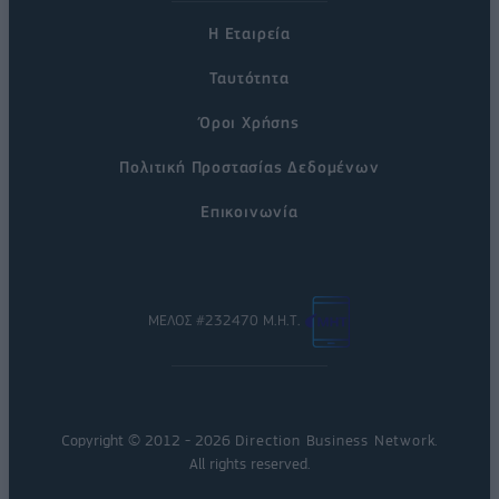
Η Εταιρεία
Ταυτότητα
Όροι Χρήσης
Πολιτική Προστασίας Δεδομένων
Επικοινωνία
ΜΕΛΟΣ #232470 Μ.Η.Τ.
Copyright © 2012 - 2026
Direction Business Network
.
All rights reserved.