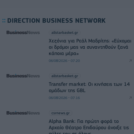
DIRECTION BUSINESS NETWORK
allstarbasket.gr
Χεζόνια για Ρεάλ Μαδρίτης: «Εύχομαι
οι δρόμοι μας να συναντηθούν ξανά
κάποια μέρα»
06/08/2026 - 07:20
allstarbasket.gr
Transfer market: Οι κινήσεις των 14
ομάδων της GBL
06/08/2026 - 07:16
csrnews.gr
Alpha Bank: Για πρώτη φορά το
Αρχαίο Θέατρο Επιδαύρου άνοιξε τις
πύλες του σε όλους