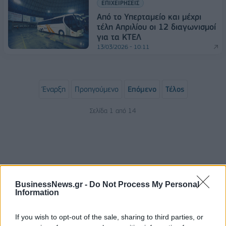
ΕΠΙΧΕΙΡΗΣΕΙΣ
Από το Υπερταμείο και μέχρι
τέλη Απριλίου οι 12 διαγωνισμοί
για τα ΚΤΕΛ
13/03/2026 - 10:11
Έναρξη
Προηγούμενο
Επόμενο
Τέλος
Σελίδα 1 από 14
BusinessNews.gr -
Do Not Process My Personal
Information
If you wish to opt-out of the sale, sharing to third parties, or