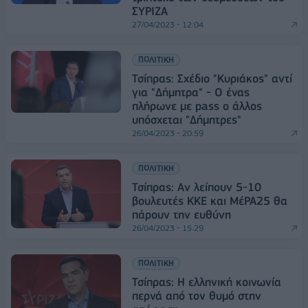
ΣΥΡΙΖΑ
27/04/2023 - 12:04
ΠΟΛΙΤΙΚΗ
Τσίπρας: Σχέδιο "Κυριάκος" αντί
για "Δήμητρα" - O ένας
πλήρωνε με pass ο άλλος
υπόσχεται "Δήμητρες"
26/04/2023 - 20:59
ΠΟΛΙΤΙΚΗ
Τσίπρας: Αν λείπουν 5-10
βουλευτές ΚΚΕ και ΜέΡΑ25 θα
πάρουν την ευθύνη
26/04/2023 - 15:29
ΠΟΛΙΤΙΚΗ
Τσίπρας: Η ελληνική κοινωνία
περνά από τον θυμό στην