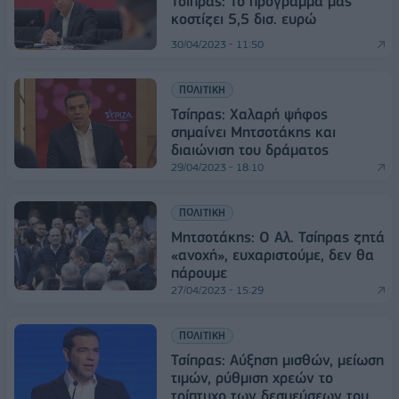
Τσίπρας: Το πρόγραμμά μας
κοστίζει 5,5 δισ. ευρώ
30/04/2023 - 11:50
ΠΟΛΙΤΙΚΗ
Τσίπρας: Χαλαρή ψήφος
σημαίνει Μητσοτάκης και
διαιώνιση του δράματος
29/04/2023 - 18:10
ΠΟΛΙΤΙΚΗ
Μητσοτάκης: Ο Αλ. Τσίπρας ζητά
«ανοχή», ευχαριστούμε, δεν θα
πάρουμε
27/04/2023 - 15:29
ΠΟΛΙΤΙΚΗ
Τσίπρας: Αύξηση μισθών, μείωση
τιμών, ρύθμιση χρεών το
τρίπτυχο των δεσμεύσεων του