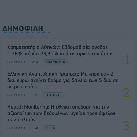
ΔΗΜΟΦΙΛΗ
Χρηματιστήριο Αθηνών: Εβδομαδιαία άνοδος
1,76%, κέρδη 23,31% από τις αρχές του έτους
08/08/2026 - 12:36
ΟΙΚΟΝΟΜΙΑ
Ελληνική Αναπτυξιακή Τράπεζα: Με «προίκα» 2
δισ. ευρώ ανοίγει δρόμο για δάνεια έως 5 δισ. σε
μικρομεσαίες
08/08/2026 - 11:22
ΤΡΑΠΕΖΕΣ
Health Monitoring: Η εθνική υποδομή για την
αξιοποίηση των δεδομένων υγείας προς όφελος
των πολιτών
08/08/2026 - 11:48
ΥΓΕΙΑ