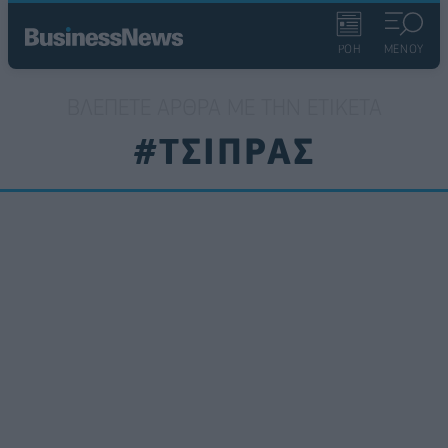
ΡΟΗ
ΜΕΝΟΥ
ΒΛΈΠΕΤΕ ΆΡΘΡΑ ΜΕ ΤΗΝ ΕΤΙΚΈΤΑ
#ΤΣΙΠΡΑΣ