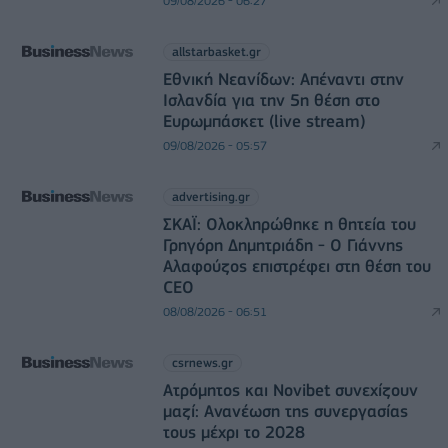
09/08/2026 - 06:27
allstarbasket.gr
Εθνική Νεανίδων: Απέναντι στην
Ισλανδία για την 5η θέση στο
Ευρωμπάσκετ (live stream)
09/08/2026 - 05:57
advertising.gr
ΣΚΑΪ: Ολοκληρώθηκε η θητεία του
Γρηγόρη Δημητριάδη - Ο Γιάννης
Αλαφούζος επιστρέφει στη θέση του
CEO
08/08/2026 - 06:51
csrnews.gr
Ατρόμητος και Novibet συνεχίζουν
μαζί: Ανανέωση της συνεργασίας
τους μέχρι το 2028