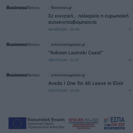
fleetnews.gr
Σε κινεζική… πολιορκία η ευρωπαϊκή
αυτοκινητοβιομηχανία
06/08/2026 - 05:00
esteticamagazine.gr
“Kokoon Loutraki Coast”
28/07/2026 - 12:07
esteticamagazine.gr
Aveda I One for All Leave in Elixir
22/07/2026 - 13:20