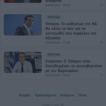
απόφαση
24/04/2023 - 20:25
ΠΟΛΙΤΙΚΗ
Τσίπρας: Το καθεστώς της ΝΔ
θα κάνει το παν για να
γαντζωθεί στις καρέκλες της
εξουσίας
23/04/2023 - 17:58
ΠΟΛΙΤΙΚΗ
Σκέρτσος: Ο Τσίπρας είναι
διατεθειμένος να συγκυβερνήσει
με τον Βαρουφάκη
22/04/2023 - 18:54
Έναρξη
Προηγούμενο
Επόμενο
Τέλος
Σελίδα 7 από 94