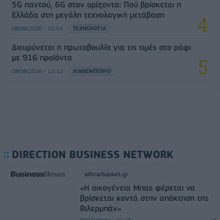
5G παντού, 6G στον ορίζοντα: Πού βρίσκεται η
Ελλάδα στη μεγάλη τεχνολογική μετάβαση
08/08/2026 - 10:54
ΤΕΧΝΟΛΟΓΙΑ
Διευρύνεται η πρωτοβουλία για τις τιμές στο ράφι
με 916 προϊόντα
08/08/2026 - 12:12
ΛΙΑΝΕΜΠΟΡΙΟ
DIRECTION BUSINESS NETWORK
allstarbasket.gr
«Η οικογένεια Μπας φέρεται να
βρίσκεται κοντά στην απόκτηση της
Βιλερμπάν»