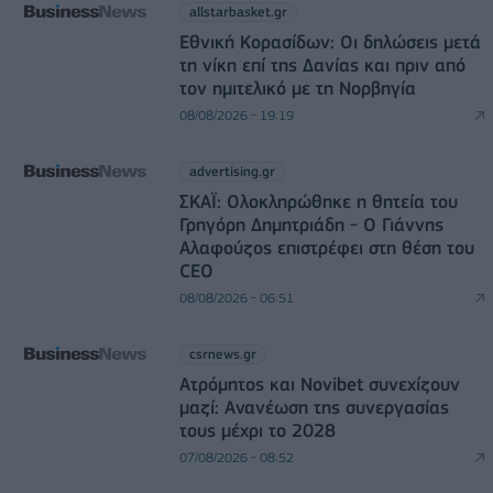
allstarbasket.gr
Εθνική Κορασίδων: Οι δηλώσεις μετά
τη νίκη επί της Δανίας και πριν από
τον ημιτελικό με τη Νορβηγία
08/08/2026 - 19:19
advertising.gr
ΣΚΑΪ: Ολοκληρώθηκε η θητεία του
Γρηγόρη Δημητριάδη - Ο Γιάννης
Αλαφούζος επιστρέφει στη θέση του
CEO
08/08/2026 - 06:51
csrnews.gr
Ατρόμητος και Novibet συνεχίζουν
μαζί: Ανανέωση της συνεργασίας
τους μέχρι το 2028
07/08/2026 - 08:52