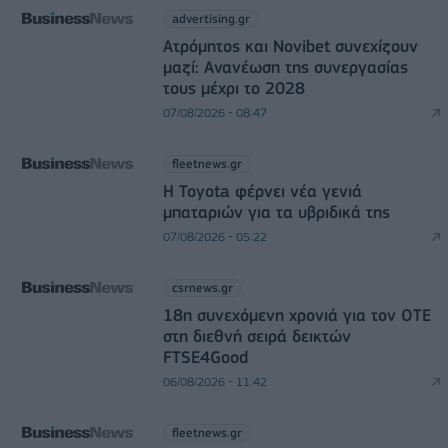
advertising.gr
Ατρόμητος και Novibet συνεχίζουν
μαζί: Ανανέωση της συνεργασίας
τους μέχρι το 2028
07/08/2026 - 08:47
fleetnews.gr
Η Toyota φέρνει νέα γενιά
μπαταριών για τα υβριδικά της
07/08/2026 - 05:22
csrnews.gr
18η συνεχόμενη χρονιά για τον ΟΤΕ
στη διεθνή σειρά δεικτών
FTSE4Good
06/08/2026 - 11:42
fleetnews.gr