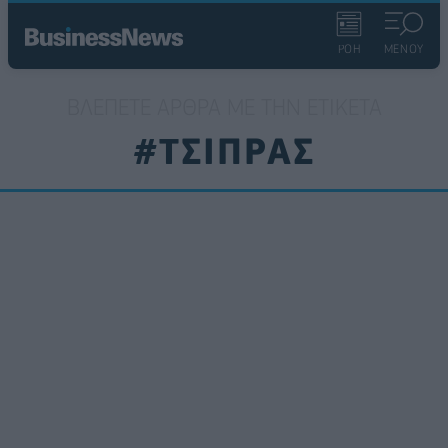
ΡΟΗ
ΜΕΝΟΥ
ΒΛΈΠΕΤΕ ΆΡΘΡΑ ΜΕ ΤΗΝ ΕΤΙΚΈΤΑ
#ΤΣΙΠΡΑΣ