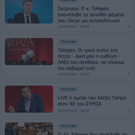
ΠΟΛΙΤΙΚΗ
Σκέρτσος: Ο κ. Τσίπρας
επανέλαβε τα συνήθη ψέματα
που έλεγε ως αντιπολίτευση
25/05/2023 - 20:43
ΠΟΛΙΤΙΚΗ
Τσίπρας: Οι τρεις αιτίες της
ήττας - Δική μου η ευθύνη -
Λήξη του πένθους, να γίνουμε
πιο σοβαροί (vid)
25/05/2023 - 19:47
ΠΟΛΙΤΙΚΗ
LIVE η ομιλία του Αλέξη Τσίπρα
στην ΚΕ του ΣΥΡΙΖΑ
25/05/2023 - 18:52
ΠΟΛΙΤΙΚΗ
Ο Αλ. Τσίπρας δεν παρέλαβε τη