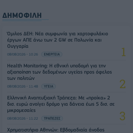
ΔΗΜΟΦΙΛΗ
Όμιλος ΔΕΗ: Νέα συμφωνία για χαρτοφυλάκιο
έργων ΑΠΕ άνω των 2 GW σε Πολωνία και
Ουγγαρία
08/08/2026 - 10:26
ΕΝΕΡΓΕΙΑ
Health Monitoring: Η εθνική υποδομή για την
αξιοποίηση των δεδομένων υγείας προς όφελος
των πολιτών
08/08/2026 - 11:48
ΥΓΕΙΑ
Ελληνική Αναπτυξιακή Τράπεζα: Με «προίκα» 2
δισ. ευρώ ανοίγει δρόμο για δάνεια έως 5 δισ. σε
μικρομεσαίες
08/08/2026 - 11:22
ΤΡΑΠΕΖΕΣ
Χρηματιστήριο Αθηνών: Εβδομαδιαία άνοδος