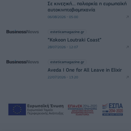
Σε κινεζική… πολιορκία η ευρωπαϊκή
αυτοκινητοβιομηχανία
06/08/2026 - 05:00
esteticamagazine.gr
“Kokoon Loutraki Coast”
28/07/2026 - 12:07
esteticamagazine.gr
Aveda I One for All Leave in Elixir
22/07/2026 - 13:20