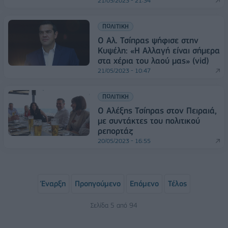
21/05/2023 - 21:34
ΠΟΛΙΤΙΚΗ
Ο Αλ. Τσίπρας ψήφισε στην
Κυψέλη: «Η Αλλαγή είναι σήμερα
στα χέρια του λαού μας» (vid)
21/05/2023 - 10:47
ΠΟΛΙΤΙΚΗ
Ο Αλέξης Τσίπρας στον Πειραιά,
με συντάκτες του πολιτικού
ρεπορτάζ
20/05/2023 - 16:55
Έναρξη
Προηγούμενο
Επόμενο
Τέλος
Σελίδα 5 από 94