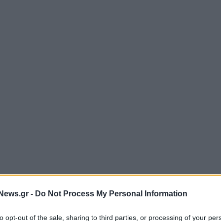
News.gr -
Do Not Process My Personal Information
to opt-out of the sale, sharing to third parties, or processing of your per