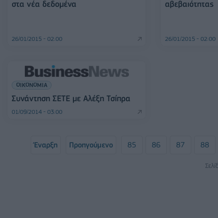
στα νέα δεδομένα
αβεβαιότητας
26/01/2015 - 02:00
26/01/2015 - 02:00
ΟΙΚΟΝΟΜΙΑ
Συνάντηση ΣΕΤΕ με Αλέξη Τσίπρα
01/09/2014 - 03:00
Έναρξη
Προηγούμενο
85
86
87
88
Σελί