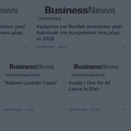
advertising.gr
χίζουν μαζί:
Ατρόμητος και Novibet συνεχίζουν μαζί:
τους μέχρι
Ανανέωση της συνεργασίας τους μέχρι
το 2028
07/08/2026 - 08:47
esteticamagazine.gr
esteticamagazine.gr
“Kokoon Loutraki Coast”
Aveda I One for All
Leave in Elixir
28/07/2026 - 12:07
22/07/2026 - 13:20