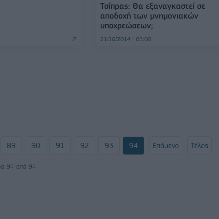
Τσίπρας: Θα εξαναγκαστεί σε
αποδοχή των μνημονιακών
υποχρεώσεων;
21/10/2014 - 03:00
89
90
91
92
93
94
Επόμενο
Τέλος
δα 94 από 94