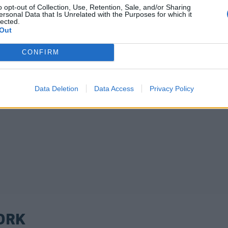
o opt-out of Collection, Use, Retention, Sale, and/or Sharing
ersonal Data that Is Unrelated with the Purposes for which it
lected.
Out
CONFIRM
Data Deletion
Data Access
Privacy Policy
ORK