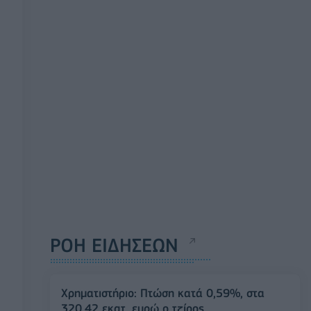
ΡΟΗ ΕΙΔΗΣΕΩΝ
Χρηματιστήριο: Πτώση κατά 0,59%, στα
320,42 εκατ. ευρώ ο τζίρος