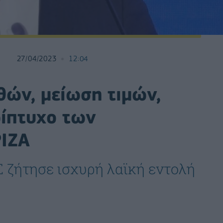
27/04/2023
12:04
θών, μείωση τιμών,
ρίπτυχο των
ΡΙΖΑ
 ζήτησε ισχυρή λαϊκή εντολή