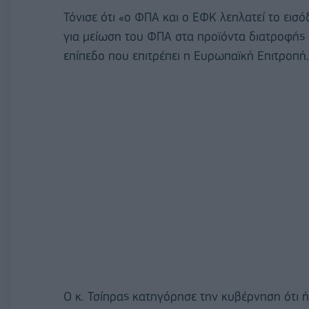
Τόνισε ότι «ο ΦΠΑ και ο ΕΦΚ λεηλατεί το ει
για μείωση του ΦΠΑ στα προϊόντα διατροφής
επίπεδο που επιτρέπει η Ευρωπαϊκή Επιτροπή.
Ο κ. Τσίπρας κατηγόρησε την κυβέρνηση ότι ή