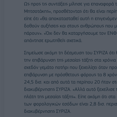
Ως προς τις συντάξεις μίλησε για επαναφορά 
Μητσοτάκης», προσθέτοντας ότι θα είναι περί
είπε ότι «θα αποκατασταθεί αυτή η επιγενόμε
δοθούν αυξήσεις και στους ανθρώπους που 
πάρουν». «Όχι δεν θα καταργήσουμε τον ΕΝΦΙ
απάντησε ερωτηθείς σχετικά.
Σημείωσε ακόμη τη δέσμευση του ΣΥΡΙΖΑ ότι 
την επιβάρυνση της μεσαίας τάξης στα χρόνι
σχεδόν γεμάτο ποτήρι που ξεχειλίζει όταν προ
επιβάρυνση με πρόσθετους φόρους τα 8 χρόνι
24,5 δισ. και από αυτά τα περίπου 20 ήταν σ
διακυβέρνησης ΣΥΡΙΖΑ. «Αλλά αυτό ξεχείλισε
πλάτη της μεσαίας τάξης». Είπε ακόμη ότι στ
των φορολογικών εσόδων είναι 2,8 δισ. περι
διακυβέρνησης ΣΥΡΙΖΑ.