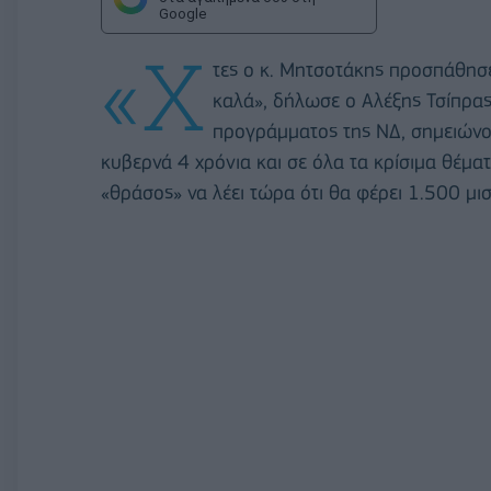
Google
«Χ
τες ο κ. Μητσοτάκης προσπάθησε
καλά», δήλωσε ο Αλέξης Τσίπρα
προγράμματος της ΝΔ, σημειώνοντ
κυβερνά 4 χρόνια και σε όλα τα κρίσιμα θέματ
«θράσος» να λέει τώρα ότι θα φέρει 1.500 μι