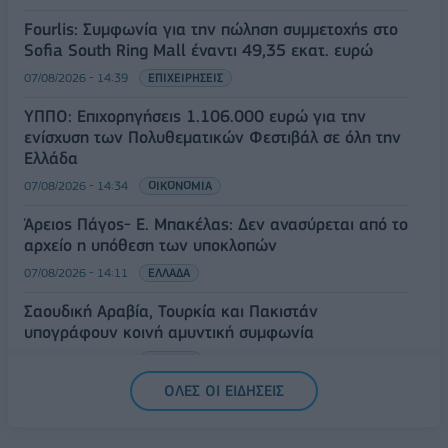
Fourlis: Συμφωνία για την πώληση συμμετοχής στο
Sofia South Ring Mall έναντι 49,35 εκατ. ευρώ
07/08/2026 - 14:39
ΕΠΙΧΕΙΡΗΣΕΙΣ
ΥΠΠΟ: Επιχορηγήσεις 1.106.000 ευρώ για την
ενίσχυση των Πολυθεματικών Φεστιβάλ σε όλη την
Ελλάδα
07/08/2026 - 14:34
ΟΙΚΟΝΟΜΙΑ
Άρειος Πάγος- Ε. Μπακέλας: Δεν ανασύρεται από το
αρχείο η υπόθεση των υποκλοπών
07/08/2026 - 14:11
ΕΛΛΑΔΑ
Σαουδική Αραβία, Τουρκία και Πακιστάν
υπογράφουν κοινή αμυντική συμφωνία
07/08/2026 - 13:47
ΚΟΣΜΟΣ
ΟΛΕΣ ΟΙ ΕΙΔΗΣΕΙΣ