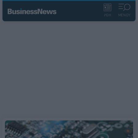
ΡΟΗ
ΜΕΝΟΥ