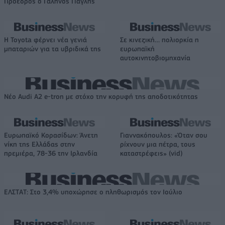
Πρόεδρος ο Γαληνός Γιαγλής
Η Toyota φέρνει νέα γενιά
Σε κινεζική… πολιορκία η
μπαταριών για τα υβριδικά της
ευρωπαϊκή
αυτοκινητοβιομηχανία
Νέο Audi A2 e-tron με στόχο την κορυφή της αποδοτικότητας
Ευρωπαϊκό Κορασίδων: Άνετη
Γιαννακόπουλος: «Όταν σου
νίκη της Ελλάδας στην
ρίχνουν μια πέτρα, τους
πρεμιέρα, 78-36 την Ιρλανδία
καταστρέφεις» (vid)
ΕΛΣΤΑΤ: Στο 3,4% υποχώρησε ο πληθωρισμός τον Ιούλιο