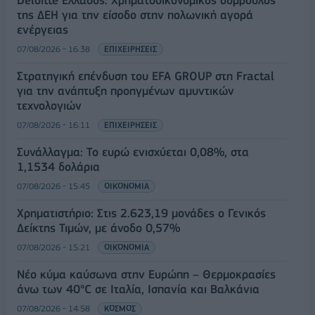
της ΔΕΗ για την είσοδο στην πολωνική αγορά
ενέργειας
07/08/2026 - 16:38
ΕΠΙΧΕΙΡΗΣΕΙΣ
Στρατηγική επένδυση του EFA GROUP στη Fractal
για την ανάπτυξη προηγμένων αμυντικών
τεχνολογιών
07/08/2026 - 16:11
ΕΠΙΧΕΙΡΗΣΕΙΣ
Συνάλλαγμα: Το ευρώ ενισχύεται 0,08%, στα
1,1534 δολάρια
07/08/2026 - 15:45
ΟΙΚΟΝΟΜΙΑ
Χρηματιστήριο: Στις 2.623,19 μονάδες ο Γενικός
Δείκτης Τιμών, με άνοδο 0,57%
07/08/2026 - 15:21
ΟΙΚΟΝΟΜΙΑ
Νέο κύμα καύσωνα στην Ευρώπη – Θερμοκρασίες
άνω των 40°C σε Ιταλία, Ισπανία και Βαλκάνια
07/08/2026 - 14:58
ΚΟΣΜΟΣ