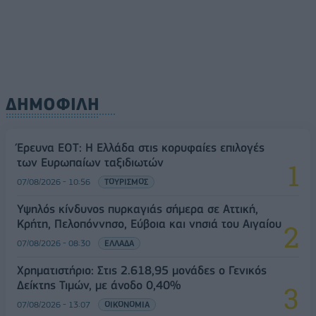
ΔΗΜΟΦΙΛΗ
Έρευνα ΕΟΤ: Η Ελλάδα στις κορυφαίες επιλογές
των Ευρωπαίων ταξιδιωτών
07/08/2026 - 10:56
ΤΟΥΡΙΣΜΟΣ
Υψηλός κίνδυνος πυρκαγιάς σήμερα σε Αττική,
Κρήτη, Πελοπόννησο, Εύβοια και νησιά του Αιγαίου
07/08/2026 - 08:30
ΕΛΛΑΔΑ
Χρηματιστήριο: Στις 2.618,95 μονάδες ο Γενικός
Δείκτης Τιμών, με άνοδο 0,40%
07/08/2026 - 13:07
ΟΙΚΟΝΟΜΙΑ