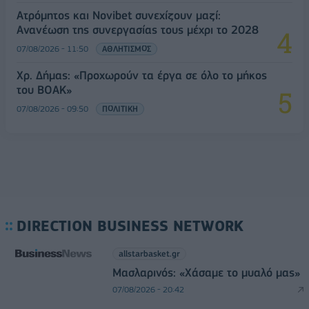
Ατρόμητος και Novibet συνεχίζουν μαζί:
Ανανέωση της συνεργασίας τους μέχρι το 2028
07/08/2026 - 11:50
ΑΘΛΗΤΙΣΜΟΣ
Χρ. Δήμας: «Προχωρούν τα έργα σε όλο το μήκος
του ΒΟΑΚ»
07/08/2026 - 09:50
ΠΟΛΙΤΙΚΗ
DIRECTION BUSINESS NETWORK
allstarbasket.gr
Μασλαρινός: «Χάσαμε το μυαλό μας»
07/08/2026 - 20:42