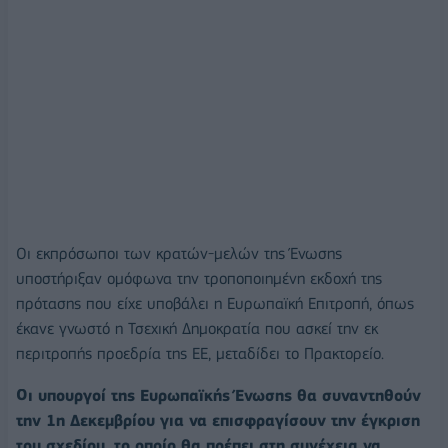
Οι εκπρόσωποι των κρατών-μελών της Ένωσης
υποστήριξαν ομόφωνα την τροποποιημένη εκδοχή της
πρότασης που είχε υποβάλει η Ευρωπαϊκή Επιτροπή, όπως
έκανε γνωστό η Τσεχική Δημοκρατία που ασκεί την εκ
περιτροπής προεδρία της ΕΕ, μεταδίδει το Πρακτορείο.
Οι υπουργοί της Ευρωπαϊκής Ένωσης θα συναντηθούν
την 1η Δεκεμβρίου για να επισφραγίσουν την έγκριση
του σχεδίου, το οποίο θα πρέπει στη συνέχεια να