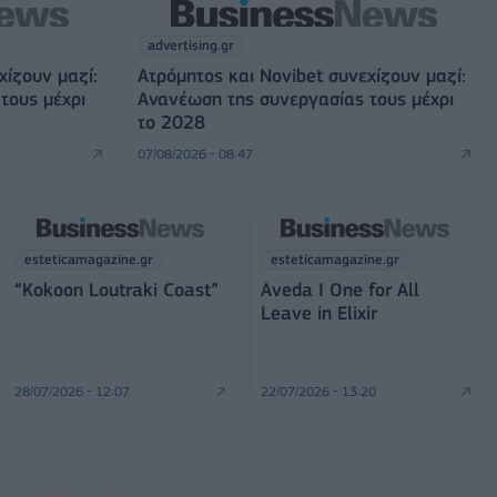
advertising.gr
χίζουν μαζί:
Ατρόμητος και Novibet συνεχίζουν μαζί:
τους μέχρι
Ανανέωση της συνεργασίας τους μέχρι
το 2028
07/08/2026 - 08:47
esteticamagazine.gr
esteticamagazine.gr
“Kokoon Loutraki Coast”
Aveda I One for All
Leave in Elixir
28/07/2026 - 12:07
22/07/2026 - 13:20