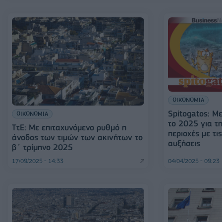
ΟΙΚΟΝΟΜΙΑ
Spitogatos: Μ
ΟΙΚΟΝΟΜΙΑ
το 2025 για τ
ΤτΕ: Με επιταχυνόμενο ρυθμό η
περιοχές με τι
άνοδος των τιμών των ακινήτων το
αυξήσεις
β΄ τρίμηνο 2025
17/09/2025 - 14:33
04/04/2025 - 09:23