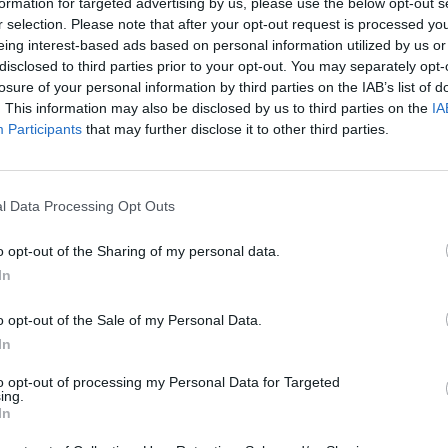
formation for targeted advertising by us, please use the below opt-out s
r selection. Please note that after your opt-out request is processed y
eing interest-based ads based on personal information utilized by us or
disclosed to third parties prior to your opt-out. You may separately opt-
28/06/2017 - 03:00
losure of your personal information by third parties on the IAB’s list of
. This information may also be disclosed by us to third parties on the
IA
Participants
that may further disclose it to other third parties.
l Data Processing Opt Outs
o opt-out of the Sharing of my personal data.
In
o opt-out of the Sale of my Personal Data.
In
to opt-out of processing my Personal Data for Targeted
ing.
In