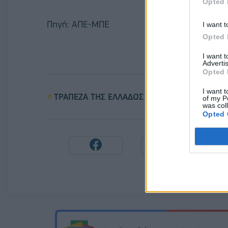
Opted 
Πηγή: ΑΠΕ-ΜΠΕ
I want t
Opted 
I want 
Advertis
Opted 
I want t
ΤΡΑΠΕΖΑ ΤΗΣ ΕΛΛΑΔΟΣ
ΤΙΜΕΣ ΑΚΙΝΗ
of my P
was col
Opted 