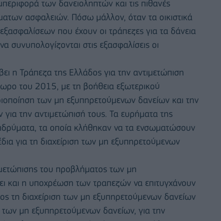
μπεριφορά των δανειοληπτών και τις πιθανές
ματων ασφαλειών. Πόσω μάλλον, όταν τα οικιστικά
εξασφαλίσεων που έχουν οι τράπεζες για τα δάνεια
ς να συνυπολογίζονται στις εξασφαλίσεις οι
βει η Τράπεζα της Ελλάδος για την αντιμετώπιση
πωρο του 2015, με τη βοήθεια εξωτερικού
ριοποίηση των μη εξυπηρετούμενων δανείων και την
για την αντιμετώπισή τους. Τα ευρήματα της
 ιδρύματα, τα οποία κλήθηκαν να τα ενσωματώσουν
χέδια για τη διαχείριση των μη εξυπηρετούμενων
ιμετώπισης του προβλήματος των μη
χει και η υποχρέωση των τραπεζών να επιτυγχάνουν
ος τη διαχείριση των μη εξυπηρετούμενων δανείων
ύ των μη εξυπηρετούμενων δανείων, για την