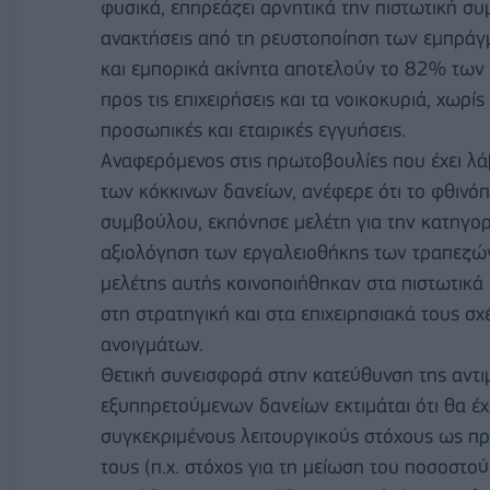
φυσικά, επηρεάζει αρνητικά την πιστωτική συ
ανακτήσεις από τη ρευστοποίηση των εμπράγ
και εμπορικά ακίνητα αποτελούν το 82% των 
προς τις επιχειρήσεις και τα νοικοκυριά, χωρί
προσωπικές και εταιρικές εγγυήσεις.
Αναφερόμενος στις πρωτοβουλίες που έχει λά
των κόκκινων δανείων, ανέφερε ότι το φθινό
συμβούλου, εκπόνησε μελέτη για την κατηγο
αξιολόγηση των εργαλειοθήκης των τραπεζών 
μελέτης αυτής κοινοποιήθηκαν στα πιστωτικά
στη στρατηγική και στα επιχειρησιακά τους σ
ανοιγμάτων.
Θετική συνεισφορά στην κατεύθυνση της αντ
εξυπηρετούμενων δανείων εκτιμάται ότι θα έ
συγκεκριμένους λειτουργικούς στόχους ως πρ
τους (π.χ. στόχος για τη μείωση του ποσοστο