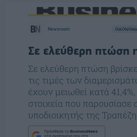
Newsroom
ΟΙΚΟΝΟΜΙ
Σε ελεύθερη πτώση 
Σε ελεύθερη πτώση βρίσκε
τις τιμές των διαμερισμάτ
έχουν μειωθεί κατά 41,4%
στοιχεία που παρουσίασε σε
υποδιοικητής της Τραπέζη
Πρόσθεσε το
BusinessNews
στα αγαπημένα σου στη