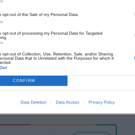
In
o opt-out of the Sale of my Personal Data.
In
to opt-out of processing my Personal Data for Targeted
ing.
In
o opt-out of Collection, Use, Retention, Sale, and/or Sharing
ΤΩΝ
ersonal Data that Is Unrelated with the Purposes for which it
lected.
Out
CONFIRM
Data Deletion
Data Access
Privacy Policy