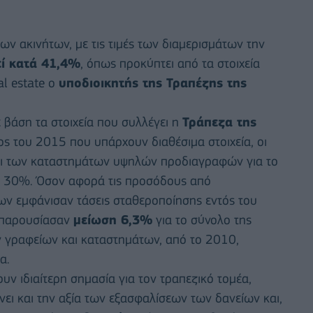
ων ακινήτων, με τις τιμές των διαμερισμάτων την
ί κατά 41,4%
, όπως προκύπτει από τα στοιχεία
al estate ο
υποδιοικητής της Τραπέζης της
 βάση τα στοιχεία που συλλέγει η
Τράπεζα της
ς του 2015 που υπάρχουν διαθέσιμα στοιχεία, οι
αι των καταστημάτων υψηλών προδιαγραφών για το
 30%. Όσον αφορά τις προσόδους από
ων εμφάνισαν τάσεις σταθεροποίησης εντός του
 παρουσίασαν
μείωση 6,3%
για το σύνολο της
 γραφείων και καταστημάτων, από το 2010,
α.
υν ιδιαίτερη σημασία για τον τραπεζικό τομέα,
ει και την αξία των εξασφαλίσεων των δανείων και,