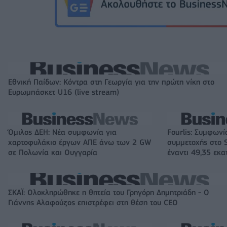
Εθνική Παίδων: Κόντρα στη Γεωργία για την πρώτη νίκη στο
Ευρωμπάσκετ U16 (live stream)
Όμιλος ΔΕΗ: Νέα συμφωνία για
Fourlis: Συμφωνί
χαρτοφυλάκιο έργων ΑΠΕ άνω των 2 GW
συμμετοχής στο S
σε Πολωνία και Ουγγαρία
έναντι 49,35 εκα
ΣΚΑΪ: Ολοκληρώθηκε η θητεία του Γρηγόρη Δημητριάδη - Ο
Γιάννης Αλαφούζος επιστρέφει στη θέση του CEO