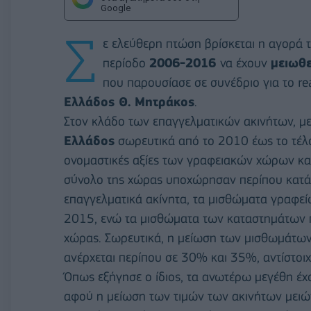
Google
Σ
ε ελεύθερη πτώση βρίσκεται η αγορά τ
περίοδο
2006-2016
να έχουν
μειωθε
που παρουσίασε σε συνέδριο για το re
Ελλάδος Θ. Μητράκος
.
Στον κλάδο των επαγγελματικών ακινήτων, με
Ελλάδος
σωρευτικά από το 2010 έως το τέλο
ονομαστικές αξίες των γραφειακών χώρων κ
σύνολο της χώρας υποχώρησαν περίπου κατά
επαγγελματικά ακίνητα, τα μισθώματα γραφεί
2015, ενώ τα μισθώματα των καταστημάτων
χώρας. Σωρευτικά, η μείωση των μισθωμάτων
ανέρχεται περίπου σε 30% και 35%, αντίστοιχ
Όπως εξήγησε ο ίδιος, τα ανωτέρω μεγέθη έχο
αφού η μείωση των τιμών των ακινήτων μειών