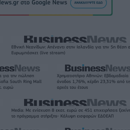
Εθνική Νεανίδων: Απέναντι στην Ισλανδία για την 5η θέση 
Ευρωμπάσκετ (live stream)
α για την πώληση
Χρηματιστήριο Αθηνών: Εβδομαδιαία
ofia South Ring Mall
άνοδος 1,76%, κέρδη 23,31% από τι
τ. ευρώ
αρχές του έτους
Media: Με ενίσχυση 8 εκατ. ευρώ σε 451 επιχειρήσεις ξεκίν
το πρόγραμμα στήριξης- Κάλυψη εισφορών ΕΔΟΕΑΠ