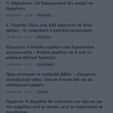
Π. Μαρινάκης: «Το δημογραφικό δεν μπορεί να
περιμένει»
09/08/2026 - 14:34
ΠΟΛΙΤΙΚΗ
Ε. Τουρνάς: Πάνω από 400 πυρκαγιές σε δέκα
ημέρες - Σε επιφυλακή ο κρατικός μηχανισμός
09/08/2026 - 14:17
ΠΟΛΙΤΙΚΗ
Εξαγωγές: Η Ελλάδα κερδίζει τους Ευρωπαίους
ανταγωνιστές – Άνοδος μεριδίων σε 9 από 11
κλάδους (Εθνική Τράπεζα)
09/08/2026 - 13:51
ΟΙΚΟΝΟΜΙΑ
Προς εκτύπωση το πολλαπλό βιβλίο - «Σύγχρονο
εκπαιδευτικό υλικό, τόσο σε έντυπη όσο και σε
ηλεκτρονική μορφή»
09/08/2026 - 13:24
ΕΛΛΑΔΑ
Γερμανία: Το Βερολίνο θα επεκτείνει την έρευνα για
την ασφάλεια από τα drones μετά το περιστατικό σε
αεροδρόμιο