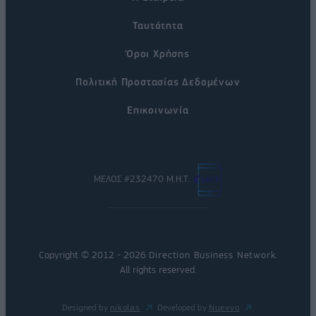
Ταυτότητα
Όροι Χρήσης
Πολιτική Προστασίας Δεδομένων
Επικοινωνία
ΜΕΛΟΣ #232470 Μ.Η.Τ.
Copyright © 2012 - 2026
Direction Business Network
.
All rights reserved.
Designed by
nikolas
Developed by
Nuevvo