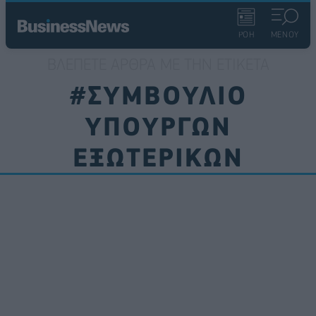
ΡΟΗ
ΜΕΝΟΥ
ΒΛΈΠΕΤΕ ΆΡΘΡΑ ΜΕ ΤΗΝ ΕΤΙΚΈΤΑ
#ΣΥΜΒΟΥΛΙΟ
ΥΠΟΥΡΓΩΝ
ΕΞΩΤΕΡΙΚΩΝ