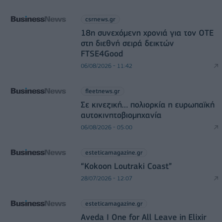
csrnews.gr
18η συνεχόμενη χρονιά για τον ΟΤΕ
στη διεθνή σειρά δεικτών
FTSE4Good
06/08/2026 - 11:42
fleetnews.gr
Σε κινεζική… πολιορκία η ευρωπαϊκή
αυτοκινητοβιομηχανία
06/08/2026 - 05:00
esteticamagazine.gr
“Kokoon Loutraki Coast”
28/07/2026 - 12:07
esteticamagazine.gr
Aveda I One for All Leave in Elixir