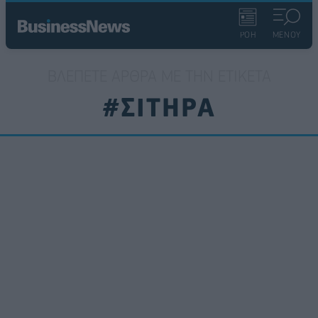
ΡΟΗ
ΜΕΝΟΥ
ΒΛΈΠΕΤΕ ΆΡΘΡΑ ΜΕ ΤΗΝ ΕΤΙΚΈΤΑ
#ΣΙΤΗΡΑ