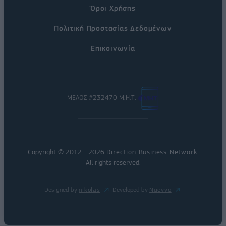
Όροι Χρήσης
Πολιτική Προστασίας Δεδομένων
Επικοινωνία
ΜΕΛΟΣ #232470 Μ.Η.Τ.
Copyright © 2012 - 2026
Direction Business Network
.
All rights reserved.
Designed by
nikolas
Developed by
Nuevvo