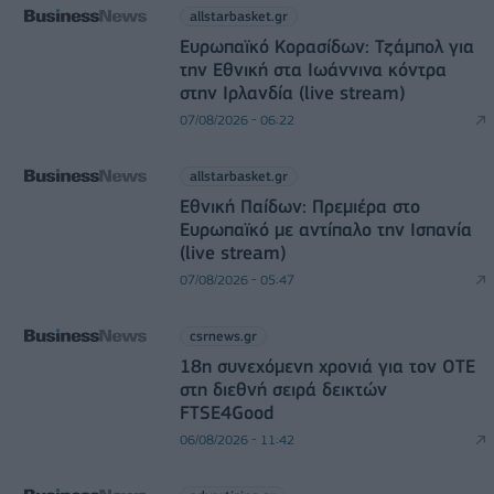
allstarbasket.gr
Ευρωπαϊκό Κορασίδων: Τζάμπολ για
την Εθνική στα Ιωάννινα κόντρα
στην Ιρλανδία (live stream)
07/08/2026 - 06:22
allstarbasket.gr
Εθνική Παίδων: Πρεμιέρα στο
Ευρωπαϊκό με αντίπαλο την Ισπανία
(live stream)
07/08/2026 - 05:47
csrnews.gr
18η συνεχόμενη χρονιά για τον ΟΤΕ
στη διεθνή σειρά δεικτών
FTSE4Good
06/08/2026 - 11:42