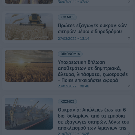
30/03/2022 - 07:42
ΚΟΣΜΟΣ
Πρώτες εξαγωγές ουκρανικών
σιτηρών μέσω σιδηροδρόμου
27/03/2022 - 13:14
ΟΙΚΟΝΟΜΙΑ
Υποχρεωτική δήλωση
αποθεμάτων σε δημητριακά,
άλευρα, λιπάσματα, ζωοτροφές
- Ποιες επιχειρήσεις αφορά
23/03/2022 - 08:48
ΚΟΣΜΟΣ
Ουκρανία: Απώλειες έως και 6
δισ. δολαρίων, από τα εμπόδια
σε εξαγωγές σιτηρών, λόγω του
αποκλεισμού των λιμανιών της
21/03/2022 - 19:28