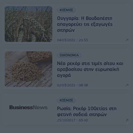
ΚΟΣΜΟΣ
Ουγγαρία: Η Βουδαπέστη
απαγορεύει τις εξαγωγές
σιτηρών
04/03/2022 - 20:53
ΟΙΚΟΝΟΜΙΑ
Νέα ρεκόρ στις τιμές σίτου και
αραβοσίτου στην ευρωπαϊκή
αγορά
02/03/2022 - 08:08
ΚΟΣΜΟΣ
Ρωσία: Ρεκόρ 100ετίας στη
φετινή σοδειά σιτηρών
25/10/2017 - 03:00