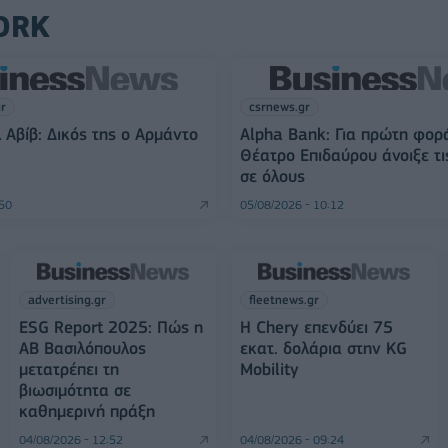
ORK
gr
csrnews.gr
 Αβίβ: Δικός της ο Αρμάντο
Alpha Bank: Για πρώτη φορ
Θέατρο Επιδαύρου άνοιξε τι
σε όλους
:50
05/08/2026 - 10:12
advertising.gr
fleetnews.gr
ESG Report 2025: Πώς η
Η Chery επενδύει 75
ΑΒ Βασιλόπουλος
εκατ. δολάρια στην KG
μετατρέπει τη
Mobility
βιωσιμότητα σε
καθημερινή πράξη
04/08/2026 - 12:52
04/08/2026 - 09:24