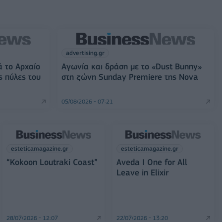
advertising.gr
ά το Αρχαίο
Αγωνία και δράση με το «Dust Bunny»
ς πύλες του
στη ζώνη Sunday Premiere της Nova
05/08/2026 - 07:21
esteticamagazine.gr
esteticamagazine.gr
“Kokoon Loutraki Coast”
Aveda I One for All
Leave in Elixir
28/07/2026 - 12:07
22/07/2026 - 13:20