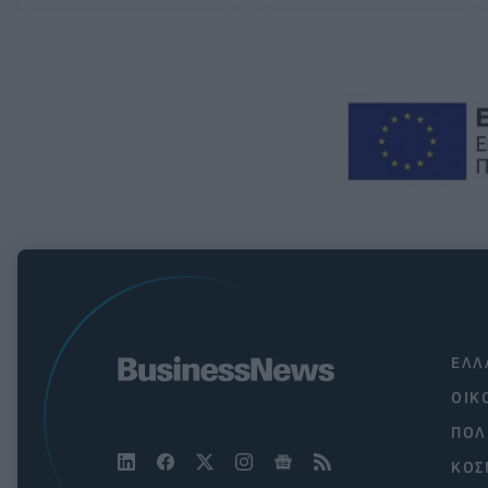
ΕΛΛ
ΟΙΚ
ΠΟΛ
ΚΟΣ