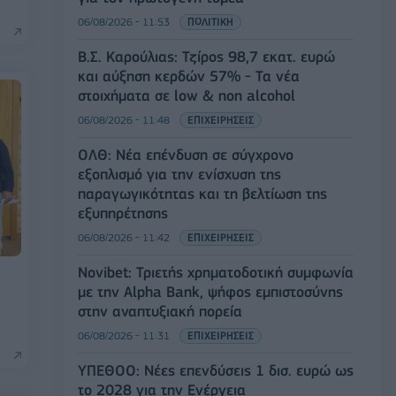
06/08/2026 - 11:53
ΠΟΛΙΤΙΚΗ
Β.Σ. Καρούλιας: Τζίρος 98,7 εκατ. ευρώ
και αύξηση κερδών 57% - Τα νέα
στοιχήματα σε low & non alcohol
06/08/2026 - 11:48
ΕΠΙΧΕΙΡΗΣΕΙΣ
ΟΛΘ: Νέα επένδυση σε σύγχρονο
εξοπλισμό για την ενίσχυση της
παραγωγικότητας και τη βελτίωση της
εξυπηρέτησης
06/08/2026 - 11:42
ΕΠΙΧΕΙΡΗΣΕΙΣ
Novibet: Τριετής χρηματοδοτική συμφωνία
με την Alpha Bank, ψήφος εμπιστοσύνης
στην αναπτυξιακή πορεία
06/08/2026 - 11:31
ΕΠΙΧΕΙΡΗΣΕΙΣ
ΥΠΕΘΟΟ: Νέες επενδύσεις 1 δισ. ευρώ ως
το 2028 για την Ενέργεια