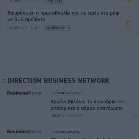
08/08/2026 - 11:22
ΤΡΑΠΕΖΕΣ
Διευρύνεται η πρωτοβουλία για τις τιμές στο ράφι
με 916 προϊόντα
08/08/2026 - 12:12
ΛΙΑΝΕΜΠΟΡΙΟ
DIRECTION BUSINESS NETWORK
allstarbasket.gr
Αρμάνι Μιλάνο: Το καινούριο της
ρόστερ και ο αέρας ανανέωσης
08/08/2026 - 20:43
allstarbasket.gr