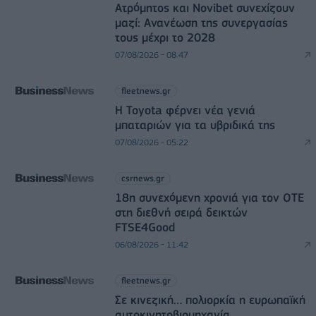
Ατρόμητος και Novibet συνεχίζουν
μαζί: Ανανέωση της συνεργασίας
τους μέχρι το 2028
07/08/2026 - 08:47
fleetnews.gr
Η Toyota φέρνει νέα γενιά
μπαταριών για τα υβριδικά της
07/08/2026 - 05:22
csrnews.gr
18η συνεχόμενη χρονιά για τον ΟΤΕ
στη διεθνή σειρά δεικτών
FTSE4Good
06/08/2026 - 11:42
fleetnews.gr
Σε κινεζική… πολιορκία η ευρωπαϊκή
αυτοκινητοβιομηχανία