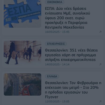
ΟΙΚΟΝΟΜΙΑ
ΕΣΠΑ: Δύο νέες δράσεις
ενίσχυσης ΜμΕ, συνολικού
ύψους 200 εκατ. ευρώ
προκήρυξε η Περιφέρεια
Κεντρικής Μακεδονίας
16/05/2025 - 15:45
ΕΠΙΧΕΙΡΗΣΕΙΣ
Θεσσαλονίκη: 351 νέες θέσεις
εργασίας χάρη σε πρόγραμμα
στήριξης επιχειρηματικότητας
14/05/2025 - 14:14
ΕΛΛΑΔΑ
Θεσσαλονίκη: Τον Φεβρουάριο η
επέκταση του μετρό - Στο 20%
η πρόοδος εργασιών του
Flyover
12/05/2025 - 13:05