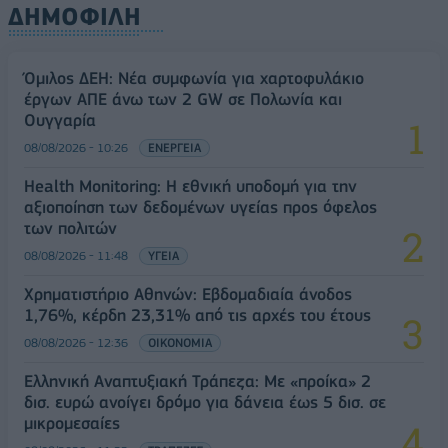
ΔΗΜΟΦΙΛΗ
Όμιλος ΔΕΗ: Νέα συμφωνία για χαρτοφυλάκιο
έργων ΑΠΕ άνω των 2 GW σε Πολωνία και
Ουγγαρία
08/08/2026 - 10:26
ΕΝΕΡΓΕΙΑ
Health Monitoring: Η εθνική υποδομή για την
αξιοποίηση των δεδομένων υγείας προς όφελος
των πολιτών
08/08/2026 - 11:48
ΥΓΕΙΑ
Χρηματιστήριο Αθηνών: Εβδομαδιαία άνοδος
1,76%, κέρδη 23,31% από τις αρχές του έτους
08/08/2026 - 12:36
ΟΙΚΟΝΟΜΙΑ
Ελληνική Αναπτυξιακή Τράπεζα: Με «προίκα» 2
δισ. ευρώ ανοίγει δρόμο για δάνεια έως 5 δισ. σε
μικρομεσαίες