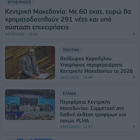
ΕΠΙΧΕΙΡΗΣΕΙΣ
Κεντρική Μακεδονία: Με 60 εκατ. ευρώ θα
χρηματοδοτηθούν 291 νέες και υπό
σύσταση επιχειρήσεις
26/03/2026 - 13:25
ΠΟΛΙΤΙΚΗ
Θεόδωρος Καραόγλου:
Υποψήφιος περιφερειάρχης
Κεντρικής Μακεδονίας το 2028
26/02/2026 - 14:49
ΕΛΛΑΔΑ
Περιφέρεια Κεντρικής
Μακεδονίας: Συμμετοχή στη
διεθνή έκθεση τροφίμων και
ποτών PLMA
29/05/2025 - 12:37