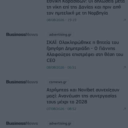
Εθνική Κορασίδων: Οι δηλώσεις μετά
τη νίκη επί της Δανίας και πριν από
τον ημιτελικό με τη Νορβηγία
08/08/2026 - 19:19
advertising.gr
ΣΚΑΪ: Ολοκληρώθηκε η θητεία του
Γρηγόρη Δημητριάδη - Ο Γιάννης
Αλαφούζος επιστρέφει στη θέση του
CEO
08/08/2026 - 06:51
csrnews.gr
Ατρόμητος και Novibet συνεχίζουν
μαζί: Ανανέωση της συνεργασίας
τους μέχρι το 2028
07/08/2026 - 08:52
advertising.gr