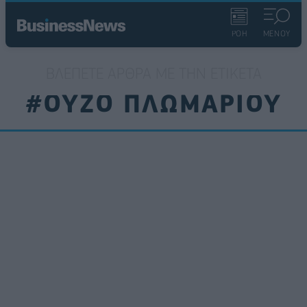
ΡΟΗ
ΜΕΝΟΥ
ΒΛΈΠΕΤΕ ΆΡΘΡΑ ΜΕ ΤΗΝ ΕΤΙΚΈΤΑ
#ΟΥΖΟ ΠΛΩΜΑΡΙΟΥ