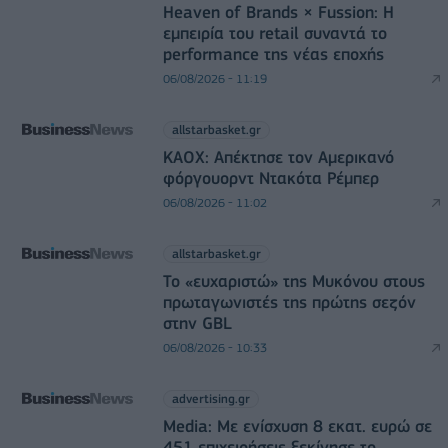
Heaven of Brands × Fussion: Η
εμπειρία του retail συναντά το
performance της νέας εποχής
06/08/2026 - 11:19
allstarbasket.gr
ΚΑΟΧ: Απέκτησε τον Αμερικανό
φόργουορντ Ντακότα Ρέμπερ
06/08/2026 - 11:02
allstarbasket.gr
Το «ευχαριστώ» της Μυκόνου στους
πρωταγωνιστές της πρώτης σεζόν
στην GBL
06/08/2026 - 10:33
advertising.gr
Media: Με ενίσχυση 8 εκατ. ευρώ σε
451 επιχειρήσεις ξεκίνησε το