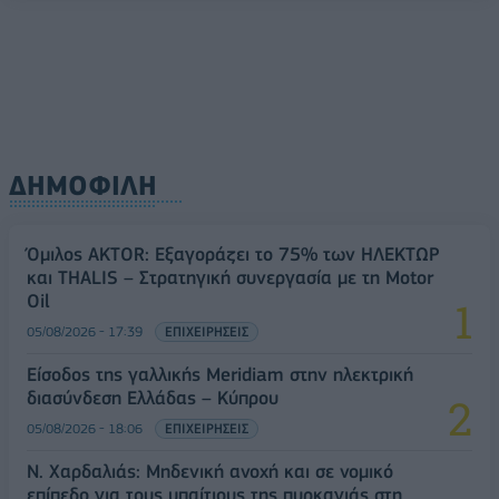
ΔΗΜΟΦΙΛΗ
Όμιλος AKTOR: Εξαγοράζει το 75% των ΗΛΕΚΤΩΡ
και THALIS – Στρατηγική συνεργασία με τη Motor
Oil
05/08/2026 - 17:39
ΕΠΙΧΕΙΡΗΣΕΙΣ
Είσοδος της γαλλικής Meridiam στην ηλεκτρική
διασύνδεση Ελλάδας – Κύπρου
05/08/2026 - 18:06
ΕΠΙΧΕΙΡΗΣΕΙΣ
Ν. Χαρδαλιάς: Μηδενική ανοχή και σε νομικό
επίπεδο για τους υπαίτιους της πυρκαγιάς στη