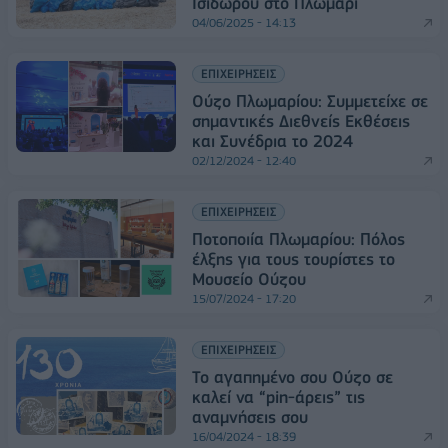
Ισιδώρου στο Πλωμάρι
04/06/2025 - 14:13
ΕΠΙΧΕΙΡΗΣΕΙΣ
Ούζο Πλωμαρίου: Συμμετείχε σε
σημαντικές Διεθνείς Εκθέσεις
και Συνέδρια το 2024
02/12/2024 - 12:40
ΕΠΙΧΕΙΡΗΣΕΙΣ
Ποτοποιία Πλωμαρίου: Πόλος
έλξης για τους τουρίστες το
Μουσείο Ούζου
15/07/2024 - 17:20
ΕΠΙΧΕΙΡΗΣΕΙΣ
Το αγαπημένο σου Ούζο σε
καλεί να “pin-άρεις” τις
αναμνήσεις σου
16/04/2024 - 18:39