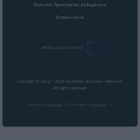
Πολιτική Προστασίας Δεδομένων
Επικοινωνία
ΜΕΛΟΣ #232470 Μ.Η.Τ.
Copyright © 2012 - 2026
Direction Business Network
.
All rights reserved.
Designed by
nikolas
Developed by
Nuevvo