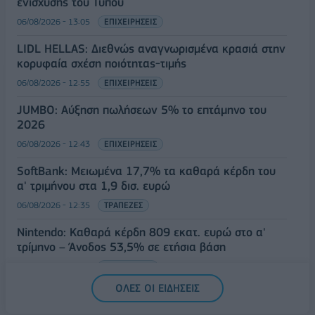
ενίσχυσης του Τύπου
06/08/2026 - 13:05
ΕΠΙΧΕΙΡΗΣΕΙΣ
LIDL HELLAS: Διεθνώς αναγνωρισμένα κρασιά στην
κορυφαία σχέση ποιότητας-τιμής
06/08/2026 - 12:55
ΕΠΙΧΕΙΡΗΣΕΙΣ
JUMBO: Αύξηση πωλήσεων 5% το επτάμηνο του
2026
06/08/2026 - 12:43
ΕΠΙΧΕΙΡΗΣΕΙΣ
SoftBank: Μειωμένα 17,7% τα καθαρά κέρδη του
α' τριμήνου στα 1,9 δισ. ευρώ
06/08/2026 - 12:35
ΤΡΑΠΕΖΕΣ
Nintendo: Καθαρά κέρδη 809 εκατ. ευρώ στο α'
τρίμηνο – Άνοδος 53,5% σε ετήσια βάση
06/08/2026 - 12:17
ΤΕΧΝΟΛΟΓΙΑ
ΟΛΕΣ ΟΙ ΕΙΔΗΣΕΙΣ