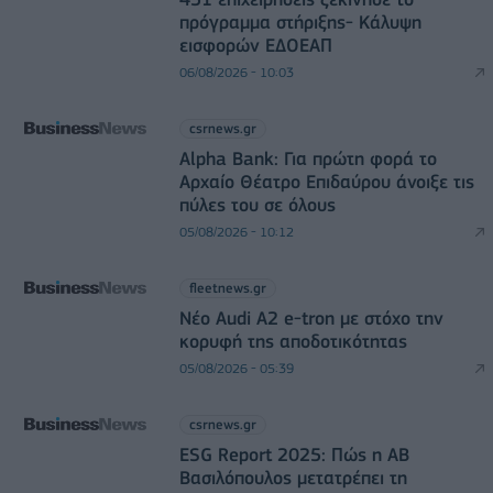
πρόγραμμα στήριξης- Κάλυψη
εισφορών ΕΔΟΕΑΠ
06/08/2026 - 10:03
csrnews.gr
Alpha Bank: Για πρώτη φορά το
Αρχαίο Θέατρο Επιδαύρου άνοιξε τις
πύλες του σε όλους
05/08/2026 - 10:12
fleetnews.gr
Νέο Audi A2 e-tron με στόχο την
κορυφή της αποδοτικότητας
05/08/2026 - 05:39
csrnews.gr
ESG Report 2025: Πώς η ΑΒ
Βασιλόπουλος μετατρέπει τη