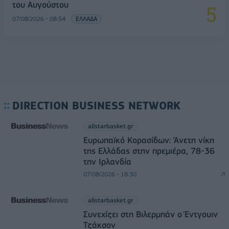
του Αυγούστου
07/08/2026 - 08:54
ΕΛΛΑΔΑ
DIRECTION BUSINESS NETWORK
allstarbasket.gr
Ευρωπαϊκό Κορασίδων: Άνετη νίκη
της Ελλάδας στην πρεμιέρα, 78-36
την Ιρλανδία
07/08/2026 - 18:30
allstarbasket.gr
Συνεχίζει στη Βιλερμπάν ο Έντγουιν
Τζάκσον