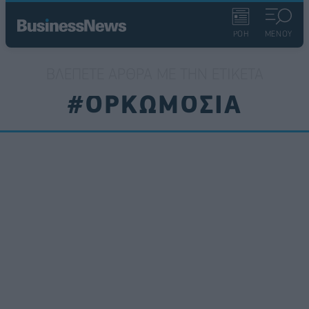
ΡΟΗ
ΜΕΝΟΥ
ΒΛΈΠΕΤΕ ΆΡΘΡΑ ΜΕ ΤΗΝ ΕΤΙΚΈΤΑ
#ΟΡΚΩΜΟΣΙΑ