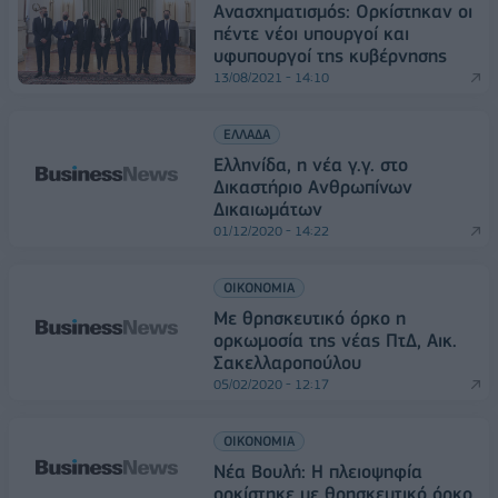
Ανασχηματισμός: Ορκίστηκαν οι
πέντε νέοι υπουργοί και
υφυπουργοί της κυβέρνησης
13/08/2021 - 14:10
ΕΛΛΑΔΑ
Ελληνίδα, η νέα γ.γ. στο
Δικαστήριο Ανθρωπίνων
Δικαιωμάτων
01/12/2020 - 14:22
ΟΙΚΟΝΟΜΙΑ
Με θρησκευτικό όρκο η
ορκωμοσία της νέας ΠτΔ, Αικ.
Σακελλαροπούλου
05/02/2020 - 12:17
ΟΙΚΟΝΟΜΙΑ
Νέα Βουλή: Η πλειοψηφία
ορκίστηκε με θρησκευτικό όρκο