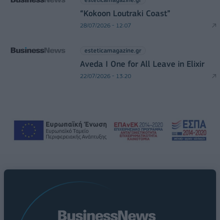
“Kokoon Loutraki Coast”
28/07/2026 - 12:07
esteticamagazine.gr
Aveda I One for All Leave in Elixir
22/07/2026 - 13:20