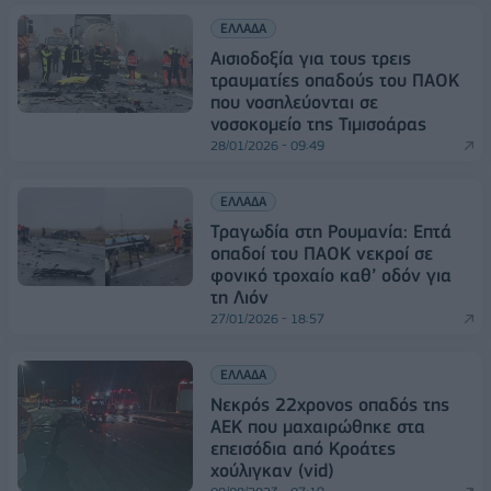
ΕΛΛΑΔΑ
Αισιοδοξία για τους τρεις
τραυματίες οπαδούς του ΠΑΟΚ
που νοσηλεύονται σε
νοσοκομείο της Τιμισοάρας
28/01/2026 - 09:49
ΕΛΛΑΔΑ
Τραγωδία στη Ρουμανία: Επτά
οπαδοί του ΠΑΟΚ νεκροί σε
φονικό τροχαίο καθ’ οδόν για
τη Λιόν
27/01/2026 - 18:57
ΕΛΛΑΔΑ
Νεκρός 22χρονος οπαδός της
ΑΕΚ που μαχαιρώθηκε στα
επεισόδια από Κροάτες
χούλιγκαν (vid)