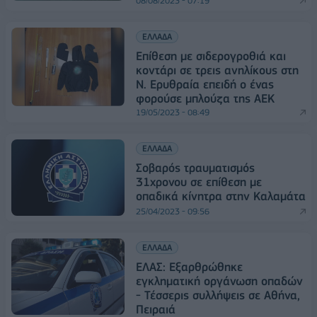
08/08/2023 - 07:19
ΕΛΛΑΔΑ
Επίθεση με σιδερογροθιά και
κοντάρι σε τρεις ανηλίκους στη
Ν. Ερυθραία επειδή ο ένας
φορούσε μπλούζα της ΑΕΚ
19/05/2023 - 08:49
ΕΛΛΑΔΑ
Σοβαρός τραυματισμός
31χρονου σε επίθεση με
οπαδικά κίνητρα στην Καλαμάτα
25/04/2023 - 09:56
ΕΛΛΑΔΑ
ΕΛΑΣ: Εξαρθρώθηκε
εγκληματική οργάνωση οπαδών
- Τέσσερις συλλήψεις σε Αθήνα,
Πειραιά