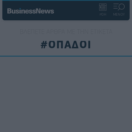
ΡΟΗ
ΜΕΝΟΥ
ΒΛΈΠΕΤΕ ΆΡΘΡΑ ΜΕ ΤΗΝ ΕΤΙΚΈΤΑ
#ΟΠΑΔΟΙ