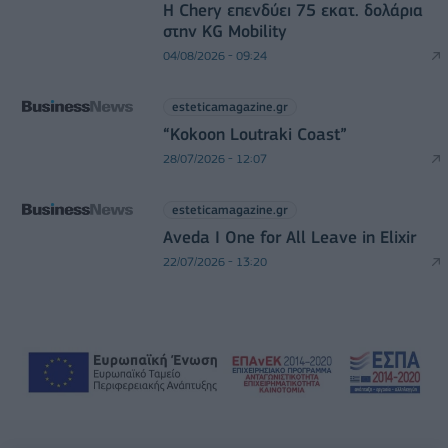
Η Chery επενδύει 75 εκατ. δολάρια
στην KG Mobility
04/08/2026 - 09:24
esteticamagazine.gr
“Kokoon Loutraki Coast”
28/07/2026 - 12:07
esteticamagazine.gr
Aveda I One for All Leave in Elixir
22/07/2026 - 13:20