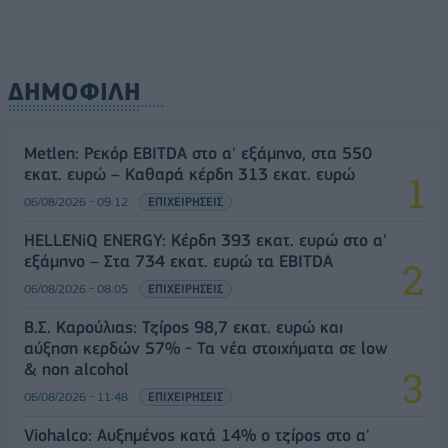
ΔΗΜΟΦΙΛΗ
Metlen: Ρεκόρ EBITDA στο α' εξάμηνο, στα 550
εκατ. ευρώ – Καθαρά κέρδη 313 εκατ. ευρώ
06/08/2026 - 09:12
ΕΠΙΧΕΙΡΗΣΕΙΣ
HELLENiQ ENERGY: Κέρδη 393 εκατ. ευρώ στο α'
εξάμηνο – Στα 734 εκατ. ευρώ τα EBITDA
06/08/2026 - 08:05
ΕΠΙΧΕΙΡΗΣΕΙΣ
Β.Σ. Καρούλιας: Τζίρος 98,7 εκατ. ευρώ και
αύξηση κερδών 57% - Τα νέα στοιχήματα σε low
& non alcohol
06/08/2026 - 11:48
ΕΠΙΧΕΙΡΗΣΕΙΣ
Viohalco: Αυξημένος κατά 14% ο τζίρος στο α'