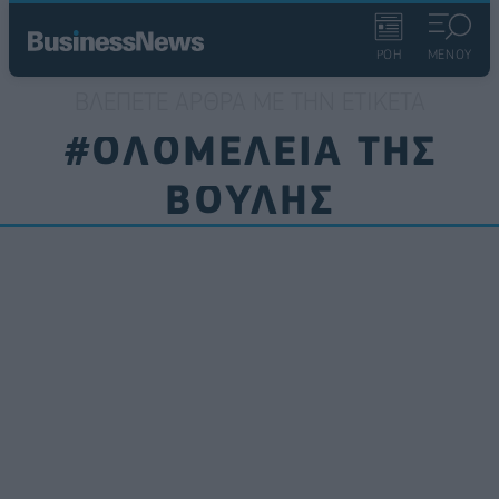
ΡΟΗ
ΜΕΝΟΥ
ΒΛΈΠΕΤΕ ΆΡΘΡΑ ΜΕ ΤΗΝ ΕΤΙΚΈΤΑ
#ΟΛΟΜΕΛΕΙΑ ΤΗΣ
ΒΟΥΛΗΣ