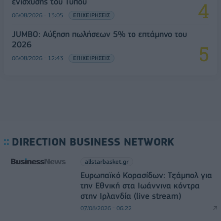
ενίσχυσης του Τύπου
06/08/2026 - 13:05
ΕΠΙΧΕΙΡΗΣΕΙΣ
JUMBO: Αύξηση πωλήσεων 5% το επτάμηνο του
2026
06/08/2026 - 12:43
ΕΠΙΧΕΙΡΗΣΕΙΣ
DIRECTION BUSINESS NETWORK
allstarbasket.gr
Ευρωπαϊκό Κορασίδων: Τζάμπολ για
την Εθνική στα Ιωάννινα κόντρα
στην Ιρλανδία (live stream)
07/08/2026 - 06:22