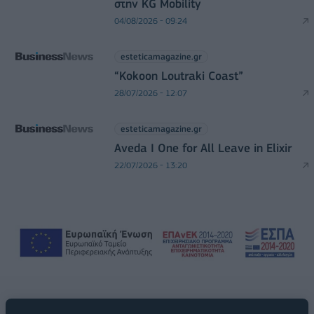
στην KG Mobility
04/08/2026 - 09:24
esteticamagazine.gr
“Kokoon Loutraki Coast”
28/07/2026 - 12:07
esteticamagazine.gr
Aveda I One for All Leave in Elixir
22/07/2026 - 13:20