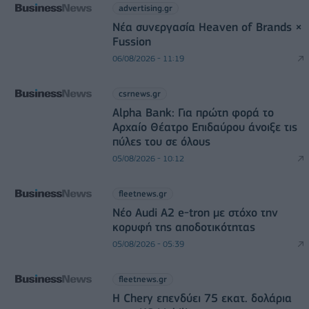
advertising.gr
Νέα συνεργασία Heaven of Brands ×
Fussion
06/08/2026 - 11:19
csrnews.gr
Alpha Bank: Για πρώτη φορά το
Αρχαίο Θέατρο Επιδαύρου άνοιξε τις
πύλες του σε όλους
05/08/2026 - 10:12
fleetnews.gr
Νέο Audi A2 e-tron με στόχο την
κορυφή της αποδοτικότητας
05/08/2026 - 05:39
fleetnews.gr
Η Chery επενδύει 75 εκατ. δολάρια