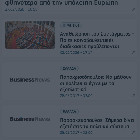
φθηνότερο από την υπόλοιπη Ευρώπη
27/02/2026 - 10:58
ΠΟΛΙΤΙΚΗ
Αναθεώρηση του Συντάγματος -
Ποιες κοινοβουλευτικές
διαδικασίες προβλέπονται
02/02/2026 - 17:17
ΕΛΛΑΔΑ
Παπαχριστόπουλος: Να μάθουν
οι πολίτες τι έγινε με τα
εξοπλιστικά
28/03/2017 - 03:00
ΕΛΛΑΔΑ
Παρασκευόπουλος: Σήμερα δίνει
εξετάσεις το πολιτικό σύστημα
28/03/2017 - 03:00