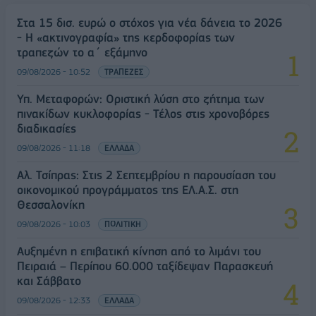
Στα 15 δισ. ευρώ ο στόχος για νέα δάνεια το 2026
- Η «ακτινογραφία» της κερδοφορίας των
τραπεζών το α΄ εξάμηνο
09/08/2026 - 10:52
ΤΡΑΠΕΖΕΣ
Υπ. Μεταφορών: Οριστική λύση στο ζήτημα των
πινακίδων κυκλοφορίας - Τέλος στις χρονοβόρες
διαδικασίες
09/08/2026 - 11:18
ΕΛΛΑΔΑ
Αλ. Τσίπρας: Στις 2 Σεπτεμβρίου η παρουσίαση του
οικονομικού προγράμματος της ΕΛ.Α.Σ. στη
Θεσσαλονίκη
09/08/2026 - 10:03
ΠΟΛΙΤΙΚΗ
Αυξημένη η επιβατική κίνηση από το λιμάνι του
Πειραιά – Περίπου 60.000 ταξίδεψαν Παρασκευή
και Σάββατο
09/08/2026 - 12:33
ΕΛΛΑΔΑ