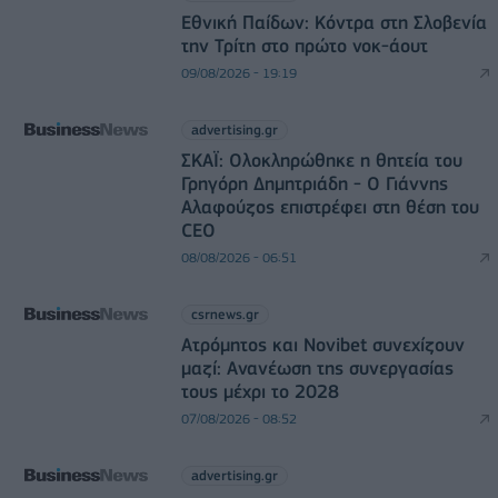
Εθνική Παίδων: Κόντρα στη Σλοβενία
την Τρίτη στο πρώτο νοκ-άουτ
09/08/2026 - 19:19
advertising.gr
ΣΚΑΪ: Ολοκληρώθηκε η θητεία του
Γρηγόρη Δημητριάδη - Ο Γιάννης
Αλαφούζος επιστρέφει στη θέση του
CEO
08/08/2026 - 06:51
csrnews.gr
Ατρόμητος και Novibet συνεχίζουν
μαζί: Ανανέωση της συνεργασίας
τους μέχρι το 2028
07/08/2026 - 08:52
advertising.gr