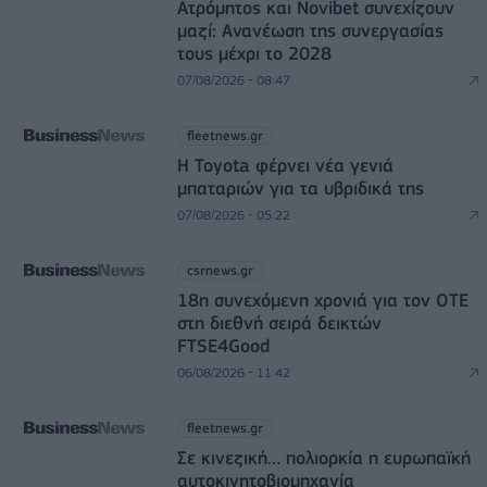
Ατρόμητος και Novibet συνεχίζουν
μαζί: Ανανέωση της συνεργασίας
τους μέχρι το 2028
07/08/2026 - 08:47
fleetnews.gr
Η Toyota φέρνει νέα γενιά
μπαταριών για τα υβριδικά της
07/08/2026 - 05:22
csrnews.gr
18η συνεχόμενη χρονιά για τον ΟΤΕ
στη διεθνή σειρά δεικτών
FTSE4Good
06/08/2026 - 11:42
fleetnews.gr
Σε κινεζική… πολιορκία η ευρωπαϊκή
αυτοκινητοβιομηχανία