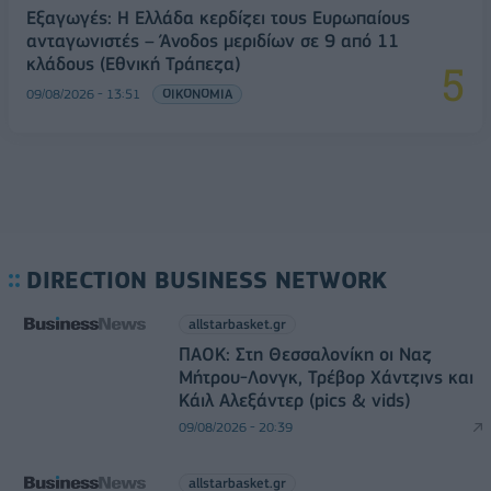
Εξαγωγές: Η Ελλάδα κερδίζει τους Ευρωπαίους
ανταγωνιστές – Άνοδος μεριδίων σε 9 από 11
κλάδους (Εθνική Τράπεζα)
09/08/2026 - 13:51
ΟΙΚΟΝΟΜΙΑ
DIRECTION BUSINESS NETWORK
allstarbasket.gr
ΠΑΟΚ: Στη Θεσσαλονίκη οι Ναζ
Μήτρου-Λονγκ, Τρέβορ Χάντζινς και
Κάιλ Αλεξάντερ (pics & vids)
09/08/2026 - 20:39
allstarbasket.gr