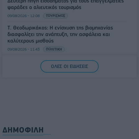
Δεύτερη πηγή εισοδήματος για τους επαγγελματίες
ψαράδες ο αλιευτικός τουρισμός
09/08/2026 - 12:08
ΤΟΥΡΙΣΜΟΣ
Τ. Θεοδωρικάκος: Η ενίσχυση της βιομηχανίας
διασφαλίζει την ανάπτυξη, την ασφάλεια και
καλύτερους μισθούς
09/08/2026 - 11:43
ΠΟΛΙΤΙΚΗ
Υπ. Μεταφορών: Οριστική λύση στο ζήτημα των
ΟΛΕΣ ΟΙ ΕΙΔΗΣΕΙΣ
πινακίδων κυκλοφορίας - Τέλος στις χρονοβόρες
διαδικασίες
09/08/2026 - 11:18
ΕΛΛΑΔΑ
ΔΗΜΟΦΙΛΗ