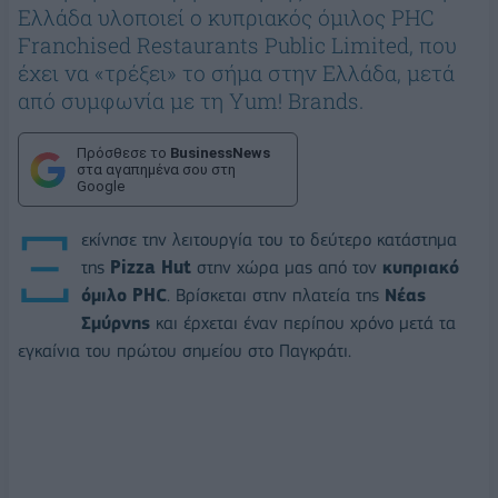
Ελλάδα υλοποιεί ο κυπριακός όμιλος PHC
Franchised Restaurants Public Limited, που
έχει να «τρέξει» το σήμα στην Ελλάδα, μετά
από συμφωνία με τη Yum! Brands.
Πρόσθεσε το
BusinessNews
στα αγαπημένα σου στη
Google
Ξ
εκίνησε την λειτουργία του το δεύτερο κατάστημα
της
Pizza Hut
στην χώρα μας από τον
κυπριακό
όμιλο PHC
. Βρίσκεται στην πλατεία της
Νέας
Σμύρνης
και έρχεται έναν περίπου χρόνο μετά τα
εγκαίνια του πρώτου σημείου στο Παγκράτι.