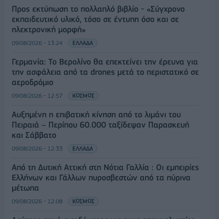
Προς εκτύπωση το πολλαπλό βιβλίο - «Σύγχρονο
εκπαιδευτικό υλικό, τόσο σε έντυπη όσο και σε
ηλεκτρονική μορφή»
09/08/2026 - 13:24
ΕΛΛΑΔΑ
Γερμανία: Το Βερολίνο θα επεκτείνει την έρευνα για
την ασφάλεια από τα drones μετά το περιστατικό σε
αεροδρόμιο
09/08/2026 - 12:57
ΚΟΣΜΟΣ
Αυξημένη η επιβατική κίνηση από το λιμάνι του
Πειραιά – Περίπου 60.000 ταξίδεψαν Παρασκευή
και Σάββατο
09/08/2026 - 12:33
ΕΛΛΑΔΑ
Από τη Δυτική Αττική στη Νότια Γαλλία : Οι εμπειρίες
Ελλήνων και Γάλλων πυροσβεστών από τα πύρινα
μέτωπα
09/08/2026 - 12:08
ΚΟΣΜΟΣ