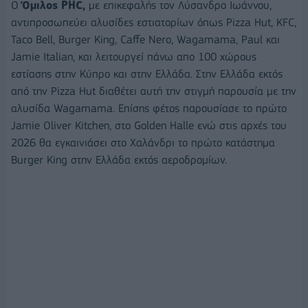
Ο
Όμιλος PHC,
με επικεφαλής τον Λύσανδρο Ιωάννου,
αντιπροσωπεύει αλυσίδες εστιατορίων όπως Pizza Hut, KFC,
Taco Bell, Burger King, Caffe Nero, Wagamama, Paul και
Jamie Italian, και λειτουργεί πάνω απο 100 χώρους
εστίασης στην Κύπρο και στην Ελλάδα. Στην Ελλάδα εκτός
από την Pizza Hut διαθέτει αυτή την στιγμή παρουσία με την
αλυσίδα Wagamama. Eπίσης φέτος παρουσίασε το πρώτο
Jamie Oliver Kitchen, στο Golden Halle ενώ στις αρχές του
2026 θα εγκαινιάσει στο Χαλάνδρι το πρώτο κατάστημα
Burger King στην Ελλάδα εκτός αεροδρομίων.