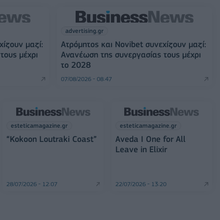
advertising.gr
χίζουν μαζί:
Ατρόμητος και Novibet συνεχίζουν μαζί:
τους μέχρι
Ανανέωση της συνεργασίας τους μέχρι
το 2028
07/08/2026 - 08:47
esteticamagazine.gr
esteticamagazine.gr
“Kokoon Loutraki Coast”
Aveda I One for All
Leave in Elixir
28/07/2026 - 12:07
22/07/2026 - 13:20