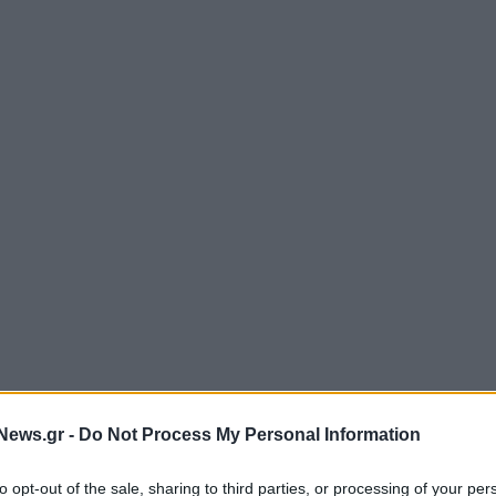
News.gr -
Do Not Process My Personal Information
to opt-out of the sale, sharing to third parties, or processing of your per