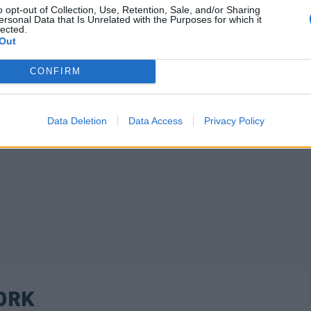
o opt-out of Collection, Use, Retention, Sale, and/or Sharing
ersonal Data that Is Unrelated with the Purposes for which it
lected.
Out
CONFIRM
Data Deletion
Data Access
Privacy Policy
ORK