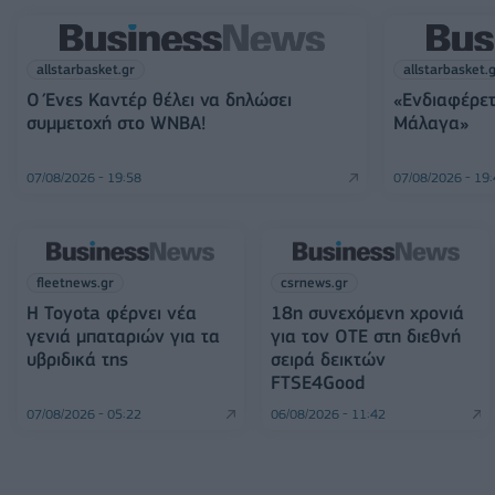
allstarbasket.gr
allstarbasket.
Ο Ένες Καντέρ θέλει να δηλώσει
«Ενδιαφέρετ
συμμετοχή στο WNBA!
Μάλαγα»
07/08/2026 - 19:58
07/08/2026 - 19
fleetnews.gr
csrnews.gr
Η Toyota φέρνει νέα
18η συνεχόμενη χρονιά
γενιά μπαταριών για τα
για τον ΟΤΕ στη διεθνή
υβριδικά της
σειρά δεικτών
FTSE4Good
07/08/2026 - 05:22
06/08/2026 - 11:42