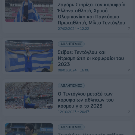
Ζαγόρι: Στηρίζει τον κορυφαίο
Έλληνα αθλητή, Χρυσό
Ολυμπιονίκη και Παγκόσμιο
Πρωταθλητή, Μίλτο Τεντόγλου
27/02/2024 - 12:22
ΑΘΛΗΤΙΣΜΟΣ
Στίβος: Τεντόγλου και
Ντρισμπιώτη οι κορυφαίοι του
2023
08/01/2024 - 16:06
ΑΘΛΗΤΙΣΜΟΣ
Ο Τεντόγλου μεταξύ των
κορυφαίων αθλητών του
κόσμου για το 2023
12/10/2023 - 20:47
ΑΘΛΗΤΙΣΜΟΣ