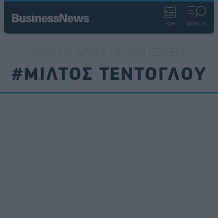
ΡΟΗ
ΜΕΝΟΥ
ΒΛΈΠΕΤΕ ΆΡΘΡΑ ΜΕ ΤΗΝ ΕΤΙΚΈΤΑ
#ΜΙΛΤΟΣ ΤΕΝΤΟΓΛΟΥ