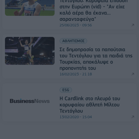
Τεντόγλου: Κορυφαία επίδοση
στην Ευρώπη (vid) - "Αν είχε
καλό αέρα θα έκανα...
σαρανταφεύγα"
25/06/2023 - 09:56
ΑΘΛΗΤΙΣΜΟΣ
Σε δημοπρασία τα παπούτσια
του Τεντόγλου για τα παιδιά της
Τουρκίας, αποκάλυψε ο
προπονητής του
16/02/2023 - 21:18
ESG
Η Cardlink στο πλευρό του
κορυφαίου αθλητή Μίλτου
Τεντόγλου
13/02/2020 - 15:04