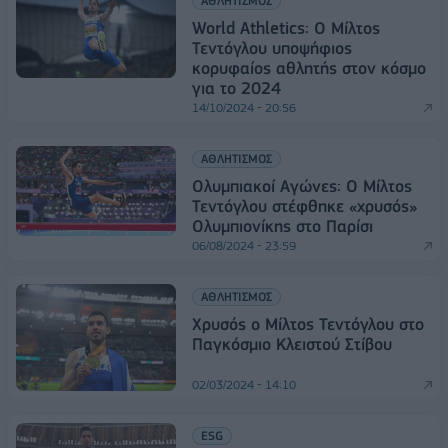
ΑΘΛΗΤΙΣΜΟΣ
World Athletics: Ο Μίλτος
Τεντόγλου υποψήφιος
κορυφαίος αθλητής στον κόσμο
για το 2024
14/10/2024 - 20:56
ΑΘΛΗΤΙΣΜΟΣ
Ολυμπιακοί Αγώνες: Ο Μίλτος
Τεντόγλου στέφθηκε «χρυσός»
Ολυμπιονίκης στο Παρίσι
06/08/2024 - 23:59
ΑΘΛΗΤΙΣΜΟΣ
Χρυσός ο Μίλτος Τεντόγλου στο
Παγκόσμιο Κλειστού Στίβου
02/03/2024 - 14:10
ESG