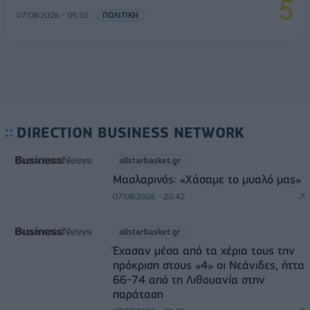
07/08/2026 - 09:50
ΠΟΛΙΤΙΚΗ
DIRECTION BUSINESS NETWORK
allstarbasket.gr
Μασλαρινός: «Χάσαμε το μυαλό μας»
07/08/2026 - 20:42
allstarbasket.gr
Έχασαν μέσα από τα χέρια τους την
πρόκριση στους «4» οι Νεάνιδες, ήττα
66-74 από τη Λιθουανία στην
παράταση