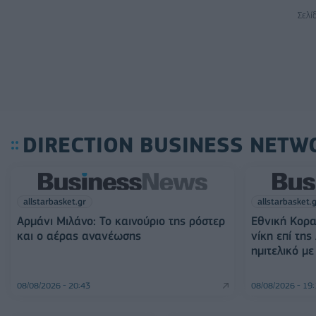
Σελί
DIRECTION BUSINESS NETW
allstarbasket.gr
allstarbasket.
Αρμάνι Μιλάνο: Το καινούριο της ρόστερ
Εθνική Κορα
και ο αέρας ανανέωσης
νίκη επί της
ημιτελικό μ
08/08/2026 - 20:43
08/08/2026 - 19