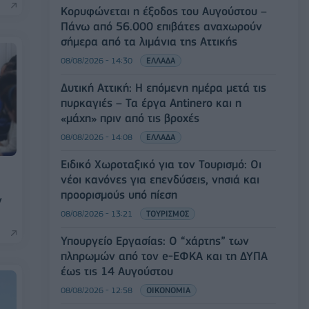
Κορυφώνεται η έξοδος του Αυγούστου –
Πάνω από 56.000 επιβάτες αναχωρούν
σήμερα από τα λιμάνια της Αττικής
08/08/2026 - 14:30
ΕΛΛΑΔΑ
Δυτική Αττική: Η επόμενη ημέρα μετά τις
πυρκαγιές – Τα έργα Antinero και η
«μάχη» πριν από τις βροχές
08/08/2026 - 14:08
ΕΛΛΑΔΑ
Ειδικό Χωροταξικό για τον Τουρισμό: Οι
νέοι κανόνες για επενδύσεις, νησιά και
προορισμούς υπό πίεση
ν
08/08/2026 - 13:21
ΤΟΥΡΙΣΜΟΣ
Υπουργείο Εργασίας: Ο “χάρτης” των
πληρωμών από τον e-ΕΦΚΑ και τη ΔΥΠΑ
έως τις 14 Αυγούστου
08/08/2026 - 12:58
ΟΙΚΟΝΟΜΙΑ