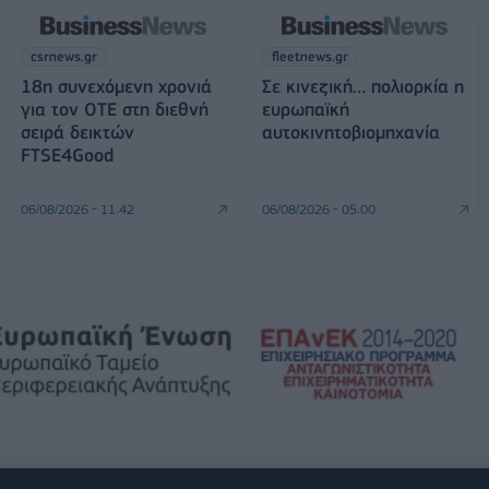
csrnews.gr
fleetnews.gr
18η συνεχόμενη χρονιά
Σε κινεζική… πολιορκία η
για τον ΟΤΕ στη διεθνή
ευρωπαϊκή
σειρά δεικτών
αυτοκινητοβιομηχανία
FTSE4Good
06/08/2026 - 11:42
06/08/2026 - 05:00