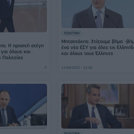
ΠΟΛΙΤΙΚΗ
Μητσοτάκης: Χτίζουμε βήμα -βή
ης: Η προσιτή στέγη
ένα νέο ΕΣΥ για όλες τις Ελληνίδ
 για όλους και
και όλους τους Έλληνες
 Πολιτείας
11/04/2025 - 12:06
ΠΟΛΙΤΙΚΗ