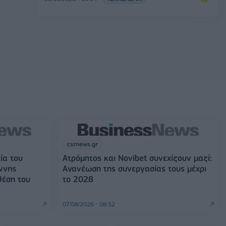
csrnews.gr
ία του
Ατρόμητος και Novibet συνεχίζουν μαζί:
ννης
Ανανέωση της συνεργασίας τους μέχρι
θέση του
το 2028
07/08/2026 - 08:52