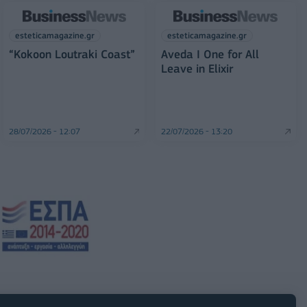
esteticamagazine.gr
esteticamagazine.gr
“Kokoon Loutraki Coast”
Aveda I One for All
Leave in Elixir
28/07/2026 - 12:07
22/07/2026 - 13:20