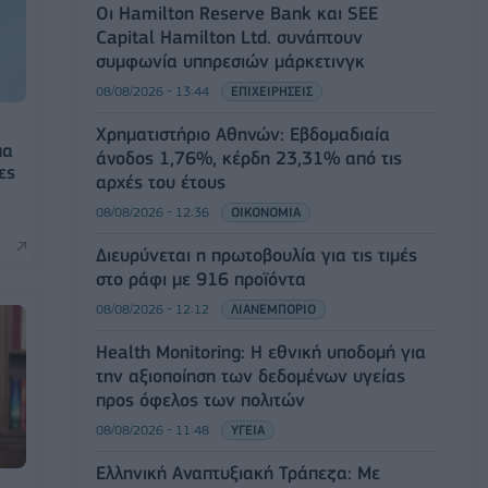
Οι Hamilton Reserve Bank και SEE
Capital Hamilton Ltd. συνάπτουν
συμφωνία υπηρεσιών μάρκετινγκ
08/08/2026 - 13:44
ΕΠΙΧΕΙΡΗΣΕΙΣ
Χρηματιστήριο Αθηνών: Εβδομαδιαία
μα
άνοδος 1,76%, κέρδη 23,31% από τις
ες
αρχές του έτους
08/08/2026 - 12:36
ΟΙΚΟΝΟΜΙΑ
Διευρύνεται η πρωτοβουλία για τις τιμές
στο ράφι με 916 προϊόντα
08/08/2026 - 12:12
ΛΙΑΝΕΜΠΟΡΙΟ
Health Monitoring: Η εθνική υποδομή για
την αξιοποίηση των δεδομένων υγείας
προς όφελος των πολιτών
08/08/2026 - 11:48
ΥΓΕΙΑ
Ελληνική Αναπτυξιακή Τράπεζα: Με