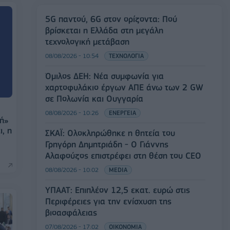
5G παντού, 6G στον ορίζοντα: Πού
βρίσκεται η Ελλάδα στη μεγάλη
τεχνολογική μετάβαση
08/08/2026 - 10:54
ΤΕΧΝΟΛΟΓΙΑ
Όμιλος ΔΕΗ: Νέα συμφωνία για
χαρτοφυλάκιο έργων ΑΠΕ άνω των 2 GW
σε Πολωνία και Ουγγαρία
08/08/2026 - 10:26
ΕΝΕΡΓΕΙΑ
κή»
, η
ΣΚΑΪ: Ολοκληρώθηκε η θητεία του
Γρηγόρη Δημητριάδη - Ο Γιάννης
Αλαφούζος επιστρέφει στη θέση του CEO
08/08/2026 - 10:02
MEDIA
ΥΠΑΑΤ: Επιπλέον 12,5 εκατ. ευρώ στις
Περιφέρειες για την ενίσχυση της
βιοασφάλειας
07/08/2026 - 17:02
ΟΙΚΟΝΟΜΙΑ