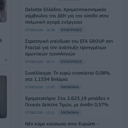
Deloitte Ελλάδος: Χρηματοοικονομικός
σύμβουλος της ΔΕΗ για την είσοδο στην
πολωνική αγορά ενέργειας
07/08/2026 - 16:38
ΕΠΙΧΕΙΡΗΣΕΙΣ
9
Στρατηγική επένδυση του EFA GROUP στη
Fractal για την ανάπτυξη προηγμένων
αμυντικών τεχνολογιών
07/08/2026 - 16:11
ΕΠΙΧΕΙΡΗΣΕΙΣ
Συνάλλαγμα: Το ευρώ ενισχύεται 0,08%,
στα 1,1534 δολάρια
07/08/2026 - 15:45
ΟΙΚΟΝΟΜΙΑ
Χρηματιστήριο: Στις 2.623,19 μονάδες ο
Γενικός Δείκτης Τιμών, με άνοδο 0,57%
07/08/2026 - 15:21
ΟΙΚΟΝΟΜΙΑ
Νέο κύμα καύσωνα στην Ευρώπη –