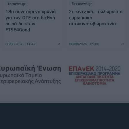
csrnews.gr
fleetnews.gr
18η συνεχόμενη χρονιά
Σε κινεζική… πολιορκία η
για τον ΟΤΕ στη διεθνή
ευρωπαϊκή
σειρά δεικτών
αυτοκινητοβιομηχανία
FTSE4Good
06/08/2026 - 11:42
06/08/2026 - 05:00