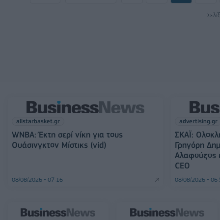
Σελί
allstarbasket.gr
advertising.gr
WNBA: Έκτη σερί νίκη για τους
ΣΚΑΪ: Ολοκλ
Ουάσινγκτον Μίστικς (vid)
Γρηγόρη Δημ
Αλαφούζος ε
CEO
08/08/2026 - 07:16
08/08/2026 - 06