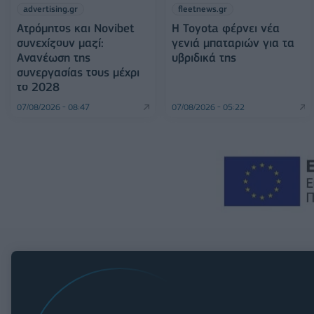
advertising.gr
fleetnews.gr
Ατρόμητος και Novibet
Η Toyota φέρνει νέα
συνεχίζουν μαζί:
γενιά μπαταριών για τα
Ανανέωση της
υβριδικά της
συνεργασίας τους μέχρι
το 2028
07/08/2026 - 08:47
07/08/2026 - 05:22