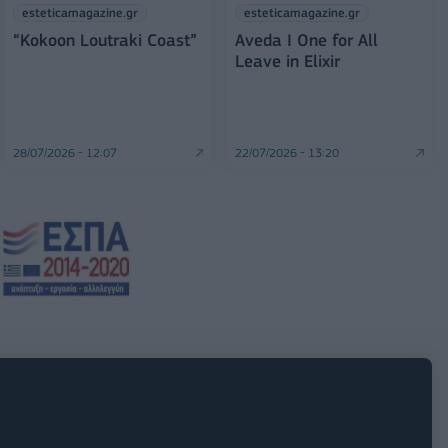
esteticamagazine.gr
esteticamagazine.gr
“Kokoon Loutraki Coast”
Aveda I One for All
Leave in Elixir
28/07/2026 - 12:07
22/07/2026 - 13:20