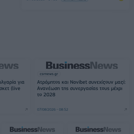
csrnews.gr
υλγαρία για
Ατρόμητος και Novibet συνεχίζουν μαζί:
κετ (live
Ανανέωση της συνεργασίας τους μέχρι
το 2028
07/08/2026 - 08:52