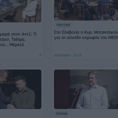
ΠΟΛΙΤΙΚΗ
Στη Σλοβενία ο Κυρ. Μητσοτάκης
μαρά στον Αντ1: Τι
για τη σύνοδο κορυφής της MED
τάκη, Τσίπρα,
αι... Μέρκελ
20/10/2025 - 15:15
ΕΛΛΑΔΑ