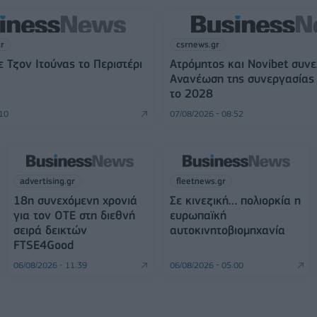
gr
csrnews.gr
 Τζον Ιτούνας το Περιστέρι
Ατρόμητος και Novibet συνε
Ανανέωση της συνεργασίας 
το 2028
:10
07/08/2026 - 08:52
advertising.gr
fleetnews.gr
18η συνεχόμενη χρονιά
Σε κινεζική… πολιορκία η
για τον ΟΤΕ στη διεθνή
ευρωπαϊκή
σειρά δεικτών
αυτοκινητοβιομηχανία
FTSE4Good
06/08/2026 - 11:39
06/08/2026 - 05:00