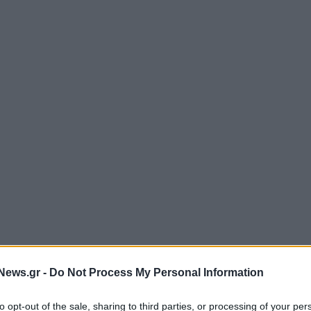
News.gr -
Do Not Process My Personal Information
to opt-out of the sale, sharing to third parties, or processing of your per