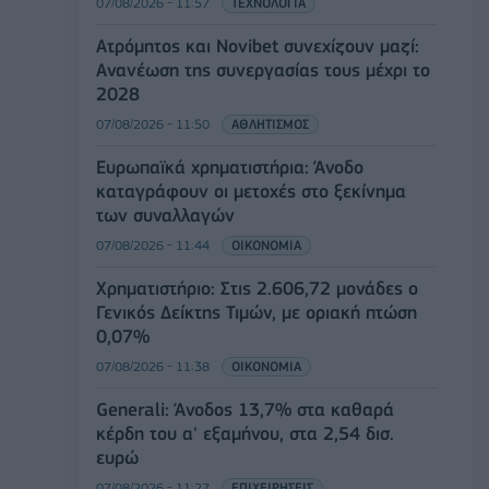
07/08/2026 - 11:57
ΤΕΧΝΟΛΟΓΙΑ
Ατρόμητος και Novibet συνεχίζουν μαζί:
Ανανέωση της συνεργασίας τους μέχρι το
2028
07/08/2026 - 11:50
ΑΘΛΗΤΙΣΜΟΣ
Ευρωπαϊκά χρηματιστήρια: Άνοδο
καταγράφουν οι μετοχές στο ξεκίνημα
των συναλλαγών
07/08/2026 - 11:44
ΟΙΚΟΝΟΜΙΑ
Χρηματιστήριο: Στις 2.606,72 μονάδες ο
Γενικός Δείκτης Τιμών, με οριακή πτώση
0,07%
07/08/2026 - 11:38
ΟΙΚΟΝΟΜΙΑ
Generali: Άνοδος 13,7% στα καθαρά
κέρδη του α' εξαμήνου, στα 2,54 δισ.
ευρώ
07/08/2026 - 11:27
ΕΠΙΧΕΙΡΗΣΕΙΣ