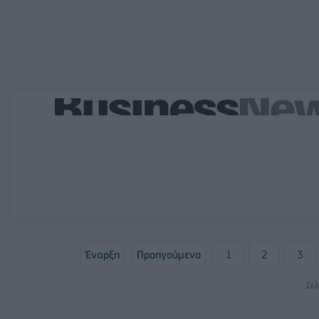
Έναρξη
Προηγούμενο
1
2
3
Σελ