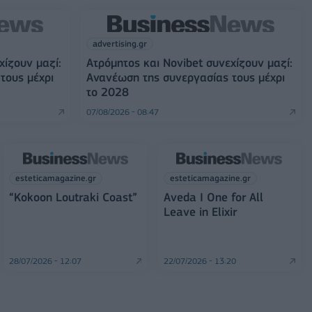
advertising.gr
χίζουν μαζί:
Ατρόμητος και Novibet συνεχίζουν μαζί:
τους μέχρι
Ανανέωση της συνεργασίας τους μέχρι
το 2028
07/08/2026 - 08:47
esteticamagazine.gr
esteticamagazine.gr
“Kokoon Loutraki Coast”
Aveda I One for All
Leave in Elixir
28/07/2026 - 12:07
22/07/2026 - 13:20