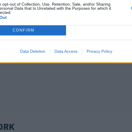
o opt-out of Collection, Use, Retention, Sale, and/or Sharing
ersonal Data that Is Unrelated with the Purposes for which it
lected.
Out
CONFIRM
Data Deletion
Data Access
Privacy Policy
ORK