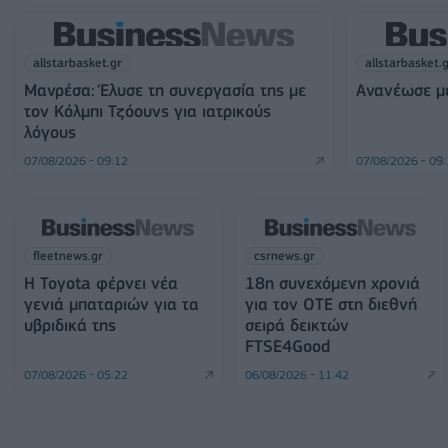
allstarbasket.gr
allstarbasket.
Μανρέσα: Έλυσε τη συνεργασία της με
Ανανέωσε με
τον Κόλμπι Τζόουνς για ιατρικούς
λόγους
07/08/2026 - 09:12
07/08/2026 - 09
fleetnews.gr
csrnews.gr
Η Toyota φέρνει νέα
18η συνεχόμενη χρονιά
γενιά μπαταριών για τα
για τον ΟΤΕ στη διεθνή
υβριδικά της
σειρά δεικτών
FTSE4Good
07/08/2026 - 05:22
06/08/2026 - 11:42