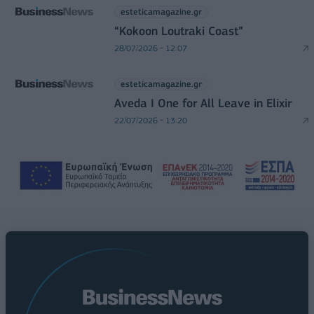
esteticamagazine.gr
“Kokoon Loutraki Coast”
28/07/2026 - 12:07
esteticamagazine.gr
Aveda I One for All Leave in Elixir
22/07/2026 - 13:20