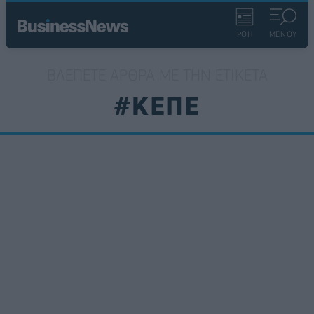
ΡΟΗ
ΜΕΝΟΥ
ΒΛΈΠΕΤΕ ΆΡΘΡΑ ΜΕ ΤΗΝ ΕΤΙΚΈΤΑ
#ΚΕΠΕ