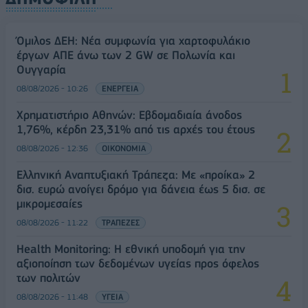
Όμιλος ΔΕΗ: Νέα συμφωνία για χαρτοφυλάκιο
έργων ΑΠΕ άνω των 2 GW σε Πολωνία και
Ουγγαρία
08/08/2026 - 10:26
ΕΝΕΡΓΕΙΑ
Χρηματιστήριο Αθηνών: Εβδομαδιαία άνοδος
1,76%, κέρδη 23,31% από τις αρχές του έτους
08/08/2026 - 12:36
ΟΙΚΟΝΟΜΙΑ
Ελληνική Αναπτυξιακή Τράπεζα: Με «προίκα» 2
δισ. ευρώ ανοίγει δρόμο για δάνεια έως 5 δισ. σε
μικρομεσαίες
08/08/2026 - 11:22
ΤΡΑΠΕΖΕΣ
Health Monitoring: Η εθνική υποδομή για την
αξιοποίηση των δεδομένων υγείας προς όφελος
των πολιτών
08/08/2026 - 11:48
ΥΓΕΙΑ