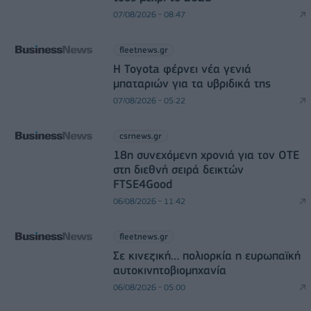
07/08/2026 - 08:47
fleetnews.gr
Η Toyota φέρνει νέα γενιά
μπαταριών για τα υβριδικά της
07/08/2026 - 05:22
csrnews.gr
18η συνεχόμενη χρονιά για τον ΟΤΕ
στη διεθνή σειρά δεικτών
FTSE4Good
06/08/2026 - 11:42
fleetnews.gr
Σε κινεζική… πολιορκία η ευρωπαϊκή
αυτοκινητοβιομηχανία
06/08/2026 - 05:00