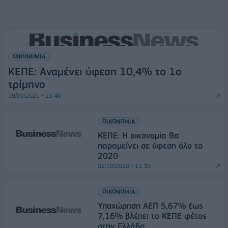
ΟΙΚΟΝΟΜΙΑ
ΚΕΠΕ: Αναμένει ύφεση 10,4% το 1ο
τρίμηνο
18/01/2021 - 11:40
ΟΙΚΟΝΟΜΙΑ
ΚΕΠΕ: H οικονομία θα
παραμείνει σε ύφεση όλο το
2020
02/10/2020 - 11:30
ΟΙΚΟΝΟΜΙΑ
Υποχώρηση ΑΕΠ 5,67% έως
7,16% βλέπει το ΚΕΠΕ φέτος
στην Ελλάδα