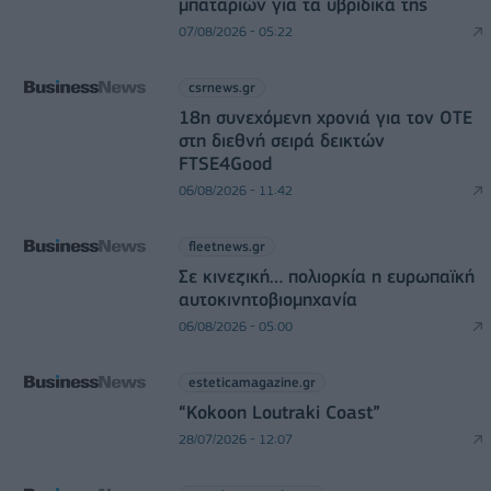
μπαταριών για τα υβριδικά της
07/08/2026 - 05:22
csrnews.gr
18η συνεχόμενη χρονιά για τον ΟΤΕ
στη διεθνή σειρά δεικτών
FTSE4Good
06/08/2026 - 11:42
fleetnews.gr
Σε κινεζική… πολιορκία η ευρωπαϊκή
αυτοκινητοβιομηχανία
06/08/2026 - 05:00
esteticamagazine.gr
“Kokoon Loutraki Coast”
28/07/2026 - 12:07