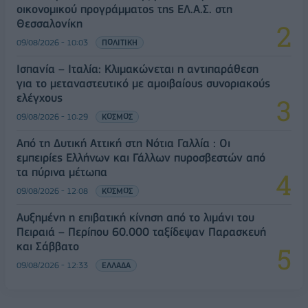
οικονομικού προγράμματος της ΕΛ.Α.Σ. στη
Θεσσαλονίκη
09/08/2026 - 10:03
ΠΟΛΙΤΙΚΗ
Ισπανία – Ιταλία: Κλιμακώνεται η αντιπαράθεση
για το μεταναστευτικό με αμοιβαίους συνοριακούς
ελέγχους
09/08/2026 - 10:29
ΚΟΣΜΟΣ
Από τη Δυτική Αττική στη Νότια Γαλλία : Οι
εμπειρίες Ελλήνων και Γάλλων πυροσβεστών από
τα πύρινα μέτωπα
09/08/2026 - 12:08
ΚΟΣΜΟΣ
Αυξημένη η επιβατική κίνηση από το λιμάνι του
Πειραιά – Περίπου 60.000 ταξίδεψαν Παρασκευή
και Σάββατο
09/08/2026 - 12:33
ΕΛΛΑΔΑ