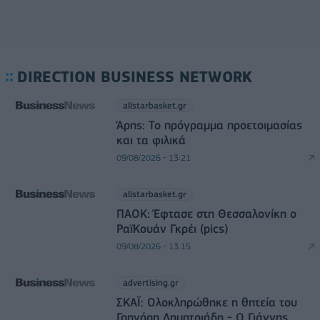
DIRECTION BUSINESS NETWORK
allstarbasket.gr
Άρης: Το πρόγραμμα προετοιμασίας
και τα φιλικά
09/08/2026 - 13:21
allstarbasket.gr
ΠΑΟΚ: Έφτασε στη Θεσσαλονίκη ο
ΡαϊΚουάν Γκρέι (pics)
09/08/2026 - 13:15
advertising.gr
ΣΚΑΪ: Ολοκληρώθηκε η θητεία του
Γρηγόρη Δημητριάδη - Ο Γιάννης