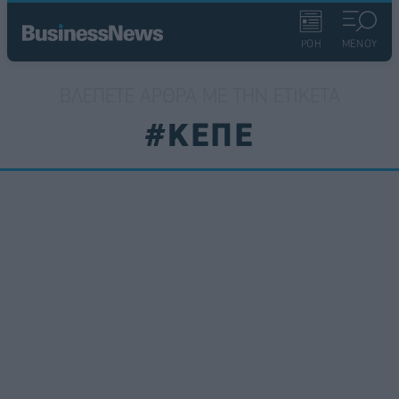
ΡΟΗ
ΜΕΝΟΥ
ΒΛΈΠΕΤΕ ΆΡΘΡΑ ΜΕ ΤΗΝ ΕΤΙΚΈΤΑ
#ΚΕΠΕ