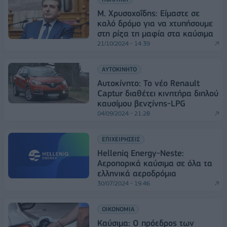
Μ. Χρυσοχοΐδης: Είμαστε σε
καλό δρόμο για να χτυπήσουμε
στη ρίζα τη μαφία στα καύσιμα
21/10/2024 - 14:39
ΑΥΤΟΚΙΝΗΤΟ
Aυτοκίνητο: Το νέο Renault
Captur διαθέτει κινητήρα διπλού
καυσίμου βενζίνης-LPG
04/09/2024 - 21:28
ΕΠΙΧΕΙΡΗΣΕΙΣ
Helleniq Energy-Neste:
Αεροπορικά καύσιμα σε όλα τα
ελληνικά αεροδρόμια
30/07/2024 - 19:46
ΟΙΚΟΝΟΜΙΑ
Καύσιμα: Ο πρόεδρος των