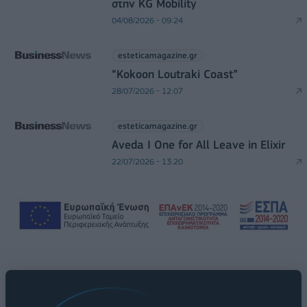
στην KG Mobility
04/08/2026 - 09:24
esteticamagazine.gr
“Kokoon Loutraki Coast”
28/07/2026 - 12:07
esteticamagazine.gr
Aveda I One for All Leave in Elixir
22/07/2026 - 13:20