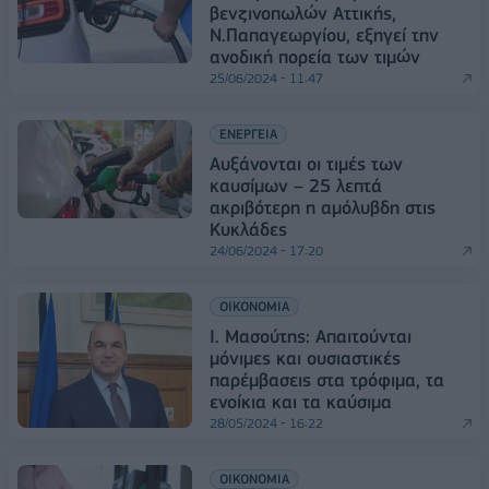
βενζινοπωλών Αττικής,
Ν.Παπαγεωργίου, εξηγεί την
ανοδική πορεία των τιμών
25/06/2024 - 11:47
ΕΝΕΡΓΕΙΑ
Αυξάνονται οι τιμές των
καυσίμων – 25 λεπτά
ακριβότερη η αμόλυβδη στις
Κυκλάδες
24/06/2024 - 17:20
ΟΙΚΟΝΟΜΙΑ
Ι. Μασούτης: Απαιτούνται
μόνιμες και ουσιαστικές
παρέμβασεις στα τρόφιμα, τα
ενοίκια και τα καύσιμα
28/05/2024 - 16:22
ΟΙΚΟΝΟΜΙΑ