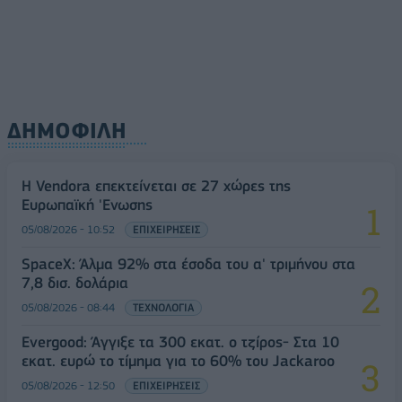
ΔΗΜΟΦΙΛΗ
Η Vendora επεκτείνεται σε 27 χώρες της
Ευρωπαϊκή 'Ενωσης
05/08/2026 - 10:52
ΕΠΙΧΕΙΡΗΣΕΙΣ
SpaceX: Άλμα 92% στα έσοδα του α' τριμήνου στα
7,8 δισ. δολάρια
05/08/2026 - 08:44
ΤΕΧΝΟΛΟΓΙΑ
Evergood: Άγγιξε τα 300 εκατ. ο τζίρος- Στα 10
εκατ. ευρώ το τίμημα για το 60% του Jackaroo
05/08/2026 - 12:50
ΕΠΙΧΕΙΡΗΣΕΙΣ