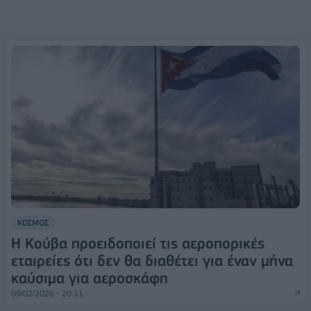
ΚΟΣΜΟΣ
Η Κούβα προειδοποιεί τις αεροπορικές
εταιρείες ότι δεν θα διαθέτει για έναν μήνα
καύσιμα για αεροσκάφη
09/02/2026 - 20:11