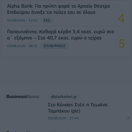
Alpha Bank: Για πρώτη φορά το Αρχαίο Θέατρο
Επιδαύρου άνοιξε τις πύλες του σε όλους
05/08/2026 - 12:41
ESG
Παπουτσάνης: Καθαρά κέρδη 3,4 εκατ. ευρώ στο
α΄ εξάμηνο – Στα 40,7 εκατ. ευρώ ο τζίρος
05/08/2026 - 08:01
ΕΠΙΧΕΙΡΗΣΕΙΣ
allstarbasket.gr
Στο Κάνσας Στέιτ η Τζωάνα
Ταμπάκου (pic)
05/08/2026 - 20:44