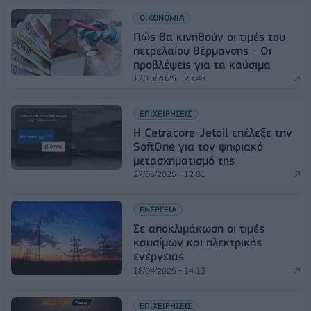
ΟΙΚΟΝΟΜΙΑ
Πώς θα κινηθούν οι τιμές του
πετρελαίου θέρμανσης - Οι
προβλέψεις για τα καύσιμα
17/10/2025 - 20:49
ΕΠΙΧΕΙΡΗΣΕΙΣ
H Cetracore-Jetoil επέλεξε την
SoftOne για τον ψηφιακό
μετασχηματισμό της
27/05/2025 - 12:01
ΕΝΕΡΓΕΙΑ
Σε αποκλιμάκωση οι τιμές
καυσίμων και ηλεκτρικής
ενέργειας
18/04/2025 - 14:13
ΕΠΙΧΕΙΡΗΣΕΙΣ