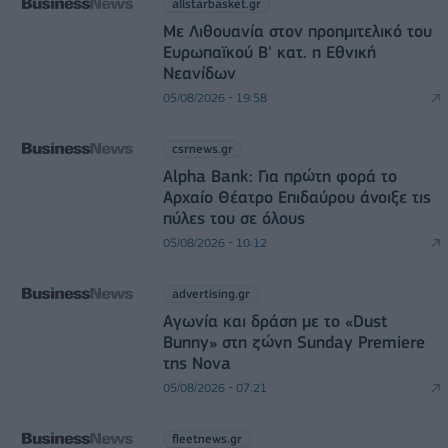
allstarbasket.gr
Με Λιθουανία στον προημιτελικό του
Ευρωπαϊκού Β' κατ. η Εθνική
Νεανίδων
05/08/2026 - 19:58
csrnews.gr
Alpha Bank: Για πρώτη φορά το
Αρχαίο Θέατρο Επιδαύρου άνοιξε τις
πύλες του σε όλους
05/08/2026 - 10:12
advertising.gr
Αγωνία και δράση με το «Dust
Bunny» στη ζώνη Sunday Premiere
της Nova
05/08/2026 - 07:21
fleetnews.gr