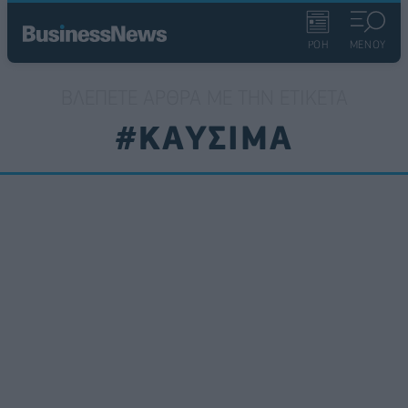
ΡΟΗ
ΜΕΝΟΥ
ΒΛΈΠΕΤΕ ΆΡΘΡΑ ΜΕ ΤΗΝ ΕΤΙΚΈΤΑ
#ΚΑΥΣΙΜΑ