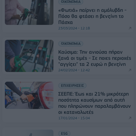
ΟΙΚΟΝΟΜΙΑ
«Φωτιά» παίρνει η αμόλυβδη -
Πόσο θα φτάσει η βενζίνη το
Πάσχα
23/03/2024 - 12:18
ΟΙΚΟΝΟΜΙΑ
Καύσιμα: Την ανιούσα πήραν
ξανά οι τιμές - Σε ποιες περιοχές
"αγγίζει" τα 2 ευρώ η βενζίνη
24/02/2024 - 12:42
ΕΠΙΧΕΙΡΗΣΕΙΣ
ΣΕΕΠΕ: Έως και 21% μικρότερη
ποσότητα καυσίμων από αυτή
που πληρώνουν παραλαμβάνουν
οι καταναλωτές
17/01/2024 - 15:04
ESG