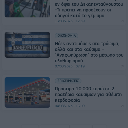
εν όψει του Δεκαπενταύγουστου
-Τι πρέπει να προσέχουν οι
οδηγοί κατά το γέμισμα
13/08/2023 - 12:39
ΟΙΚΟΝΟΜΙΑ
Νέες ανατιμήσεις στα τρόφιμα,
αλλά και στα καύσιμα -
"Αναζωπύρωση" στο μέτωπο του
πληθωρισμού
07/08/2023 - 07:19
ΕΠΙΧΕΙΡΗΣΕΙΣ
Πρόστιμα 10.000 ευρώ σε 2
πρατήρια καυσίμων για αθέμιτη
κερδοφορία
04/08/2023 - 16:09