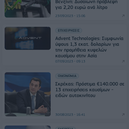
Βενζίνη: Δυσοίωνη πρόβλεψη
για 2,20 ευρώ ανά λίτρο
23/09/2023 - 15:06
ΕΠΙΧΕΙΡΗΣΕΙΣ
Advent Technologies: Συμφωνία
ύψους 1,3 εκατ. δολαρίων για
την προμήθεια κυψελών
καυσίμου στην Ασία
07/09/2023 - 09:13
ΟΙΚΟΝΟΜΙΑ
Σκρέκας: Πρόστιμα €140.000 σε
13 επιχειρήσεις καυσίμων -
ειδών αυτοκινήτου
30/08/2023 - 16:41