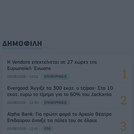
ΔΗΜΟΦΙΛΗ
Η Vendora επεκτείνεται σε 27 χώρες της
Ευρωπαϊκή 'Ενωσης
05/08/2026 - 10:52
ΕΠΙΧΕΙΡΗΣΕΙΣ
Evergood: Άγγιξε τα 300 εκατ. ο τζίρος- Στα 10
εκατ. ευρώ το τίμημα για το 60% του Jackaroo
05/08/2026 - 12:50
ΕΠΙΧΕΙΡΗΣΕΙΣ
Alpha Bank: Για πρώτη φορά το Αρχαίο Θέατρο
Επιδαύρου άνοιξε τις πύλες του σε όλους
05/08/2026 - 12:41
ESG