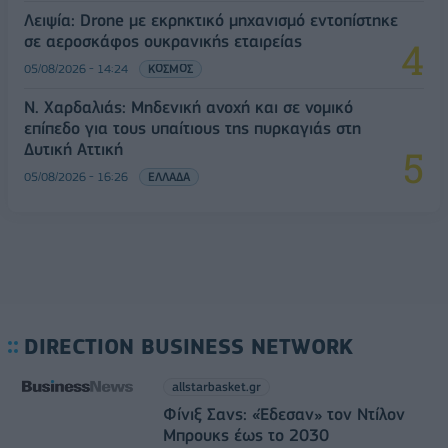
Λειψία: Drone με εκρηκτικό μηχανισμό εντοπίστηκε
σε αεροσκάφος ουκρανικής εταιρείας
05/08/2026 - 14:24
ΚΟΣΜΟΣ
Ν. Χαρδαλιάς: Μηδενική ανοχή και σε νομικό
επίπεδο για τους υπαίτιους της πυρκαγιάς στη
Δυτική Αττική
05/08/2026 - 16:26
ΕΛΛΑΔΑ
DIRECTION BUSINESS NETWORK
allstarbasket.gr
Φίνιξ Σανς: «Έδεσαν» τον Ντίλον
Μπρουκς έως το 2030