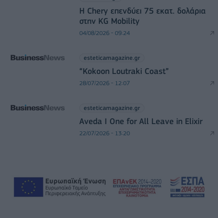
Η Chery επενδύει 75 εκατ. δολάρια
στην KG Mobility
04/08/2026 - 09:24
esteticamagazine.gr
“Kokoon Loutraki Coast”
28/07/2026 - 12:07
esteticamagazine.gr
Aveda I One for All Leave in Elixir
22/07/2026 - 13:20