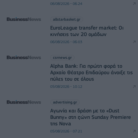
06/08/2026 - 06:24
allstarbasket.gr
EuroLeague transfer market: Οι
κινήσεις των 20 ομάδων
06/08/2026 - 06:03
csrnews.gr
Alpha Bank: Για πρώτη φορά το
Αρχαίο Θέατρο Επιδαύρου άνοιξε τις
πύλες του σε όλους
05/08/2026 - 10:12
advertising.gr
Αγωνία και δράση με το «Dust
Bunny» στη ζώνη Sunday Premiere
της Nova
05/08/2026 - 07:21