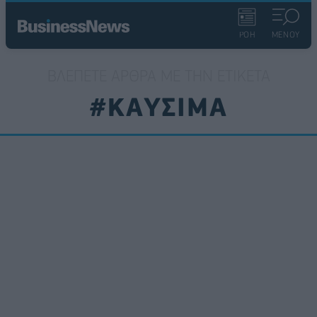
ΡΟΗ
ΜΕΝΟΥ
ΒΛΈΠΕΤΕ ΆΡΘΡΑ ΜΕ ΤΗΝ ΕΤΙΚΈΤΑ
#ΚΑΥΣΙΜΑ