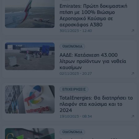
Emirates: Πρώτη δοκιμαστική
πτήση με 100% Βιώσιμο
Αεροπορικό Καύσιμο σε
αεροσκάφος A380
30/11/2023 - 12:40
ΟΙΚΟΝΟΜΙΑ
ΑΑΔΕ: Κατάσχεση 43.000
λίτρων προϊόντων για νοθεία
καυσίμων
02/11/2023 - 20:27
ΕΠΙΧΕΙΡΗΣΕΙΣ
TotalEnergies: Θα διατηρήσει το
πλαφόν στα καύσιμα και το
2024
19/10/2023 - 08:34
ΟΙΚΟΝΟΜΙΑ