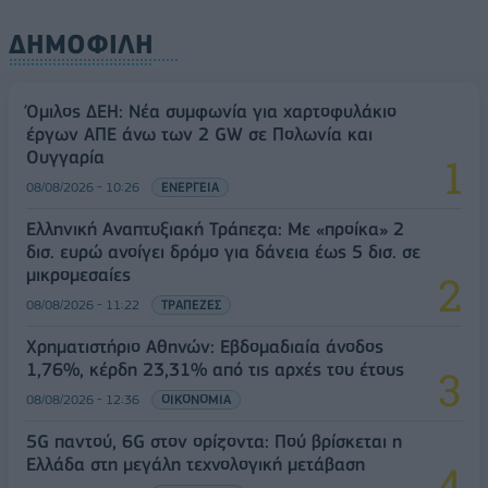
ΔΗΜΟΦΙΛΗ
Όμιλος ΔΕΗ: Νέα συμφωνία για χαρτοφυλάκιο
έργων ΑΠΕ άνω των 2 GW σε Πολωνία και
Ουγγαρία
08/08/2026 - 10:26
ΕΝΕΡΓΕΙΑ
Ελληνική Αναπτυξιακή Τράπεζα: Με «προίκα» 2
δισ. ευρώ ανοίγει δρόμο για δάνεια έως 5 δισ. σε
μικρομεσαίες
08/08/2026 - 11:22
ΤΡΑΠΕΖΕΣ
Χρηματιστήριο Αθηνών: Εβδομαδιαία άνοδος
1,76%, κέρδη 23,31% από τις αρχές του έτους
08/08/2026 - 12:36
ΟΙΚΟΝΟΜΙΑ
5G παντού, 6G στον ορίζοντα: Πού βρίσκεται η
Ελλάδα στη μεγάλη τεχνολογική μετάβαση