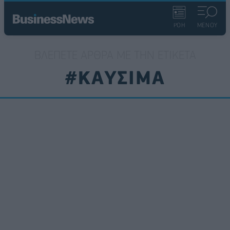
ΡΟΗ
ΜΕΝΟΥ
ΒΛΈΠΕΤΕ ΆΡΘΡΑ ΜΕ ΤΗΝ ΕΤΙΚΈΤΑ
#ΚΑΥΣΙΜΑ