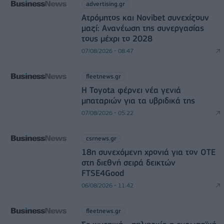
advertising.gr
Ατρόμητος και Novibet συνεχίζουν
μαζί: Ανανέωση της συνεργασίας
τους μέχρι το 2028
07/08/2026 - 08:47
fleetnews.gr
Η Toyota φέρνει νέα γενιά
μπαταριών για τα υβριδικά της
07/08/2026 - 05:22
csrnews.gr
18η συνεχόμενη χρονιά για τον ΟΤΕ
στη διεθνή σειρά δεικτών
FTSE4Good
06/08/2026 - 11:42
fleetnews.gr