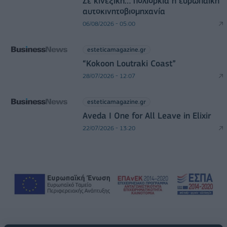
Σε κινεζική… πολιορκία η ευρωπαϊκή
αυτοκινητοβιομηχανία
06/08/2026 - 05:00
esteticamagazine.gr
“Kokoon Loutraki Coast”
28/07/2026 - 12:07
esteticamagazine.gr
Aveda I One for All Leave in Elixir
22/07/2026 - 13:20