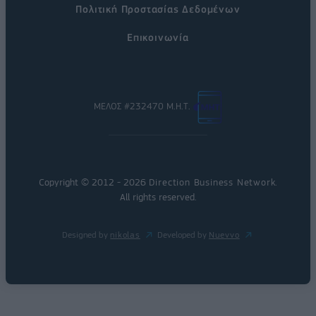
Πολιτική Προστασίας Δεδομένων
Επικοινωνία
ΜΕΛΟΣ #232470 Μ.Η.Τ.
Copyright © 2012 - 2026
Direction Business Network
.
All rights reserved.
Designed by
nikolas
Developed by
Nuevvo