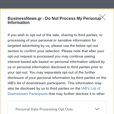
BusinessNews.gr -
Do Not Process My Personal
ΔΗΜΟΦΙΛΗ
Information
If you wish to opt-out of the sale, sharing to third parties, or
Όμιλος ΔΕΗ: Νέα συμφωνία για χαρτοφυλάκιο
processing of your personal or sensitive information for
έργων ΑΠΕ άνω των 2 GW σε Πολωνία και
targeted advertising by us, please use the below opt-out
Ουγγαρία
section to confirm your selection. Please note that after your
opt-out request is processed you may continue seeing
08/08/2026 - 10:26
ΕΝΕΡΓΕΙΑ
interest-based ads based on personal information utilized by
Χρηματιστήριο Αθηνών: Εβδομαδιαία άνοδος
us or personal information disclosed to third parties prior to
1,76%, κέρδη 23,31% από τις αρχές του έτους
your opt-out. You may separately opt-out of the further
disclosure of your personal information by third parties on the
08/08/2026 - 12:36
ΟΙΚΟΝΟΜΙΑ
IAB’s list of downstream participants. This information may
also be disclosed by us to third parties on the
IAB’s List of
Ελληνική Αναπτυξιακή Τράπεζα: Με «προίκα» 2
Downstream Participants
that may further disclose it to other
δισ. ευρώ ανοίγει δρόμο για δάνεια έως 5 δισ. σε
third parties.
μικρομεσαίες
08/08/2026 - 11:22
ΤΡΑΠΕΖΕΣ
Personal Data Processing Opt Outs