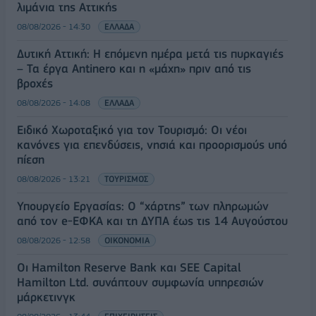
λιμάνια της Αττικής
08/08/2026 - 14:30
ΕΛΛΑΔΑ
Δυτική Αττική: Η επόμενη ημέρα μετά τις πυρκαγιές
– Τα έργα Antinero και η «μάχη» πριν από τις
βροχές
08/08/2026 - 14:08
ΕΛΛΑΔΑ
Ειδικό Χωροταξικό για τον Τουρισμό: Οι νέοι
κανόνες για επενδύσεις, νησιά και προορισμούς υπό
πίεση
08/08/2026 - 13:21
ΤΟΥΡΙΣΜΟΣ
Υπουργείο Εργασίας: Ο “χάρτης” των πληρωμών
από τον e-ΕΦΚΑ και τη ΔΥΠΑ έως τις 14 Αυγούστου
08/08/2026 - 12:58
ΟΙΚΟΝΟΜΙΑ
Οι Hamilton Reserve Bank και SEE Capital
Hamilton Ltd. συνάπτουν συμφωνία υπηρεσιών
μάρκετινγκ