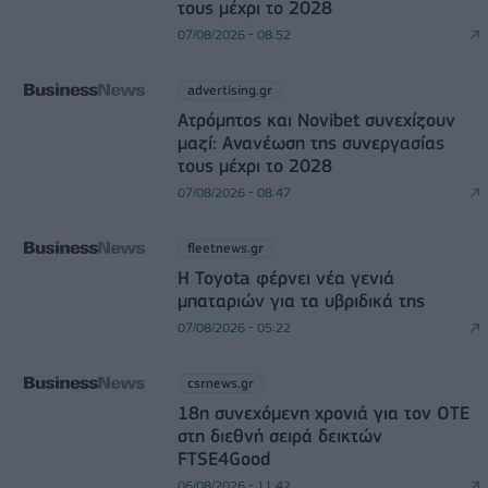
τους μέχρι το 2028
07/08/2026 - 08:52
advertising.gr
Ατρόμητος και Novibet συνεχίζουν
μαζί: Ανανέωση της συνεργασίας
τους μέχρι το 2028
07/08/2026 - 08:47
fleetnews.gr
Η Toyota φέρνει νέα γενιά
μπαταριών για τα υβριδικά της
07/08/2026 - 05:22
csrnews.gr
18η συνεχόμενη χρονιά για τον ΟΤΕ
στη διεθνή σειρά δεικτών
FTSE4Good
06/08/2026 - 11:42