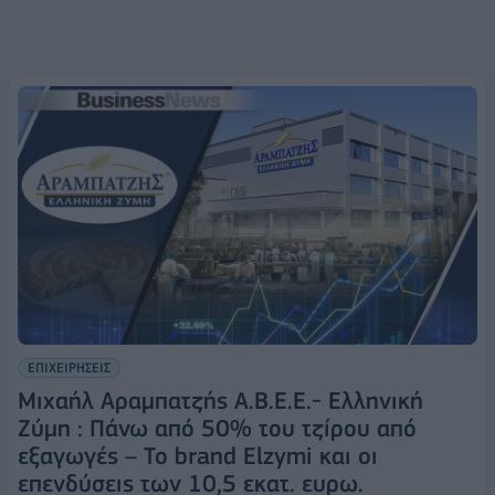
ΕΠΙΧΕΙΡΗΣΕΙΣ
Μιχαήλ Αραμπατζής Α.Β.Ε.Ε.- Ελληνική
Ζύμη : Πάνω από 50% του τζίρου από
εξαγωγές – Το brand Εlzymi και οι
επενδύσεις των 10,5 εκατ. ευρω.