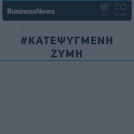
ΡΟΗ
ΜΕΝΟΥ
ΒΛΈΠΕΤΕ ΆΡΘΡΑ ΜΕ ΤΗΝ ΕΤΙΚΈΤΑ
#ΚΑΤΕΨΥΓΜΕΝΗ
ΖΥΜΗ