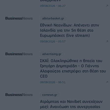
09/08/2026 - 06:27
allstarbasket.gr
Εθνική Νεανίδων: Απέναντι στην
Ισλανδία για την 5η θέση στο
Ευρωμπάσκετ (live stream)
09/08/2026 - 05:57
advertising.gr
ΣΚΑΪ: Ολοκληρώθηκε η θητεία του
Γρηγόρη Δημητριάδη - Ο Γιάννης
Αλαφούζος επιστρέφει στη θέση του
CEO
08/08/2026 - 06:51
csrnews.gr
Ατρόμητος και Novibet συνεχίζουν
μαζί: Ανανέωση της συνεργασίας