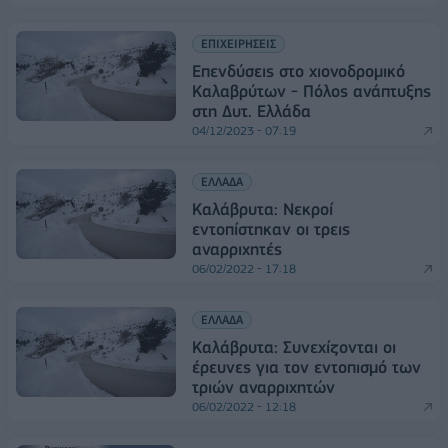
ΕΠΙΧΕΙΡΗΣΕΙΣ
Eπενδύσεις στο χιονοδρομικό
Καλαβρύτων - Πόλος ανάπτυξης
στη Δυτ. Ελλάδα
04/12/2023 - 07:19
ΕΛΛΑΔΑ
Καλάβρυτα: Νεκροί
εντοπίστηκαν οι τρεις
αναρριχητές
06/02/2022 - 17:18
ΕΛΛΑΔΑ
Καλάβρυτα: Συνεχίζονται οι
έρευνες για τον εντοπισμό των
τριών αναρριχητών
06/02/2022 - 12:18