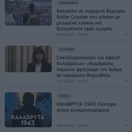
ΟΙΚΟΝΟΜΙΑ
Κατοικίες σε χειμερινά θέρετρα:
Roller Coaster στη ζήτηση με
μειωμένα ενοίκια και
δελεαστικές τιμές αγοράς
04/02/2022 - 00:00
ΠΟΛΙΤΙΚΗ
Σακελλαροπούλου για σφαγή
Καλαβρύτων: «Θυμόμαστε,
σημαίνει φράζουμε τον δρόμο
σε παρόμοιες θηριωδίες»
13/12/2021 - 10:42
MEDIA
ΚΑΛΑΒΡΥΤΑ 1943: Σύντομα
στους κινηματογράφους
08/11/2021 - 13:45