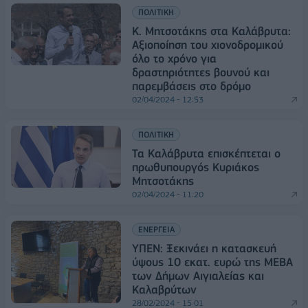
ΠΟΛΙΤΙΚΗ
Κ. Μητσοτάκης στα Καλάβρυτα:
Αξιοποίηση του χιονοδρομικού
όλο το χρόνο για
δραστηριότητες βουνού και
παρεμβάσεις στο δρόμο
02/04/2024 - 12:53
ΠΟΛΙΤΙΚΗ
Τα Καλάβρυτα επισκέπτεται ο
πρωθυπουργός Κυριάκος
Μητσοτάκης
02/04/2024 - 11:20
ΕΝΕΡΓΕΙΑ
ΥΠΕΝ: Ξεκινάει η κατασκευή
ύψους 10 εκατ. ευρώ της ΜΕΒΑ
των Δήμων Αιγιαλείας και
Καλαβρύτων
28/02/2024 - 15:01