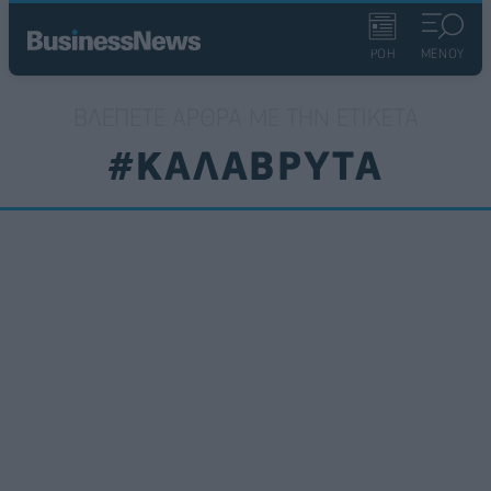
ΡΟΗ
ΜΕΝΟΥ
ΒΛΈΠΕΤΕ ΆΡΘΡΑ ΜΕ ΤΗΝ ΕΤΙΚΈΤΑ
#ΚΑΛΑΒΡΥΤΑ