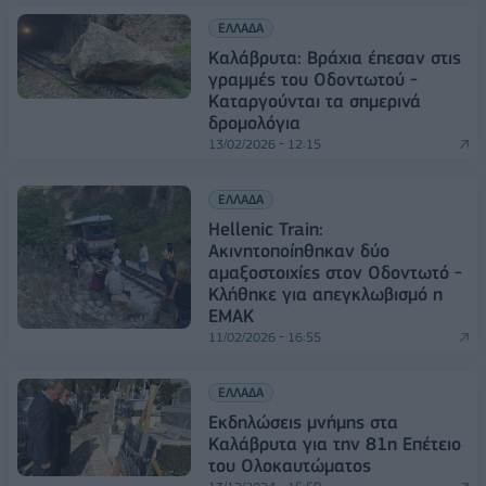
ΕΛΛΑΔΑ
Καλάβρυτα: Βράχια έπεσαν στις
γραμμές του Οδοντωτού -
Καταργούνται τα σημερινά
δρομολόγια
13/02/2026 - 12:15
ΕΛΛΑΔΑ
Hellenic Train:
Ακινητοποίηθηκαν δύο
αμαξοστοιχίες στον Οδοντωτό -
Κλήθηκε για απεγκλωβισμό η
ΕΜΑΚ
11/02/2026 - 16:55
ΕΛΛΑΔΑ
Εκδηλώσεις μνήμης στα
Καλάβρυτα για την 81η Επέτειο
του Ολοκαυτώματος