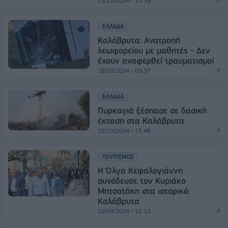
13/12/2024 - 15:59
ΕΛΛΑΔΑ
Καλάβρυτα: Ανατροπή
λεωφορείου με μαθητές - Δεν
έχουν αναφερθεί τραυματισμοί
18/10/2024 - 09:37
ΕΛΛΑΔΑ
Πυρκαγιά ξέσπασε σε δασική
έκταση στα Καλάβρυτα
02/10/2024 - 15:48
ΤΟΥΡΙΣΜΟΣ
Η Όλγα Κεφαλογιάννη
συνόδευσε τον Κυριάκο
Μητσοτάκη στα ιστορικά
Καλάβρυτα
02/04/2024 - 16:13