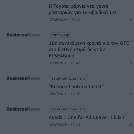
Η Toyota φέρνει νέα γενιά
μπαταριών για τα υβριδικά της
07/08/2026 - 05:22
csrnews.gr
18η συνεχόμενη χρονιά για τον ΟΤΕ
στη διεθνή σειρά δεικτών
FTSE4Good
06/08/2026 - 11:42
esteticamagazine.gr
“Kokoon Loutraki Coast”
28/07/2026 - 12:07
esteticamagazine.gr
Aveda I One for All Leave in Elixir
22/07/2026 - 13:20