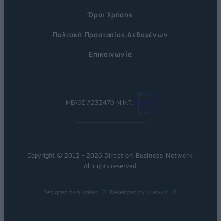
Όροι Χρήσης
Πολιτική Προστασίας Δεδομένων
Επικοινωνία
ΜΕΛΟΣ #232470 Μ.Η.Τ.
Copyright © 2012 - 2026
Direction Business Network
.
All rights reserved.
Designed by
nikolas
Developed by
Nuevvo