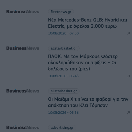
fleetnews.gr
Νέα Mercedes-Benz GLB: Hybrid και
Electric, με όφελος 2.000 ευρώ
10/08/2026 - 07:50
allstarbasket.gr
ΠΑΟΚ: Με τον Μάρκους Φόστερ
ολοκληρώθηκαν οι αφίξεις - Οι
δηλώσεις του (pics)
10/08/2026 - 06:45
allstarbasket.gr
Οι Μαϊάμι Χιτ είναι το φαβορί για την
απόκτηση του Κλέι Τόμπσον
10/08/2026 - 06:38
advertising.gr