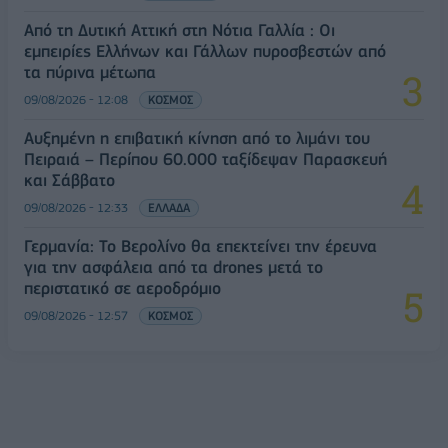
Από τη Δυτική Αττική στη Νότια Γαλλία : Οι
εμπειρίες Ελλήνων και Γάλλων πυροσβεστών από
τα πύρινα μέτωπα
09/08/2026 - 12:08
ΚΟΣΜΟΣ
Αυξημένη η επιβατική κίνηση από το λιμάνι του
Πειραιά – Περίπου 60.000 ταξίδεψαν Παρασκευή
και Σάββατο
09/08/2026 - 12:33
ΕΛΛΑΔΑ
Γερμανία: Το Βερολίνο θα επεκτείνει την έρευνα
για την ασφάλεια από τα drones μετά το
περιστατικό σε αεροδρόμιο
09/08/2026 - 12:57
ΚΟΣΜΟΣ