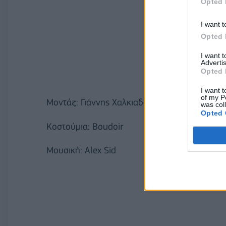
Opted 
I want t
Opted 
I want 
Advertis
Opted 
I want t
of my P
Μοντάζ: Γιάννης Χαλκιαδάκης
was col
Opted 
Κοστούμια: Boudoir
Μουσική: Alex Sid