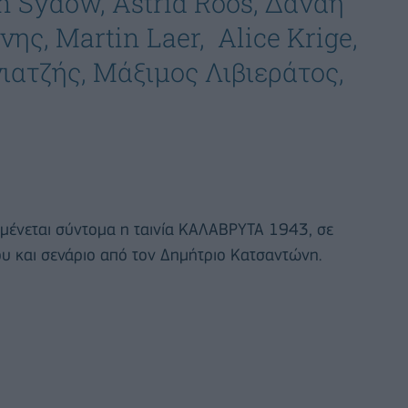
 Sydow, Astrid Roos, Δανάη
ης, Martin Laer, Alice Krige,
ιατζής, Μάξιμος Λιβιεράτος,
μένεται σύντομα η ταινία ΚΑΛΑΒΡΥΤΑ 1943, σε
υ και σενάριο από τον Δημήτριο Κατσαντώνη.