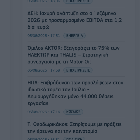
05/08/2026 - 18:06
ΕΠΙΧΕΙΡΗΣΕΙΣ
ΔΕΗ: Ισχυρή ανάπτυξη στο α΄ εξάμηνο
2026 με προσαρμοσμένο EBITDA στα 1,2
δισ. ευρώ
05/08/2026 - 17:51
ΕΝΕΡΓΕΙΑ
Όμιλος AKTOR: Εξαγοράζει το 75% των
ΗΛΕΚΤΩΡ και THALIS – Στρατηγική
συνεργασία με τη Motor Oil
05/08/2026 - 17:39
ΕΠΙΧΕΙΡΗΣΕΙΣ
ΗΠΑ: Επιβράδυνση των προσλήψεων στον
ιδιωτικό τομέα τον Ιούλιο -
Δημιουργήθηκαν μόνο 44.000 θέσεις
εργασίας
05/08/2026 - 17:16
ΚΟΣΜΟΣ
Τ. Θεοδωρικάκος: Στηρίζουμε με πράξεις
την έρευνα και την καινοτομία
05/08/2026 - 16:51
ΠΟΛΙΤΙΚΗ