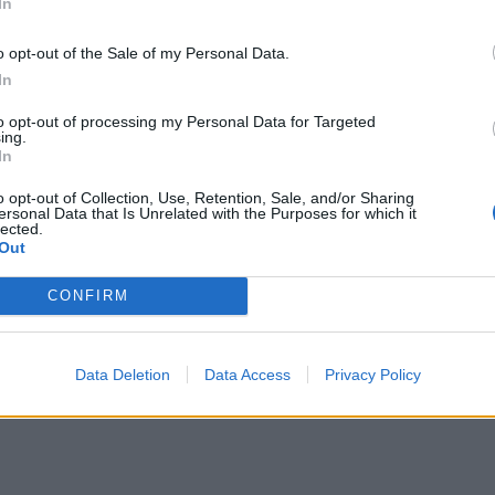
In
o opt-out of the Sale of my Personal Data.
In
to opt-out of processing my Personal Data for Targeted
ing.
In
o opt-out of Collection, Use, Retention, Sale, and/or Sharing
ersonal Data that Is Unrelated with the Purposes for which it
lected.
Out
CONFIRM
Data Deletion
Data Access
Privacy Policy