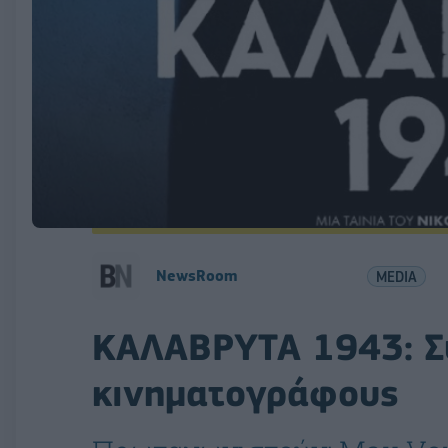
NewsRoom
MEDIA
ΚΑΛΑΒΡΥΤΑ 1943: Σ
κινηματογράφους