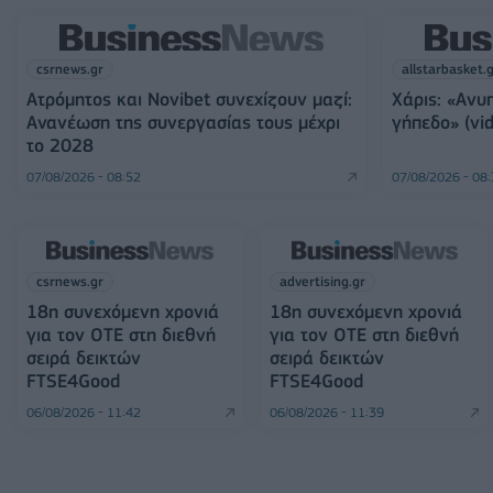
csrnews.gr
allstarbasket.
Ατρόμητος και Novibet συνεχίζουν μαζί:
Χάρις: «Ανυ
Ανανέωση της συνεργασίας τους μέχρι
γήπεδο» (vid
το 2028
07/08/2026 - 08:52
07/08/2026 - 08
csrnews.gr
advertising.gr
18η συνεχόμενη χρονιά
18η συνεχόμενη χρονιά
για τον ΟΤΕ στη διεθνή
για τον ΟΤΕ στη διεθνή
σειρά δεικτών
σειρά δεικτών
FTSE4Good
FTSE4Good
06/08/2026 - 11:42
06/08/2026 - 11:39