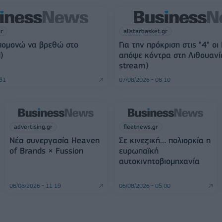
gr
allstarbasket.gr
πομονώ να βρεθώ στο
Για την πρόκριση στις "4" οι
)
απόψε κόντρα στη Λιθουανία
stream)
:31
07/08/2026 - 08:10
advertising.gr
fleetnews.gr
Νέα συνεργασία Heaven
Σε κινεζική… πολιορκία η
of Brands × Fussion
ευρωπαϊκή
αυτοκινητοβιομηχανία
06/08/2026 - 11:19
06/08/2026 - 05:00