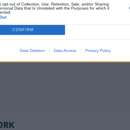
o opt-out of Collection, Use, Retention, Sale, and/or Sharing
ersonal Data that Is Unrelated with the Purposes for which it
lected.
Out
CONFIRM
Data Deletion
Data Access
Privacy Policy
ORK