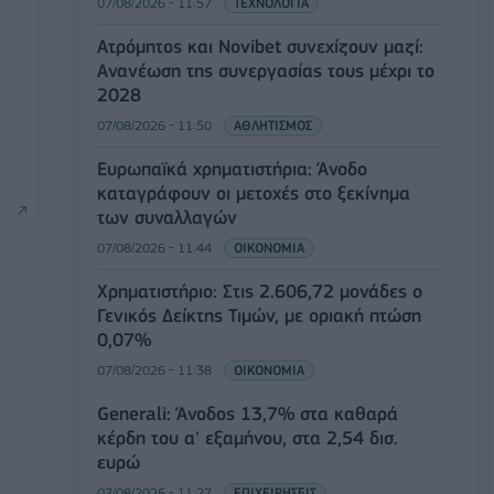
07/08/2026 - 11:57
ΤΕΧΝΟΛΟΓΙΑ
Ατρόμητος και Novibet συνεχίζουν μαζί:
Ανανέωση της συνεργασίας τους μέχρι το
2028
07/08/2026 - 11:50
ΑΘΛΗΤΙΣΜΟΣ
Ευρωπαϊκά χρηματιστήρια: Άνοδο
καταγράφουν οι μετοχές στο ξεκίνημα
των συναλλαγών
07/08/2026 - 11:44
ΟΙΚΟΝΟΜΙΑ
Χρηματιστήριο: Στις 2.606,72 μονάδες ο
Γενικός Δείκτης Τιμών, με οριακή πτώση
0,07%
07/08/2026 - 11:38
ΟΙΚΟΝΟΜΙΑ
Generali: Άνοδος 13,7% στα καθαρά
κέρδη του α' εξαμήνου, στα 2,54 δισ.
ευρώ
07/08/2026 - 11:27
ΕΠΙΧΕΙΡΗΣΕΙΣ