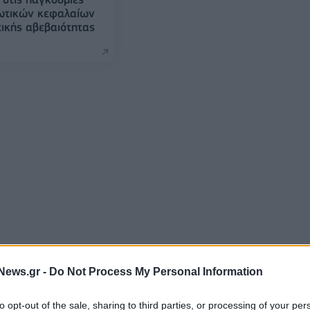
ιωτικών κεφαλαίων
ικής αβεβαιότητας
News.gr -
Do Not Process My Personal Information
to opt-out of the sale, sharing to third parties, or processing of your per