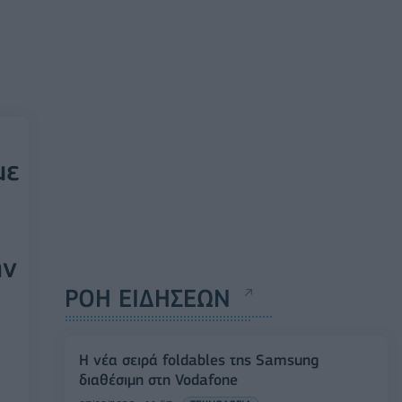
με
ην
ΡΟΗ ΕΙΔΗΣΕΩΝ
Η νέα σειρά foldables της Samsung
διαθέσιμη στη Vodafone