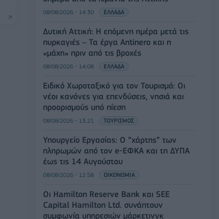
08/08/2026 - 14:30
ΕΛΛΑΔΑ
Δυτική Αττική: Η επόμενη ημέρα μετά τις
πυρκαγιές – Τα έργα Antinero και η
«μάχη» πριν από τις βροχές
08/08/2026 - 14:08
ΕΛΛΑΔΑ
Ειδικό Χωροταξικό για τον Τουρισμό: Οι
νέοι κανόνες για επενδύσεις, νησιά και
προορισμούς υπό πίεση
08/08/2026 - 13:21
ΤΟΥΡΙΣΜΟΣ
Υπουργείο Εργασίας: Ο “χάρτης” των
πληρωμών από τον e-ΕΦΚΑ και τη ΔΥΠΑ
έως τις 14 Αυγούστου
08/08/2026 - 12:58
ΟΙΚΟΝΟΜΙΑ
Οι Hamilton Reserve Bank και SEE
Capital Hamilton Ltd. συνάπτουν
συμφωνία υπηρεσιών μάρκετινγκ