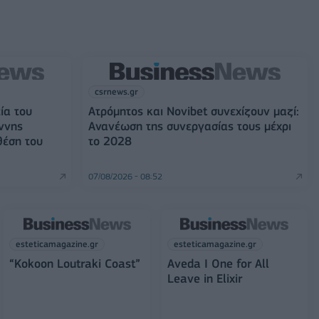
csrnews.gr
ία του
Ατρόμητος και Novibet συνεχίζουν μαζί:
ννης
Ανανέωση της συνεργασίας τους μέχρι
θέση του
το 2028
07/08/2026 - 08:52
esteticamagazine.gr
esteticamagazine.gr
“Kokoon Loutraki Coast”
Aveda I One for All
Leave in Elixir