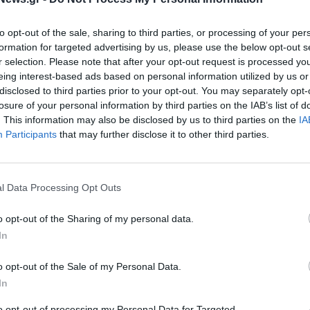
to opt-out of the sale, sharing to third parties, or processing of your per
formation for targeted advertising by us, please use the below opt-out s
r selection. Please note that after your opt-out request is processed y
eing interest-based ads based on personal information utilized by us or
disclosed to third parties prior to your opt-out. You may separately opt-
losure of your personal information by third parties on the IAB’s list of
. This information may also be disclosed by us to third parties on the
IA
Participants
that may further disclose it to other third parties.
l Data Processing Opt Outs
o opt-out of the Sharing of my personal data.
In
o opt-out of the Sale of my Personal Data.
In
to opt-out of processing my Personal Data for Targeted