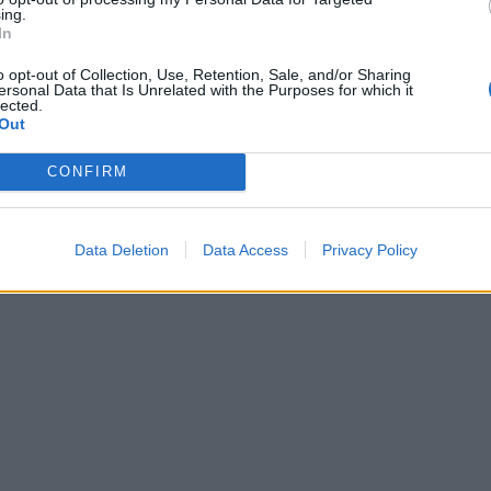
ing.
In
o opt-out of Collection, Use, Retention, Sale, and/or Sharing
ersonal Data that Is Unrelated with the Purposes for which it
lected.
Out
CONFIRM
Data Deletion
Data Access
Privacy Policy