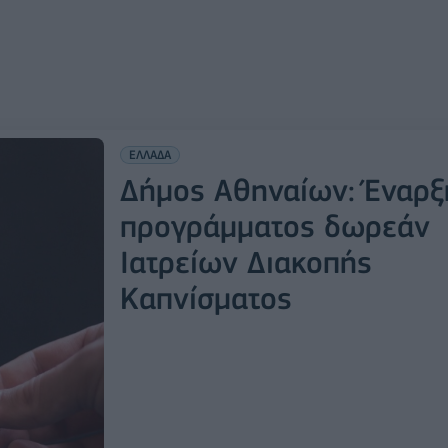
ΕΛΛΑΔΑ
Δήμος Αθηναίων: Έναρξ
προγράμματος δωρεάν
Ιατρείων Διακοπής
Καπνίσματος