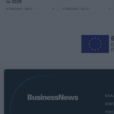
το 2028
07/08/2026 - 08:47
07/08/2026 - 05:22
ΕΛΛ
ΟΙΚ
ΠΟΛ