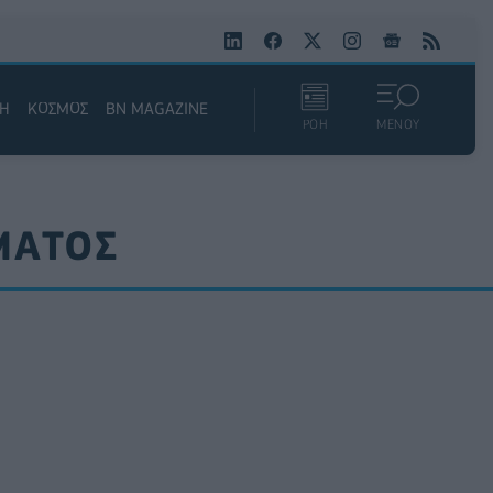
ΚΗ
ΚΟΣΜΟΣ
BN MAGAZINE
ΡΟΗ
ΜΕΝΟΥ
ΜΑΤΟΣ