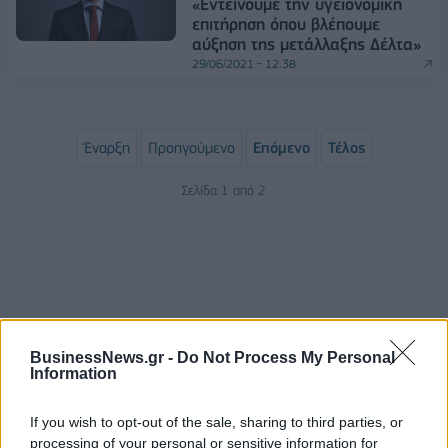
«Εντείνουμε την υγειονομική
επιτήρηση όπου βλέπουμε
αύξηση της μετάλλαξης Δέλτα»
29/06/2021 - 12:38
Έναρξη
Προηγούμενο
Επόμενο
Τέλος
Σελίδα 1 από 2
BusinessNews.gr -
Do Not Process My Personal
Information
If you wish to opt-out of the sale, sharing to third parties, or
ΡΟΗ ΕΙΔΗΣΕΩΝ
processing of your personal or sensitive information for