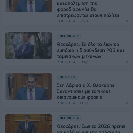
καταπολέμηση της
φοροδιαφυγής θα
επιστρέφονται στους πολίτες
10/02/2024 - 17:29
ΟΙΚΟΝΟΜΙΑ
Θεοχάρης: Σε όλο το λιανικό
εμπόριο η διασύνδεση POS και
ταμειακών μηχανών
23/01/2024 - 18:47
ΠΟΛΙΤΙΚΗ
Στη Λάρισα ο Χ. Θεοχάρης -
Συναντήσεις με τοπικούς
οικονομικούς φορείς
23/01/2024 - 08:57
ΟΙΚΟΝΟΜΙΑ
Θεοχάρης: Έως το 2026 πρέπει
να καλύψουμε την απόσταση