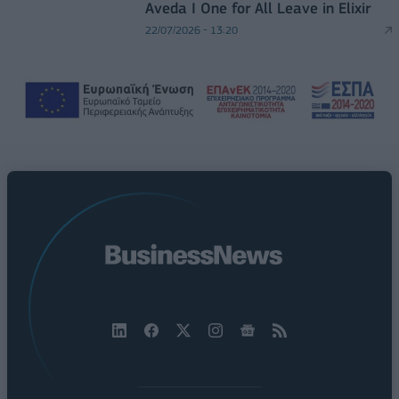
Aveda I One for All Leave in Elixir
22/07/2026 - 13:20