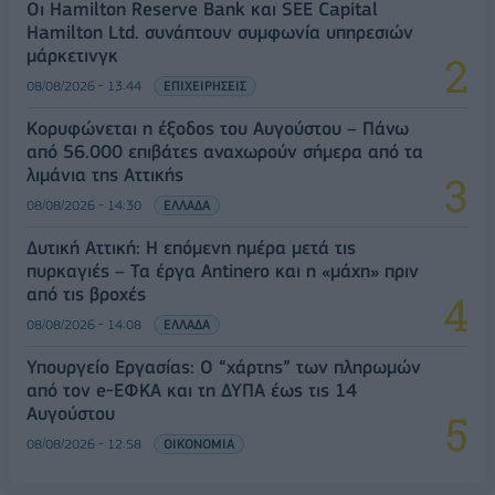
Οι Hamilton Reserve Bank και SEE Capital
Hamilton Ltd. συνάπτουν συμφωνία υπηρεσιών
μάρκετινγκ
08/08/2026 - 13:44
ΕΠΙΧΕΙΡΗΣΕΙΣ
Κορυφώνεται η έξοδος του Αυγούστου – Πάνω
από 56.000 επιβάτες αναχωρούν σήμερα από τα
λιμάνια της Αττικής
08/08/2026 - 14:30
ΕΛΛΑΔΑ
Δυτική Αττική: Η επόμενη ημέρα μετά τις
πυρκαγιές – Τα έργα Antinero και η «μάχη» πριν
από τις βροχές
08/08/2026 - 14:08
ΕΛΛΑΔΑ
Υπουργείο Εργασίας: Ο “χάρτης” των πληρωμών
από τον e-ΕΦΚΑ και τη ΔΥΠΑ έως τις 14
Αυγούστου
08/08/2026 - 12:58
ΟΙΚΟΝΟΜΙΑ