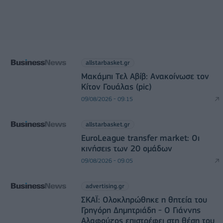
allstarbasket.gr
Μακάμπι Τελ Αβίβ: Ανακοίνωσε τον
Κίτον Γουάλας (pic)
09/08/2026 - 09:15
allstarbasket.gr
EuroLeague transfer market: Οι
κινήσεις των 20 ομάδων
09/08/2026 - 09:05
advertising.gr
ΣΚΑΪ: Ολοκληρώθηκε η θητεία του
Γρηγόρη Δημητριάδη - Ο Γιάννης
Αλαφούζος επιστρέφει στη θέση του