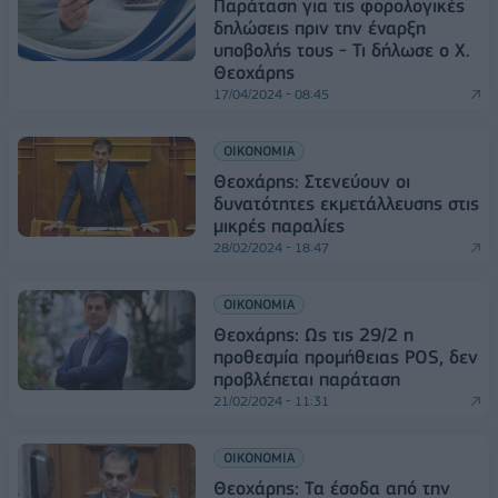
Παράταση για τις φορολογικές
δηλώσεις πριν την έναρξη
υποβολής τους - Τι δήλωσε ο Χ.
Θεοχάρης
17/04/2024 - 08:45
ΟΙΚΟΝΟΜΙΑ
Θεοχάρης: Στενεύουν οι
δυνατότητες εκμετάλλευσης στις
μικρές παραλίες
28/02/2024 - 18:47
ΟΙΚΟΝΟΜΙΑ
Θεοχάρης: Ως τις 29/2 η
προθεσμία προμήθειας POS, δεν
προβλέπεται παράταση
21/02/2024 - 11:31
ΟΙΚΟΝΟΜΙΑ
Θεοχάρης: Τα έσοδα από την