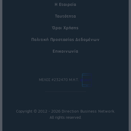
Η Εταιρεία
Ταυτότητα
Όροι Χρήσης
Πολιτική Προστασίας Δεδομένων
Επικοινωνία
ΜΕΛΟΣ #232470 Μ.Η.Τ.
Copyright © 2012 - 2026
Direction Business Network
.
All rights reserved.