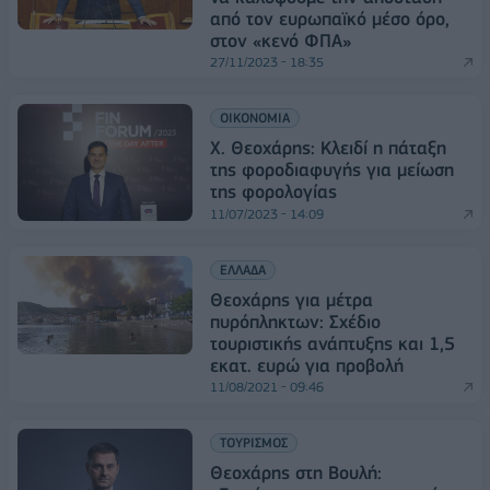
από τον ευρωπαϊκό μέσο όρο,
στον «κενό ΦΠΑ»
27/11/2023 - 18:35
ΟΙΚΟΝΟΜΙΑ
Χ. Θεοχάρης: Κλειδί η πάταξη
της φοροδιαφυγής για μείωση
της φορολογίας
11/07/2023 - 14:09
ΕΛΛΑΔΑ
Θεοχάρης για μέτρα
πυρόπληκτων: Σχέδιο
τουριστικής ανάπτυξης και 1,5
εκατ. ευρώ για προβολή
11/08/2021 - 09:46
ΤΟΥΡΙΣΜΟΣ
Θεοχάρης στη Βουλή: