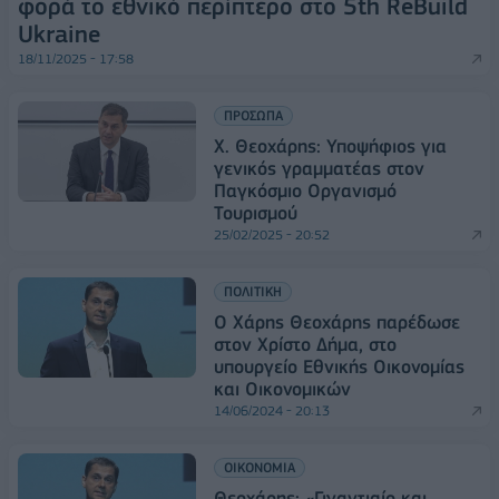
φορά το εθνικό περίπτερο στο 5th ReBuild
Ukraine
18/11/2025 - 17:58
ΠΡΟΣΩΠΑ
Χ. Θεοχάρης: Υποψήφιος για
γενικός γραμματέας στον
Παγκόσμιο Οργανισμό
Τουρισμού
25/02/2025 - 20:52
ΠΟΛΙΤΙΚΗ
Ο Χάρης Θεοχάρης παρέδωσε
στον Χρίστο Δήμα, στο
υπουργείο Εθνικής Οικονομίας
και Οικονομικών
14/06/2024 - 20:13
ΟΙΚΟΝΟΜΙΑ
Θεοχάρης: «Γιγαντιαίο και