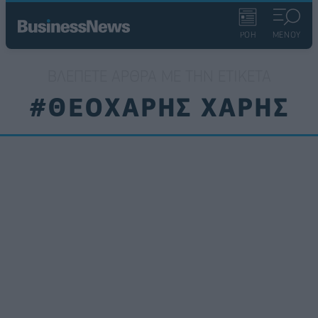
ΡΟΗ
ΜΕΝΟΥ
ΒΛΈΠΕΤΕ ΆΡΘΡΑ ΜΕ ΤΗΝ ΕΤΙΚΈΤΑ
#ΘΕΟΧΑΡΗΣ ΧΑΡΗΣ