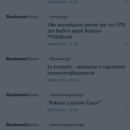
07/08/2026 - 05:22
csrnews.gr
18η συνεχόμενη χρονιά για τον ΟΤΕ
στη διεθνή σειρά δεικτών
FTSE4Good
06/08/2026 - 11:42
fleetnews.gr
Σε κινεζική… πολιορκία η ευρωπαϊκή
αυτοκινητοβιομηχανία
06/08/2026 - 05:00
esteticamagazine.gr
“Kokoon Loutraki Coast”
28/07/2026 - 12:07
esteticamagazine.gr