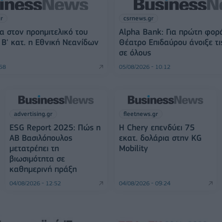
gr
csrnews.gr
α στον προημιτελικό του
Alpha Bank: Για πρώτη φορ
Β' κατ. η Εθνική Νεανίδων
Θέατρο Επιδαύρου άνοιξε τι
σε όλους
:58
05/08/2026 - 10:12
advertising.gr
fleetnews.gr
ESG Report 2025: Πώς η
Η Chery επενδύει 75
ΑΒ Βασιλόπουλος
εκατ. δολάρια στην KG
μετατρέπει τη
Mobility
βιωσιμότητα σε
καθημερινή πράξη
04/08/2026 - 12:52
04/08/2026 - 09:24