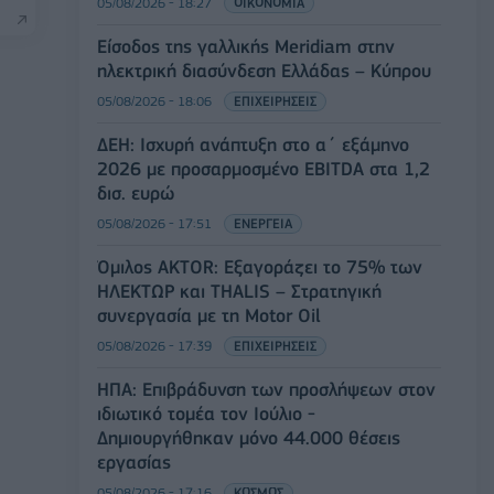
05/08/2026 - 18:27
ΟΙΚΟΝΟΜΙΑ
Είσοδος της γαλλικής Meridiam στην
ηλεκτρική διασύνδεση Ελλάδας – Κύπρου
05/08/2026 - 18:06
ΕΠΙΧΕΙΡΗΣΕΙΣ
ΔΕΗ: Ισχυρή ανάπτυξη στο α΄ εξάμηνο
2026 με προσαρμοσμένο EBITDA στα 1,2
δισ. ευρώ
05/08/2026 - 17:51
ΕΝΕΡΓΕΙΑ
Όμιλος AKTOR: Εξαγοράζει το 75% των
ΗΛΕΚΤΩΡ και THALIS – Στρατηγική
συνεργασία με τη Motor Oil
05/08/2026 - 17:39
ΕΠΙΧΕΙΡΗΣΕΙΣ
ΗΠΑ: Επιβράδυνση των προσλήψεων στον
ιδιωτικό τομέα τον Ιούλιο -
Δημιουργήθηκαν μόνο 44.000 θέσεις
εργασίας
05/08/2026 - 17:16
ΚΟΣΜΟΣ