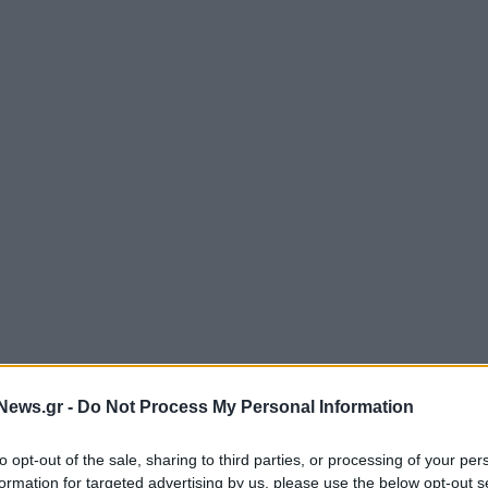
News.gr -
Do Not Process My Personal Information
to opt-out of the sale, sharing to third parties, or processing of your per
formation for targeted advertising by us, please use the below opt-out s