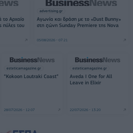
advertising.gr
ά το Αρχαίο
Αγωνία και δράση με το «Dust Bunny»
ς πύλες του
στη ζώνη Sunday Premiere της Nova
05/08/2026 - 07:21
esteticamagazine.gr
esteticamagazine.gr
“Kokoon Loutraki Coast”
Aveda I One for All
Leave in Elixir
28/07/2026 - 12:07
22/07/2026 - 13:20