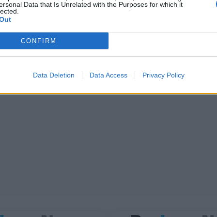
ersonal Data that Is Unrelated with the Purposes for which it
lected.
Out
CONFIRM
Data Deletion
Data Access
Privacy Policy