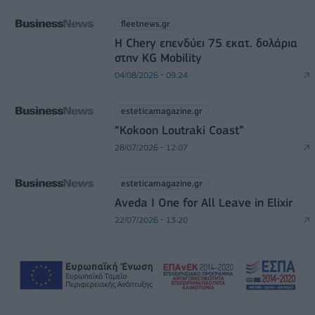
fleetnews.gr
Η Chery επενδύει 75 εκατ. δολάρια
στην KG Mobility
04/08/2026 - 09:24
esteticamagazine.gr
“Kokoon Loutraki Coast”
28/07/2026 - 12:07
esteticamagazine.gr
Aveda I One for All Leave in Elixir
22/07/2026 - 13:20