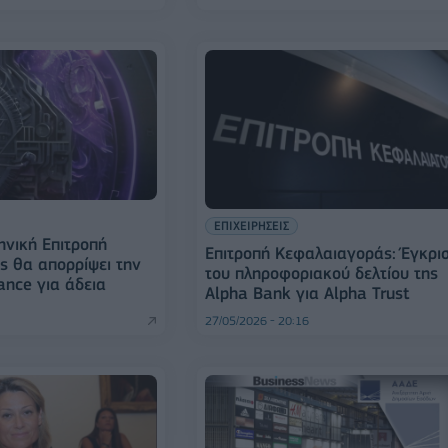
ΕΠΙΧΕΙΡΗΣΕΙΣ
ηνική Επιτροπή
Επιτροπή Κεφαλαιαγοράς: Έγκρι
 θα απορρίψει την
του πληροφοριακού δελτίου της
ance για άδεια
Alpha Bank για Alpha Trust
27/05/2026 - 20:16