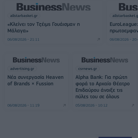
allstarbasket.gr
allstarbasket.
«Κλείνει τον Τζέιμς Γουάισμαν η
EuroLeague:
Μάλαγα»
πρωτοεμφαν
06/08/2026 - 21:11
06/08/2026 - 20
advertising.gr
csrnews.gr
Νέα συνεργασία Heaven
Alpha Bank: Για πρώτη
of Brands × Fussion
φορά το Αρχαίο Θέατρο
Επιδαύρου άνοιξε τις
πύλες του σε όλους
06/08/2026 - 11:19
05/08/2026 - 10:12