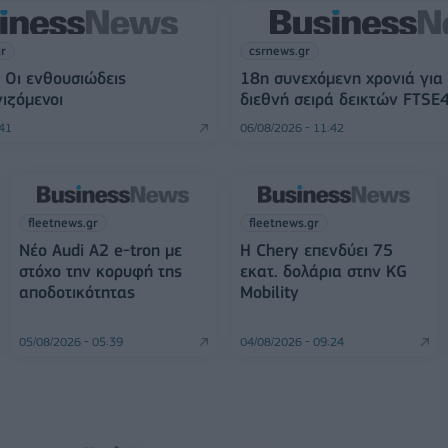
gr
csrnews.gr
 Οι ενθουσιώδεις
18η συνεχόμενη χρονιά για
ιζόμενοι
διεθνή σειρά δεικτών FTSE
:41
06/08/2026 - 11:42
fleetnews.gr
fleetnews.gr
Νέο Audi A2 e-tron με
Η Chery επενδύει 75
στόχο την κορυφή της
εκατ. δολάρια στην KG
αποδοτικότητας
Mobility
05/08/2026 - 05:39
04/08/2026 - 09:24