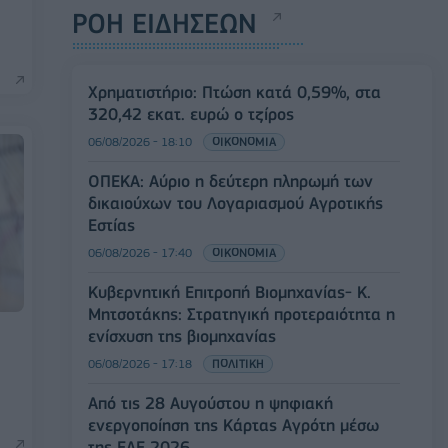
ΡΟΗ ΕΙΔΗΣΕΩΝ
Χρηματιστήριο: Πτώση κατά 0,59%, στα
320,42 εκατ. ευρώ ο τζίρος
06/08/2026 - 18:10
ΟΙΚΟΝΟΜΙΑ
ΟΠΕΚΑ: Αύριο η δεύτερη πληρωμή των
δικαιούχων του Λογαριασμού Αγροτικής
Εστίας
06/08/2026 - 17:40
ΟΙΚΟΝΟΜΙΑ
Κυβερνητική Επιτροπή Βιομηχανίας- Κ.
Μητσοτάκης: Στρατηγική προτεραιότητα η
ενίσχυση της βιομηχανίας
06/08/2026 - 17:18
ΠΟΛΙΤΙΚΗ
Από τις 28 Αυγούστου η ψηφιακή
ενεργοποίηση της Κάρτας Αγρότη μέσω
της ΕΑΕ 2026