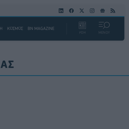
ΚΗ
ΚΟΣΜΟΣ
BN MAGAZINE
ΡΟΗ
ΜΕΝΟΥ
ΡΑΣ