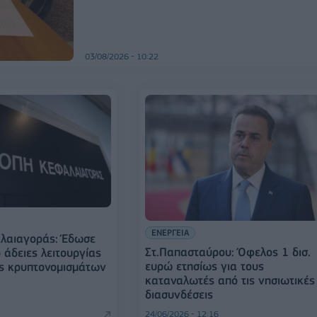
03/08/2026 - 10:22
ΕΝΕΡΓΕΙΑ
αλαιαγοράς: Έδωσε
Στ.Παπασταύρου: Όφελος 1 δισ.
 άδειες λειτουργίας
ευρώ ετησίως για τους
ς κρυπτονομισμάτων
καταναλωτές από τις νησιωτικές
διασυνδέσεις
24/06/2026 - 12:16