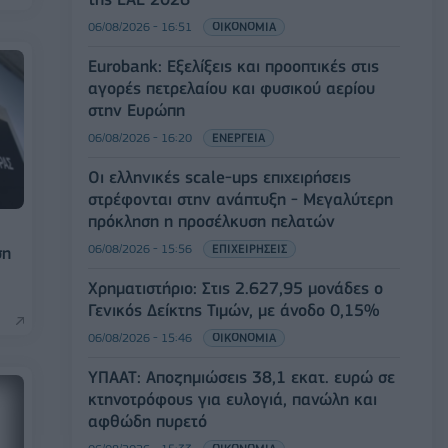
06/08/2026 - 16:51
ΟΙΚΟΝΟΜΙΑ
Eurobank: Εξελίξεις και προοπτικές στις
αγορές πετρελαίου και φυσικού αερίου
στην Ευρώπη
06/08/2026 - 16:20
ΕΝΕΡΓΕΙΑ
Οι ελληνικές scale-ups επιχειρήσεις
στρέφονται στην ανάπτυξη - Μεγαλύτερη
πρόκληση η προσέλκυση πελατών
06/08/2026 - 15:56
ΕΠΙΧΕΙΡΗΣΕΙΣ
ση
Χρηματιστήριο: Στις 2.627,95 μονάδες ο
Γενικός Δείκτης Τιμών, με άνοδο 0,15%
06/08/2026 - 15:46
ΟΙΚΟΝΟΜΙΑ
ΥΠΑΑΤ: Αποζημιώσεις 38,1 εκατ. ευρώ σε
κτηνοτρόφους για ευλογιά, πανώλη και
αφθώδη πυρετό