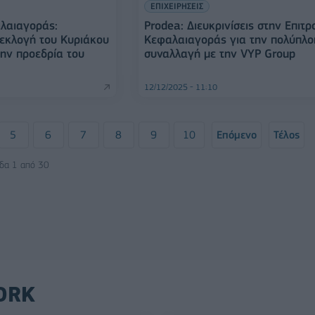
ΕΠΙΧΕΙΡΗΣΕΙΣ
λαιαγοράς:
Prodea: Διευκρινίσεις στην Επιτρ
 εκλογή του Κυριάκου
Κεφαλαιαγοράς για την πολύπλο
ην προεδρία του
συναλλαγή με την VYP Group
12/12/2025 - 11:10
5
6
7
8
9
10
Επόμενο
Τέλος
ίδα 1 από 30
ORK