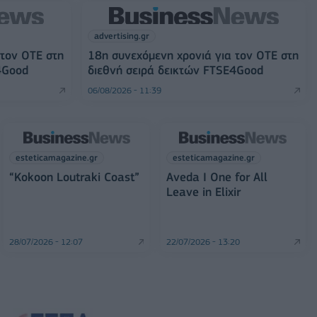
advertising.gr
 τον ΟΤΕ στη
18η συνεχόμενη χρονιά για τον ΟΤΕ στη
4Good
διεθνή σειρά δεικτών FTSE4Good
06/08/2026 - 11:39
esteticamagazine.gr
esteticamagazine.gr
“Kokoon Loutraki Coast”
Aveda I One for All
Leave in Elixir
28/07/2026 - 12:07
22/07/2026 - 13:20