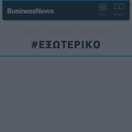
ΡΟΗ
ΜΕΝΟΥ
ΒΛΈΠΕΤΕ ΆΡΘΡΑ ΜΕ ΤΗΝ ΕΤΙΚΈΤΑ
#ΕΞΩΤΕΡΙΚΟ