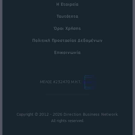
Η Εταιρεία
Ταυτότητα
Όροι Χρήσης
Πολιτική Προστασίας Δεδομένων
Επικοινωνία
ΜΕΛΟΣ #232470 Μ.Η.Τ.
Copyright © 2012 - 2026
Direction Business Network
.
All rights reserved.