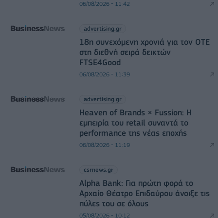
06/08/2026 - 11:42
advertising.gr
18η συνεχόμενη χρονιά για τον ΟΤΕ
στη διεθνή σειρά δεικτών
FTSE4Good
06/08/2026 - 11:39
advertising.gr
Heaven of Brands × Fussion: Η
εμπειρία του retail συναντά το
performance της νέας εποχής
06/08/2026 - 11:19
csrnews.gr
Alpha Bank: Για πρώτη φορά το
Αρχαίο Θέατρο Επιδαύρου άνοιξε τις
πύλες του σε όλους
05/08/2026 - 10:12