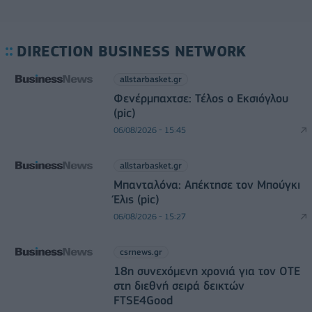
DIRECTION BUSINESS NETWORK
allstarbasket.gr
Φενέρμπαχτσε: Τέλος ο Εκσιόγλου
(pic)
06/08/2026 - 15:45
allstarbasket.gr
Μπανταλόνα: Απέκτησε τον Μπούγκι
Έλις (pic)
06/08/2026 - 15:27
csrnews.gr
18η συνεχόμενη χρονιά για τον ΟΤΕ
στη διεθνή σειρά δεικτών
FTSE4Good