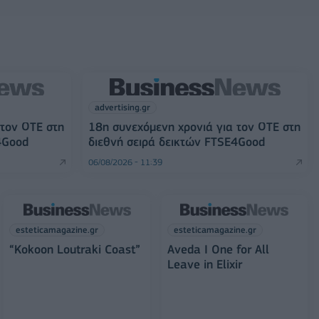
advertising.gr
 τον ΟΤΕ στη
18η συνεχόμενη χρονιά για τον ΟΤΕ στη
4Good
διεθνή σειρά δεικτών FTSE4Good
06/08/2026 - 11:39
esteticamagazine.gr
esteticamagazine.gr
“Kokoon Loutraki Coast”
Aveda I One for All
Leave in Elixir