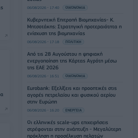
ας
06/08/2026 - 17:40
ΟΙΚΟΝΟΜΙΑ
Κυβερνητική Επιτροπή Βιομηχανίας- Κ.
Μητσοτάκης: Στρατηγική προτεραιότητα η
ενίσχυση της βιομηχανίας
06/08/2026 - 17:18
ΠΟΛΙΤΙΚΗ
Από τις 28 Αυγούστου η ψηφιακή
ενεργοποίηση της Κάρτας Αγρότη μέσω
της ΕΑΕ 2026
06/08/2026 - 16:51
ΟΙΚΟΝΟΜΙΑ
Eurobank: Εξελίξεις και προοπτικές στις
ρα
αγορές πετρελαίου και φυσικού αερίου
στην Ευρώπη
06/08/2026 - 16:20
ΕΝΕΡΓΕΙΑ
Οι ελληνικές scale-ups επιχειρήσεις
στρέφονται στην ανάπτυξη - Μεγαλύτερη
πρόκληση η προσέλκυση πελατών