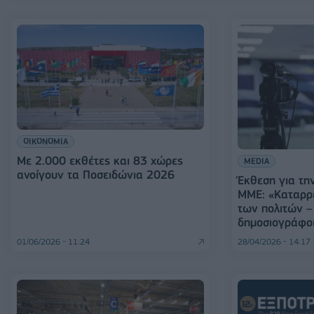
ΟΙΚΟΝΟΜΙΑ
Με 2.000 εκθέτες και 83 χώρες
MEDIA
ανοίγουν τα Ποσειδώνια 2026
Έκθεση για τη
ΜΜΕ: «Καταρρέ
των πολιτών – 
δημοσιογράφο
01/06/2026 - 11:24
28/04/2026 - 14:17