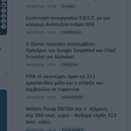
06/08/2026 - 10:08
ΕΛΛΑΔΑ
Συνάντηση συνεργασίας Ε.Β.Ε.Π. με τον
υπουργό Ανάπτυξης ενόψει ΔΕΘ
06/08/2026 - 09:52
ΟΙΚΟΝΟΜΙΑ
Ο Demis Hassabis αναλαμβάνει
η
Πρόεδρος της Google DeepMind και Chief
Scientist της Alphabet
06/08/2026 - 09:32
ΠΡΟΣΩΠΑ
FIFA: Η «συγνώμη» προς τις 211
ομοσπονδίες-μέλη και η στήριξη του
συμβουλίου σε Ινφαντίνο
06/08/2026 - 09:25
ΑΘΛΗΤΙΣΜΟΣ
Metlen: Ρεκόρ EBITDA στο α' εξάμηνο,
στα 550 εκατ. ευρώ – Καθαρά κέρδη 313
εκατ. ευρώ.
06/08/2026 - 09:12
ΕΠΙΧΕΙΡΗΣΕΙΣ