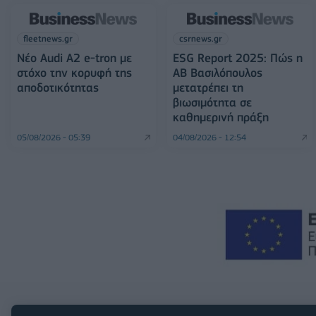
fleetnews.gr
csrnews.gr
Νέο Audi A2 e-tron με
ESG Report 2025: Πώς η
στόχο την κορυφή της
ΑΒ Βασιλόπουλος
αποδοτικότητας
μετατρέπει τη
βιωσιμότητα σε
καθημερινή πράξη
05/08/2026 - 05:39
04/08/2026 - 12:54