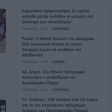
Ευρωπαϊκά χρηματιστήρια: Σε υψηλό
επίπεδο ρεκόρ ανήλθαν οι μετοχές στο
ξεκίνημα των συναλλαγών
06/08/2026 - 10:50
ΟΙΚΟΝΟΜΙΑ
Ρωσία: Η Μόσχα δηλώνει ότι κατέρριψε
605 ουκρανικά drones τη νύχτα -
Ελαφρές ζημιές σε αποθήκη της
Wildberries
06/08/2026 - 10:30
ΚΟΣΜΟΣ
Χρ. Δήμας: Στο Εθνικό Πρόγραμμα
Ανάπτυξης η αναβάθμιση του
Αεροδρομίου Πάρου
06/08/2026 - 10:23
ΟΙΚΟΝΟΜΙΑ
Υπ. Παιδείας: 168 αιτήσεις από 23 χώρες
για το νέο αγγλόφωνο πρόγραμμα
Ιατρικής του Πανεπιστημίου Πατρών