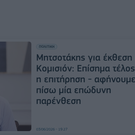
ΠΟΛΙΤΙΚΗ
Μητσοτάκης για έκθεση
Κομισιόν: Επίσημα τέλος
η επιτήρηση - αφήνουμ
πίσω μία επώδυνη
παρένθεση
03/06/2026 - 19:27