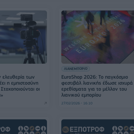
ΛΙΑΝΕΜΠΟΡΙΟ
ν ελευθερία των
EuroShop 2026: Το παγκόσμιο
ει η εμπιστοσύνη
φεστιβάλ λιανικής έδωσε ισχυρά
Στοχοποιούνται οι
ερεθίσματα για το μέλλον του
ι»
λιανικού εμπορίου
27/02/2026 - 16:10