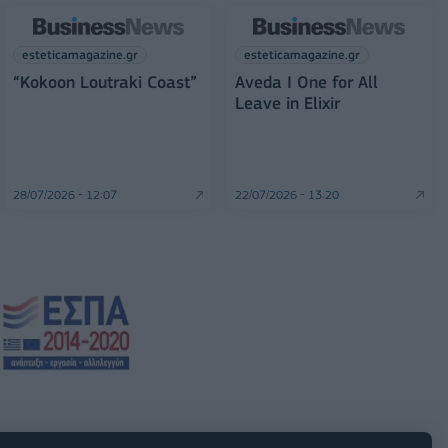
esteticamagazine.gr
esteticamagazine.gr
“Kokoon Loutraki Coast”
Aveda I One for All
Leave in Elixir
28/07/2026 - 12:07
22/07/2026 - 13:20