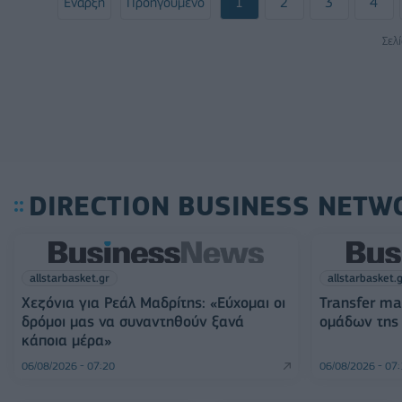
Έναρξη
Προηγούμενο
1
2
3
4
Σελ
DIRECTION BUSINESS NETW
allstarbasket.gr
allstarbasket.
Χεζόνια για Ρεάλ Μαδρίτης: «Εύχομαι οι
Transfer ma
δρόμοι μας να συναντηθούν ξανά
ομάδων της
κάποια μέρα»
06/08/2026 - 07:20
06/08/2026 - 07