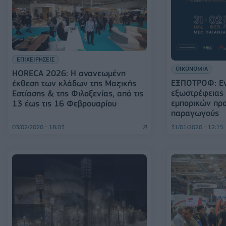
ΕΠΙΧΕΙΡΗΣΕΙΣ
ΟΙΚΟΝΟΜΙΑ
HORECA 2026: Η ανανεωμένη
ΕΞΠΟΤΡΟΦ: Εν
έκθεση των κλάδων της Μαζικής
εξωστρέφειας 
Εστίασης & της Φιλοξενίας, από τις
εμπορικών προ
13 έως τις 16 Φεβρουαρίου
παραγωγούς
03/02/2026 - 18:03
31/01/2026 - 12:15