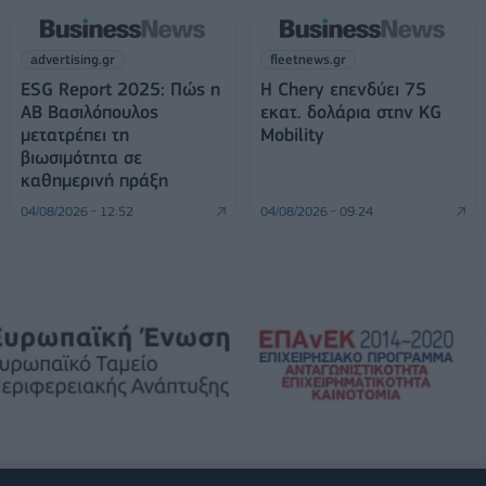
advertising.gr
fleetnews.gr
ESG Report 2025: Πώς η
Η Chery επενδύει 75
ΑΒ Βασιλόπουλος
εκατ. δολάρια στην KG
μετατρέπει τη
Mobility
βιωσιμότητα σε
καθημερινή πράξη
04/08/2026 - 12:52
04/08/2026 - 09:24