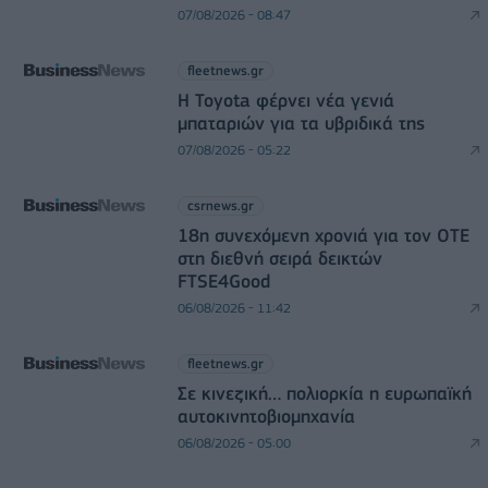
07/08/2026 - 08:47
fleetnews.gr
Η Toyota φέρνει νέα γενιά
μπαταριών για τα υβριδικά της
07/08/2026 - 05:22
csrnews.gr
18η συνεχόμενη χρονιά για τον ΟΤΕ
στη διεθνή σειρά δεικτών
FTSE4Good
06/08/2026 - 11:42
fleetnews.gr
Σε κινεζική… πολιορκία η ευρωπαϊκή
αυτοκινητοβιομηχανία
06/08/2026 - 05:00