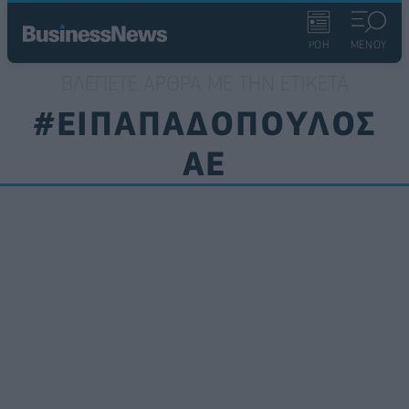
ΡΟΗ
ΜΕΝΟΥ
ΒΛΈΠΕΤΕ ΆΡΘΡΑ ΜΕ ΤΗΝ ΕΤΙΚΈΤΑ
#ΕΙΠΑΠΑΔΟΠΟΥΛΟΣ
AE