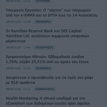
08/08/2026 - 13:21
ΤΟΥΡΙΣΜΟΣ
Υπουργείο Εργασίας: Ο “χάρτης” των πληρωμών
από τον e-ΕΦΚΑ και τη ΔΥΠΑ έως τις 14 Αυγούστου
08/08/2026 - 12:58
ΟΙΚΟΝΟΜΙΑ
Οι Hamilton Reserve Bank και SEE Capital
Hamilton Ltd. συνάπτουν συμφωνία υπηρεσιών
μάρκετινγκ
08/08/2026 - 13:44
ΕΠΙΧΕΙΡΗΣΕΙΣ
Χρηματιστήριο Αθηνών: Εβδομαδιαία άνοδος
1,76%, κέρδη 23,31% από τις αρχές του έτους
08/08/2026 - 12:36
ΟΙΚΟΝΟΜΙΑ
Διευρύνεται η πρωτοβουλία για τις τιμές στο ράφι
με 916 προϊόντα
08/08/2026 - 12:12
ΛΙΑΝΕΜΠΟΡΙΟ
Health Monitoring: Η εθνική υποδομή για την
αξιοποίηση των δεδομένων υγείας προς όφελος