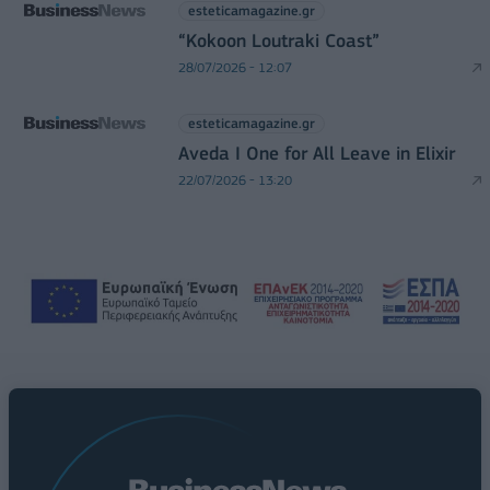
esteticamagazine.gr
“Kokoon Loutraki Coast”
28/07/2026 - 12:07
esteticamagazine.gr
Aveda I One for All Leave in Elixir
22/07/2026 - 13:20