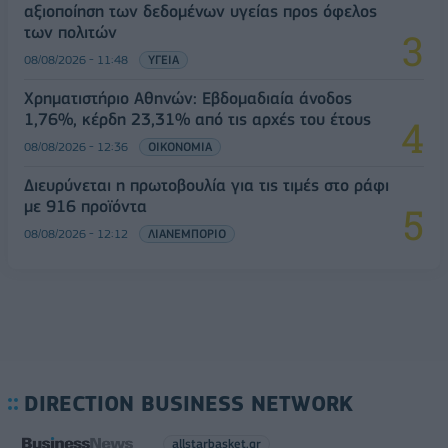
αξιοποίηση των δεδομένων υγείας προς όφελος
των πολιτών
08/08/2026 - 11:48
ΥΓΕΙΑ
Χρηματιστήριο Αθηνών: Εβδομαδιαία άνοδος
1,76%, κέρδη 23,31% από τις αρχές του έτους
08/08/2026 - 12:36
ΟΙΚΟΝΟΜΙΑ
Διευρύνεται η πρωτοβουλία για τις τιμές στο ράφι
με 916 προϊόντα
08/08/2026 - 12:12
ΛΙΑΝΕΜΠΟΡΙΟ
DIRECTION BUSINESS NETWORK
allstarbasket.gr