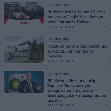
ΕΠΙΧΕΙΡΗΣΕΙΣ
Bally’s Intralot: Το νέο 12μελές
Διοικητικό Συμβούλιο - Εκλογή
νέας Επιτροπής Ελέγχου
04/06/2026 - 11:21
ΕΠΙΧΕΙΡΗΣΕΙΣ
Πλαστικά Κρήτης: Συγκροτήθηκε
το νέο ΔΣ και η Επιτροπή
Ελέγχου
28/05/2026 - 14:51
ΕΠΙΧΕΙΡΗΣΕΙΣ
BP: Καθαιρέθηκε ο πρόεδρος
Άλμπερτ Μάνιφολντ για
ζητήματα «εποπτείας και
δεοντολογίας» - Υποχώρησαν οι
μετοχές
26/05/2026 - 14:47