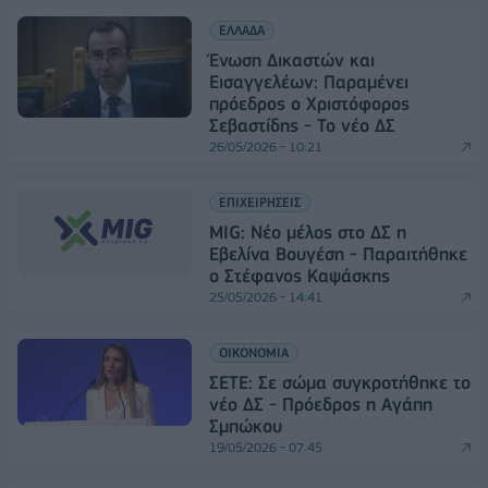
ΕΛΛΑΔΑ
Ένωση Δικαστών και
Εισαγγελέων: Παραμένει
πρόεδρος ο Χριστόφορος
Σεβαστίδης - Το νέο ΔΣ
26/05/2026 - 10:21
ΕΠΙΧΕΙΡΗΣΕΙΣ
MIG: Νέο μέλος στο ΔΣ η
Εβελίνα Βουγέση - Παραιτήθηκε
ο Στέφανος Καψάσκης
25/05/2026 - 14:41
ΟΙΚΟΝΟΜΙΑ
ΣΕΤΕ: Σε σώμα συγκροτήθηκε το
νέο ΔΣ - Πρόεδρος η Αγάπη
Σμπώκου
19/05/2026 - 07:45