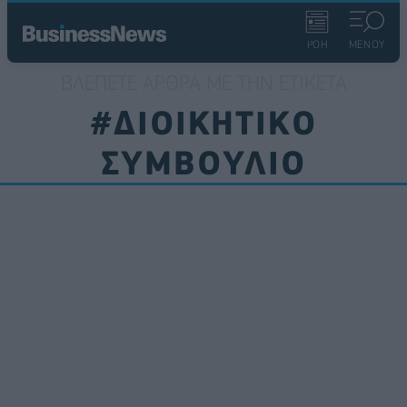
ΡΟΗ
ΜΕΝΟΥ
ΒΛΈΠΕΤΕ ΆΡΘΡΑ ΜΕ ΤΗΝ ΕΤΙΚΈΤΑ
#ΔΙΟΙΚΗΤΙΚΟ
ΣΥΜΒΟΥΛΙΟ