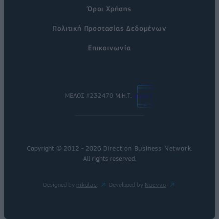
Όροι Χρήσης
Πολιτική Προστασίας Δεδομένων
Επικοινωνία
ΜΕΛΟΣ #232470 Μ.Η.Τ.
Copyright © 2012 - 2026
Direction Business Network
.
All rights reserved.
Designed by
nikolas
Developed by
Nuevvo