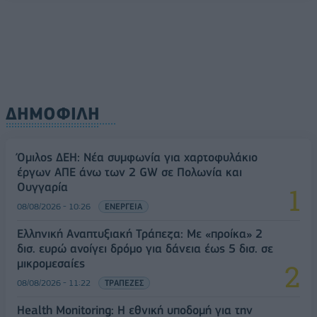
ΔΗΜΟΦΙΛΗ
Όμιλος ΔΕΗ: Νέα συμφωνία για χαρτοφυλάκιο
έργων ΑΠΕ άνω των 2 GW σε Πολωνία και
Ουγγαρία
08/08/2026 - 10:26
ΕΝΕΡΓΕΙΑ
Ελληνική Αναπτυξιακή Τράπεζα: Με «προίκα» 2
δισ. ευρώ ανοίγει δρόμο για δάνεια έως 5 δισ. σε
μικρομεσαίες
08/08/2026 - 11:22
ΤΡΑΠΕΖΕΣ
Health Monitoring: Η εθνική υποδομή για την