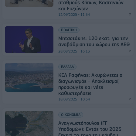
σταθμούς Κήπων, Καστανιών
και Ευζώνων
12/09/2025 - 11:54
ΠΟΛΙΤΙΚΗ
Μητσοτάκης: 120 εκατ. για την
αναβάθμιση του χώρου της ΔΕΘ
28/08/2025 - 16:13
ΕΛΛΑΔΑ
ΚΕΛ Ραφήνας: Ακυρώνεται ο
διαγωνισμός - Αποκλεισμοί,
προσφυγές και νέες
καθυστερήσεις
18/08/2025 - 10:34
ΟΙΚΟΝΟΜΙΑ
Aναγνωστόπουλος (ΓΓ
Υποδομών): Εντός του 2025
ξεκινά το έργο του κόμβου