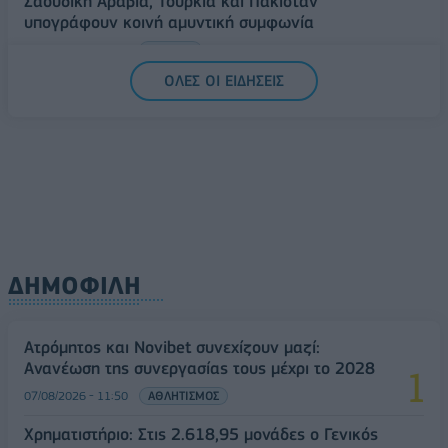
Σαουδική Αραβία, Τουρκία και Πακιστάν
υπογράφουν κοινή αμυντική συμφωνία
07/08/2026 - 13:47
ΚΟΣΜΟΣ
ΟΛΕΣ ΟΙ ΕΙΔΗΣΕΙΣ
ΔΗΜΟΦΙΛΗ
Ατρόμητος και Novibet συνεχίζουν μαζί:
Ανανέωση της συνεργασίας τους μέχρι το 2028
07/08/2026 - 11:50
ΑΘΛΗΤΙΣΜΟΣ
Χρηματιστήριο: Στις 2.618,95 μονάδες ο Γενικός