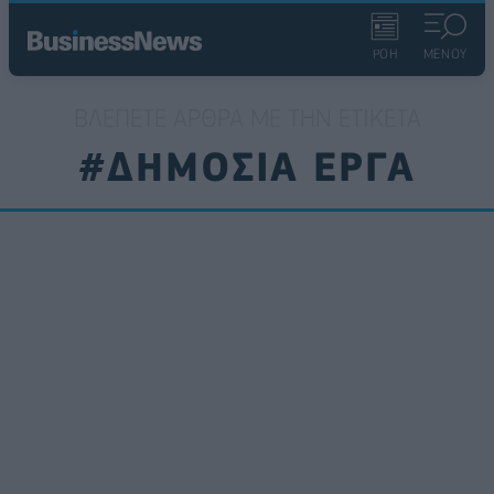
ΡΟΗ
ΜΕΝΟΥ
ΒΛΈΠΕΤΕ ΆΡΘΡΑ ΜΕ ΤΗΝ ΕΤΙΚΈΤΑ
#ΔΗΜΟΣΙΑ ΕΡΓΑ