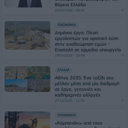
Βόρεια Ελλάδα
20/02/2026 - 09:50
ΟΙΚΟΝΟΜΙΑ
Δημόσια έργα: Πίεση
εργοληπτών για οριστική λύση
στην αναθεώρηση τιμών -
Επιστολή σε αρμοδια υπουργεία
19/02/2026 - 10:49
ΕΛΛΑΔΑ
Αθήνα 2035: Ένα ταξίδι στο
μέλλον μέσα από μία διαδρομή
σε έργα, γειτονιές και
καθημερινές αλλαγές
27/12/2025 - 11:55
ΟΙΚΟΝΟΜΙΑ
«Καμπανάκι» από τους