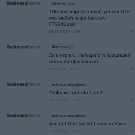
advertising.gr
18η συνεχόμενη χρονιά για τον ΟΤΕ
στη διεθνή σειρά δεικτών
FTSE4Good
06/08/2026 - 11:39
fleetnews.gr
Σε κινεζική… πολιορκία η ευρωπαϊκή
αυτοκινητοβιομηχανία
06/08/2026 - 05:00
esteticamagazine.gr
“Kokoon Loutraki Coast”
28/07/2026 - 12:07
esteticamagazine.gr
Aveda I One for All Leave in Elixir
22/07/2026 - 13:20