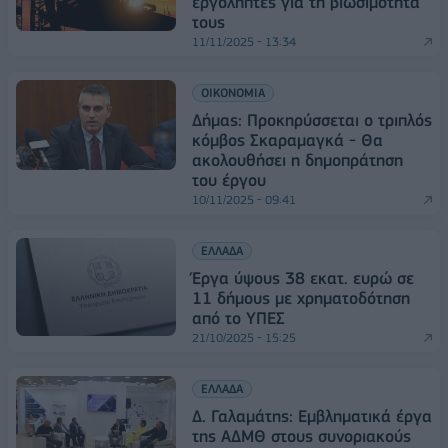
εργολήπτες για τη βιωσιμότητά
τους
11/11/2025 - 13:34
ΟΙΚΟΝΟΜΙΑ
Δήμας: Προκηρύσσεται ο τριπλός
κόμβος Σκαραμαγκά - Θα
ακολουθήσει η δημοπράτηση
του έργου
10/11/2025 - 09:41
ΕΛΛΑΔΑ
Έργα ύψους 38 εκατ. ευρώ σε
11 δήμους με χρηματοδότηση
από το ΥΠΕΣ
21/10/2025 - 15:25
ΕΛΛΑΔΑ
Δ. Γαλαμάτης: Εμβληματικά έργα
της ΑΔΜΘ στους συνοριακούς