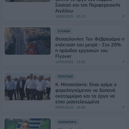
Σχιστού και της Περιφερειακής
Αιγάλεω
18/05/2025 - 20:13
ΕΛΛΑΔΑ
Θεσσαλονίκη: Τον Φεβρουάριο η
επέκταση του μετρό - Στο 20%
η πρόοδος εργασιών του
Flyover
12/05/2025 - 13:05
ΠΟΛΙΤΙΚΗ
Κ. Μητσοτάκης: Είναι κρίμα ο
φορολογούμενος να δαπανά
εκατομμύρια και τα έργα να
είναι μισοτελειωμένα
09/05/2025 - 16:06
ΟΙΚΟΝΟΜΙΑ