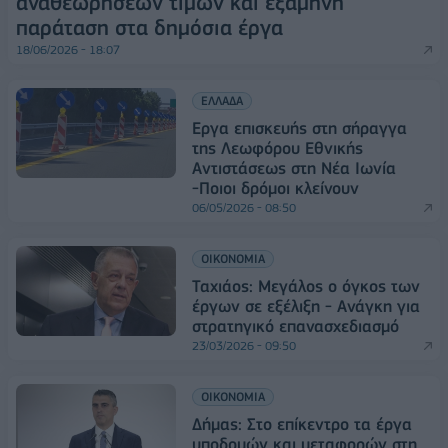
αναθεωρήσεων τιμών και εξάμηνη
παράταση στα δημόσια έργα
18/06/2026 - 18:07
ΕΛΛΑΔΑ
Εργα επισκευής στη σήραγγα
της Λεωφόρου Εθνικής
Αντιστάσεως στη Νέα Ιωνία
-Ποιοι δρόμοι κλείνουν
06/05/2026 - 08:50
ΟΙΚΟΝΟΜΙΑ
Ταχιάος: Μεγάλος ο όγκος των
έργων σε εξέλιξη - Ανάγκη για
στρατηγικό επανασχεδιασμό
23/03/2026 - 09:50
ΟΙΚΟΝΟΜΙΑ
Δήμας: Στο επίκεντρο τα έργα
υποδομών και μεταφορών στη