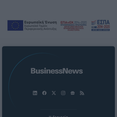
Η Εταιρεία