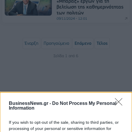
«Μπαράζ» έργων για τη
βελτίωση της καθημερινότητας
των πολιτών
09/11/2024 - 12:01
Έναρξη
Προηγούμενο
Επόμενο
Τέλος
Σελίδα 1 από 6
BusinessNews.gr -
Do Not Process My Personal
Information
If you wish to opt-out of the sale, sharing to third parties, or
ΡΟΗ ΕΙΔΗΣΕΩΝ
processing of your personal or sensitive information for