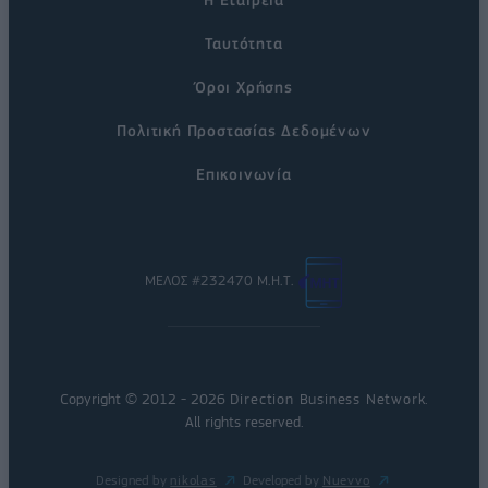
Ταυτότητα
Όροι Χρήσης
Πολιτική Προστασίας Δεδομένων
Επικοινωνία
ΜΕΛΟΣ #232470 Μ.Η.Τ.
Copyright © 2012 - 2026
Direction Business Network
.
All rights reserved.
Designed by
nikolas
Developed by
Nuevvo