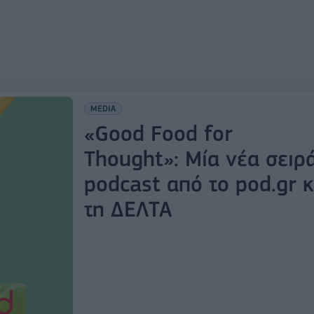
MEDIA
«Good Food for
Thought»: Μία νέα σειρ
podcast από τo pod.gr κ
τη ΔΕΛΤΑ