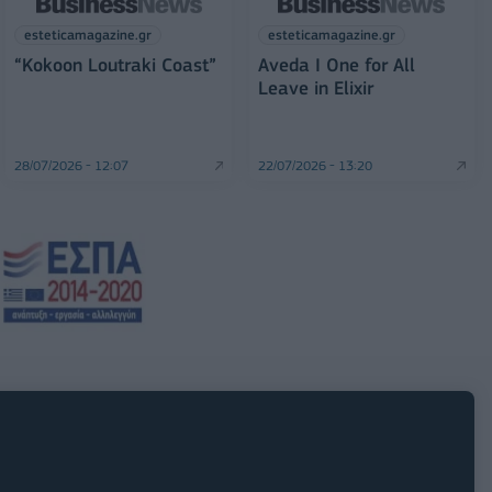
esteticamagazine.gr
esteticamagazine.gr
“Kokoon Loutraki Coast”
Aveda I One for All
Leave in Elixir
28/07/2026 - 12:07
22/07/2026 - 13:20