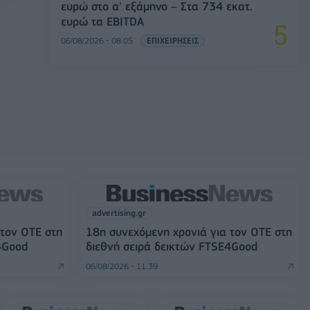
ευρώ στο α' εξάμηνο – Στα 734 εκατ.
ευρώ τα EBITDA
06/08/2026 - 08:05
ΕΠΙΧΕΙΡΗΣΕΙΣ
advertising.gr
 τον ΟΤΕ στη
18η συνεχόμενη χρονιά για τον ΟΤΕ στη
4Good
διεθνή σειρά δεικτών FTSE4Good
06/08/2026 - 11:39