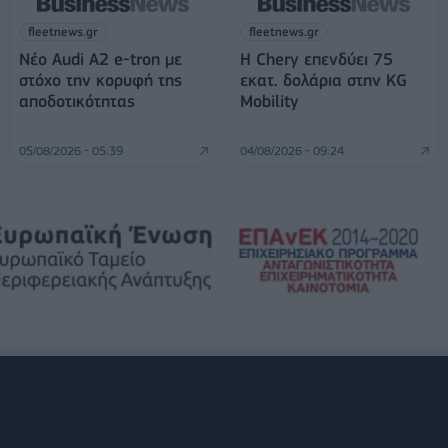
fleetnews.gr
fleetnews.gr
Νέο Audi A2 e-tron με
Η Chery επενδύει 75
στόχο την κορυφή της
εκατ. δολάρια στην KG
αποδοτικότητας
Mobility
05/08/2026 - 05:39
04/08/2026 - 09:24