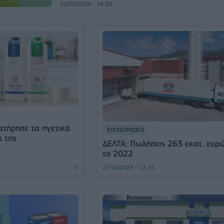
22/02/2024 - 16:20
ατήρησε τα ηγετικά
ΕΠΙΧΕΙΡΗΣΕΙΣ
ς της
ΔΕΛΤΑ: Πωλήσεις 263 εκατ. ευρ
το 2022
27/10/2023 - 13:15