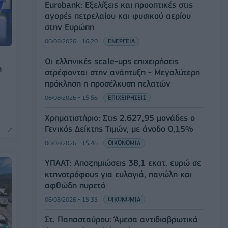
Eurobank: Εξελίξεις και προοπτικές στις
αγορές πετρελαίου και φυσικού αερίου
στην Ευρώπη
06/08/2026 - 16:20
ΕΝΕΡΓΕΙΑ
Οι ελληνικές scale-ups επιχειρήσεις
η
στρέφονται στην ανάπτυξη - Μεγαλύτερη
πρόκληση η προσέλκυση πελατών
06/08/2026 - 15:56
ΕΠΙΧΕΙΡΗΣΕΙΣ
Χρηματιστήριο: Στις 2.627,95 μονάδες ο
Γενικός Δείκτης Τιμών, με άνοδο 0,15%
06/08/2026 - 15:46
ΟΙΚΟΝΟΜΙΑ
ΥΠΑΑΤ: Αποζημιώσεις 38,1 εκατ. ευρώ σε
κτηνοτρόφους για ευλογιά, πανώλη και
αφθώδη πυρετό
06/08/2026 - 15:33
ΟΙΚΟΝΟΜΙΑ
Στ. Παπασταύρου: Άμεσα αντιδιαβρωτικά