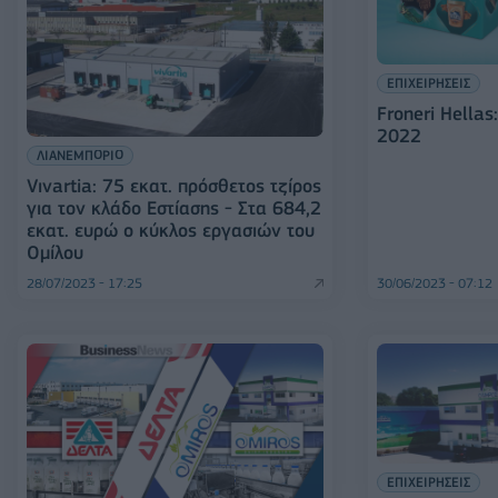
ΕΠΙΧΕΙΡΗΣΕΙΣ
Froneri Hellas
2022
ΛΙΑΝΕΜΠΟΡΙΟ
Vιvartia: 75 εκατ. πρόσθετος τζίρος
για τον κλάδο Εστίασης - Στα 684,2
εκατ. ευρώ ο κύκλος εργασιών του
Ομίλου
28/07/2023 - 17:25
30/06/2023 - 07:12
ΕΠΙΧΕΙΡΗΣΕΙΣ