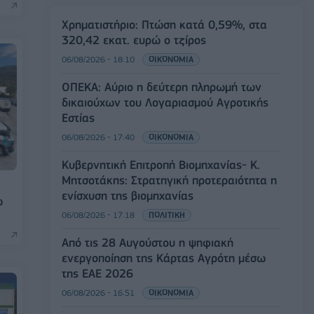
Χρηματιστήριο: Πτώση κατά 0,59%, στα
320,42 εκατ. ευρώ ο τζίρος
06/08/2026 - 18:10
ΟΙΚΟΝΟΜΙΑ
ΟΠΕΚΑ: Αύριο η δεύτερη πληρωμή των
δικαιούχων του Λογαριασμού Αγροτικής
Εστίας
06/08/2026 - 17:40
ΟΙΚΟΝΟΜΙΑ
Κυβερνητική Επιτροπή Βιομηχανίας- Κ.
Μητσοτάκης: Στρατηγική προτεραιότητα η
ενίσχυση της βιομηχανίας
ώ
06/08/2026 - 17:18
ΠΟΛΙΤΙΚΗ
Από τις 28 Αυγούστου η ψηφιακή
ενεργοποίηση της Κάρτας Αγρότη μέσω
της ΕΑΕ 2026
06/08/2026 - 16:51
ΟΙΚΟΝΟΜΙΑ