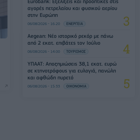
Eurobank: Εξελίξεις και προοπτικές στις
αγορές πετρελαίου και φυσικού αερίου
στην Ευρώπη
06/08/2026 - 16:20
ΕΝΕΡΓΕΙΑ
Aegean: Νέο ιστορικό ρεκόρ με πάνω
από 2 εκατ. επιβάτες τον Ιούλιο
06/08/2026 - 14:00
ΤΟΥΡΙΣΜΟΣ
ΥΠΑΑΤ: Αποζημιώσεις 38,1 εκατ. ευρώ
σε κτηνοτρόφους για ευλογιά, πανώλη
και αφθώδη πυρετό
06/08/2026 - 15:33
ΟΙΚΟΝΟΜΙΑ