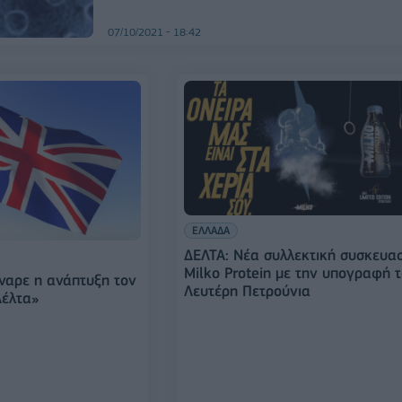
07/10/2021 - 18:42
ΕΛΛΑΔΑ
ΔΕΛΤΑ: Νέα συλλεκτική συσκευα
Milko Protein με την υπογραφή 
ναρε η ανάπτυξη τον
Λευτέρη Πετρούνια
Δέλτα»