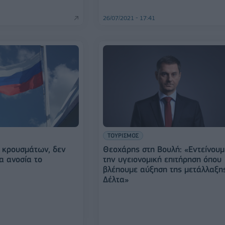
26/07/2021 - 17:41
ΤΟΥΡΙΣΜΟΣ
 κρουσμάτων, δεν
Θεοχάρης στη Βουλή: «Εντείνουμ
α ανοσία το
την υγειονομική επιτήρηση όπου
βλέπουμε αύξηση της μετάλλαξη
Δέλτα»