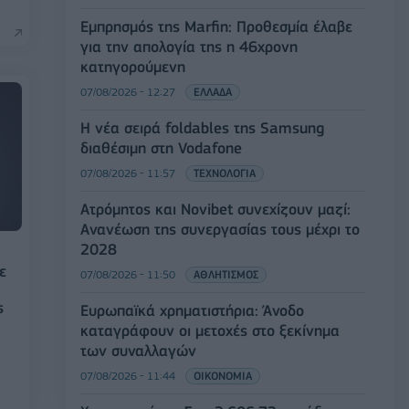
Εμπρησμός της Marfin: Προθεσμία έλαβε
για την απολογία της η 46χρονη
κατηγορούμενη
07/08/2026 - 12:27
ΕΛΛΑΔΑ
Η νέα σειρά foldables της Samsung
διαθέσιμη στη Vodafone
07/08/2026 - 11:57
ΤΕΧΝΟΛΟΓΙΑ
Ατρόμητος και Novibet συνεχίζουν μαζί:
Ανανέωση της συνεργασίας τους μέχρι το
2028
ε
07/08/2026 - 11:50
ΑΘΛΗΤΙΣΜΟΣ
ς
Ευρωπαϊκά χρηματιστήρια: Άνοδο
καταγράφουν οι μετοχές στο ξεκίνημα
των συναλλαγών
07/08/2026 - 11:44
ΟΙΚΟΝΟΜΙΑ