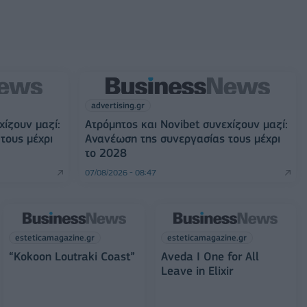
advertising.gr
χίζουν μαζί:
Ατρόμητος και Novibet συνεχίζουν μαζί:
τους μέχρι
Ανανέωση της συνεργασίας τους μέχρι
το 2028
07/08/2026 - 08:47
esteticamagazine.gr
esteticamagazine.gr
“Kokoon Loutraki Coast”
Aveda I One for All
Leave in Elixir