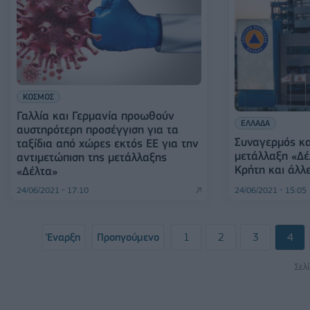
ΚΟΣΜΟΣ
Γαλλία και Γερμανία προωθούν
ΕΛΛΑΔΑ
αυστηρότερη προσέγγιση για τα
Συναγερμός κα
ταξίδια από χώρες εκτός ΕΕ για την
μετάλλαξη «Δέ
αντιμετώπιση της μετάλλαξης
Κρήτη και άλλε
«Δέλτα»
24/06/2021 - 17:10
24/06/2021 - 15:05
Έναρξη
Προηγούμενο
1
2
3
4
Σελ