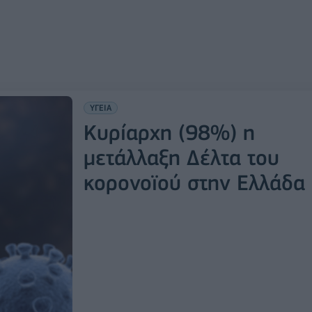
ΥΓΕΙΑ
Κυρίαρχη (98%) η
μετάλλαξη Δέλτα του
κορονοϊού στην Ελλάδα