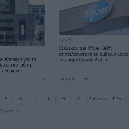
ΥΓΕΙΑ
Στέλεχος της Pfizer: 90%
αποτελεσματικό το εμβόλιο κατά
ι σύσκεψη για τη
της παραλλαγής Δέλτα
λτα» του ιού σε
ς περιοχές
24/06/2021 - 13:05
5
6
7
8
9
10
Επόμενο
Τέλος
ίδα 4 από 12