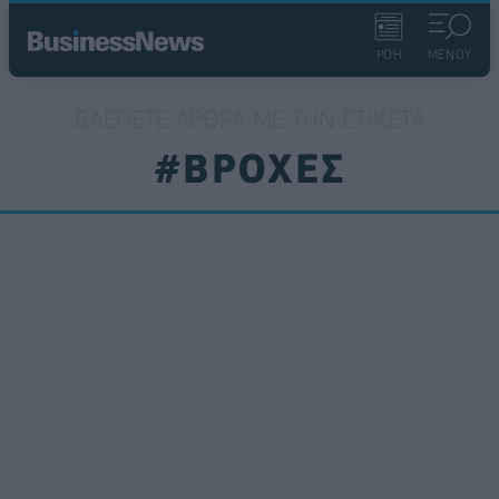
ΡΟΗ
ΜΕΝΟΥ
ΒΛΈΠΕΤΕ ΆΡΘΡΑ ΜΕ ΤΗΝ ΕΤΙΚΈΤΑ
#ΒΡΟΧΕΣ