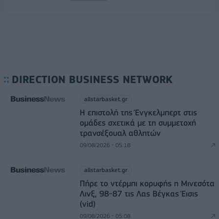
DIRECTION BUSINESS NETWORK
allstarbasket.gr
Η επιστολή της Ένγκελμπερτ στις
ομάδες σχετικά με τη συμμετοχή
τρανσέξουαλ αθλητών
09/08/2026 - 05:18
allstarbasket.gr
Πήρε το ντέρμπι κορυφής η Μινεσότα
Λινξ, 98-87 τις Λας Βέγκας Έισις
(vid)
09/08/2026 - 05:08