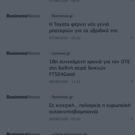
07/08/2026 - 08:47
fleetnews.gr
Η Toyota φέρνει νέα γενιά
μπαταριών για τα υβριδικά της
07/08/2026 - 05:22
csrnews.gr
18η συνεχόμενη χρονιά για τον ΟΤΕ
στη διεθνή σειρά δεικτών
FTSE4Good
06/08/2026 - 11:42
fleetnews.gr
Σε κινεζική… πολιορκία η ευρωπαϊκή
αυτοκινητοβιομηχανία
06/08/2026 - 05:00
esteticamagazine.gr