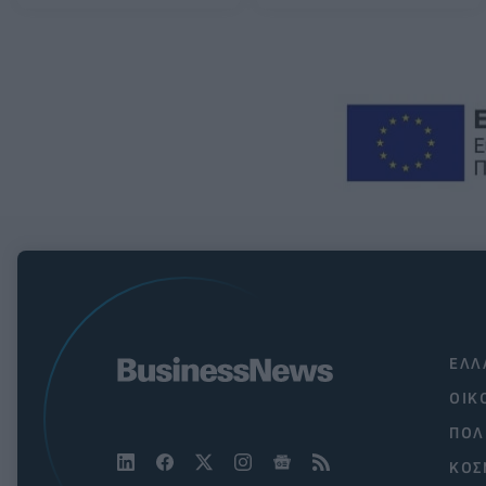
ΕΛΛ
ΟΙΚ
ΠΟΛ
ΚΟΣ