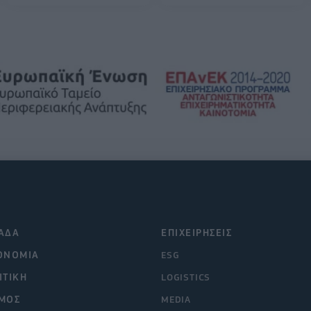
ΑΔΑ
ΕΠΙΧΕΙΡΗΣΕΙΣ
ΟΝΟΜΙΑ
ESG
ΙΤΙΚΗ
LOGISTICS
ΜΟΣ
MEDIA