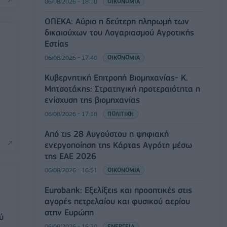
06/08/2026 - 18:10
ΟΙΚΟΝΟΜΙΑ
ΟΠΕΚΑ: Αύριο η δεύτερη πληρωμή των
δικαιούχων του Λογαριασμού Αγροτικής
Εστίας
06/08/2026 - 17:40
ΟΙΚΟΝΟΜΙΑ
Κυβερνητική Επιτροπή Βιομηχανίας- Κ.
Μητσοτάκης: Στρατηγική προτεραιότητα η
ενίσχυση της βιομηχανίας
06/08/2026 - 17:18
ΠΟΛΙΤΙΚΗ
Από τις 28 Αυγούστου η ψηφιακή
ενεργοποίηση της Κάρτας Αγρότη μέσω
της ΕΑΕ 2026
06/08/2026 - 16:51
ΟΙΚΟΝΟΜΙΑ
Eurobank: Εξελίξεις και προοπτικές στις
αγορές πετρελαίου και φυσικού αερίου
στην Ευρώπη
ύ
06/08/2026 - 16:20
ΕΝΕΡΓΕΙΑ