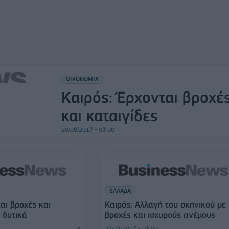
ΟΙΚΟΝΟΜΙΑ
Καιρός: Έρχονται βροχέ
και καταιγίδες
20/09/2017 - 03:00
ΕΛΛΑΔΑ
αι βροχές και
Καιρός: Αλλαγή του σκηνικού με
 δυτικά
βροχές και ισχυρούς ανέμους
27/07/2017 - 03:00