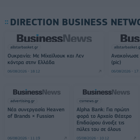
DIRECTION BUSINESS NETW
allstarbasket.gr
allstarbasket.
Ουκρανία: Με Μίχαϊλιουκ και Λεν
Ανακοίνωσε
κόντρα στην Ελλάδα
(pic)
06/08/2026 - 18:12
06/08/2026 - 17
advertising.gr
csrnews.gr
Νέα συνεργασία Heaven
Alpha Bank: Για πρώτη
of Brands × Fussion
φορά το Αρχαίο Θέατρο
Επιδαύρου άνοιξε τις
πύλες του σε όλους
06/08/2026 - 11:19
05/08/2026 - 10:12