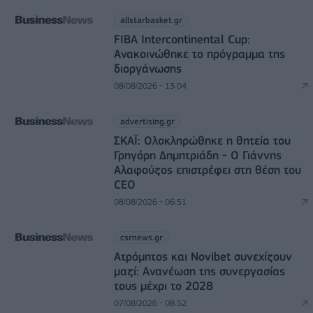
allstarbasket.gr
FIBA Intercontinental Cup:
Ανακοινώθηκε το πρόγραμμα της
διοργάνωσης
08/08/2026 - 13:04
advertising.gr
ΣΚΑΪ: Ολοκληρώθηκε η θητεία του
Γρηγόρη Δημητριάδη - Ο Γιάννης
Αλαφούζος επιστρέφει στη θέση του
CEO
08/08/2026 - 06:51
csrnews.gr
Ατρόμητος και Novibet συνεχίζουν
μαζί: Ανανέωση της συνεργασίας
τους μέχρι το 2028
07/08/2026 - 08:52