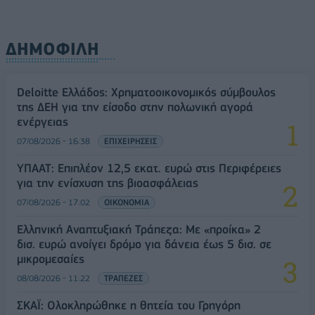
ΔΗΜΟΦΙΛΗ
Deloitte Ελλάδος: Χρηματοοικονομικός σύμβουλος
της ΔΕΗ για την είσοδο στην πολωνική αγορά
ενέργειας
07/08/2026 - 16:38
ΕΠΙΧΕΙΡΗΣΕΙΣ
ΥΠΑΑΤ: Επιπλέον 12,5 εκατ. ευρώ στις Περιφέρειες
για την ενίσχυση της βιοασφάλειας
07/08/2026 - 17:02
ΟΙΚΟΝΟΜΙΑ
Ελληνική Αναπτυξιακή Τράπεζα: Με «προίκα» 2
δισ. ευρώ ανοίγει δρόμο για δάνεια έως 5 δισ. σε
μικρομεσαίες
08/08/2026 - 11:22
ΤΡΑΠΕΖΕΣ
ΣΚΑΪ: Ολοκληρώθηκε η θητεία του Γρηγόρη