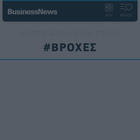
ΡΟΗ
ΜΕΝΟΥ
ΒΛΈΠΕΤΕ ΆΡΘΡΑ ΜΕ ΤΗΝ ΕΤΙΚΈΤΑ
#ΒΡΟΧΕΣ