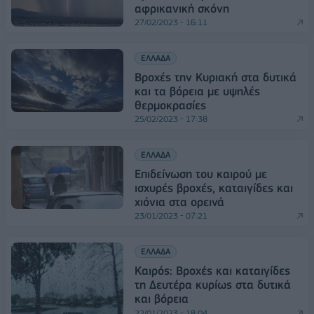
αφρικανική σκόνη
27/02/2023 - 16:11
ΕΛΛΑΔΑ
Βροχές την Κυριακή στα δυτικά
και τα βόρεια με υψηλές
θερμοκρασίες
25/02/2023 - 17:38
ΕΛΛΑΔΑ
Еπιδείνωση του καιρού με
ισχυρές βροχές, καταιγίδες και
χιόνια στα ορεινά
23/01/2023 - 07:21
ΕΛΛΑΔΑ
Καιρός: Βροχές και καταιγίδες
τη Δευτέρα κυρίως στα δυτικά
και βόρεια
22/01/2023 - 18:04