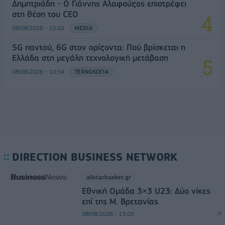
Δημητριάδη - Ο Γιάννης Αλαφούζος επιστρέφει
στη θέση του CEO
08/08/2026 - 10:02
MEDIA
5G παντού, 6G στον ορίζοντα: Πού βρίσκεται η
Ελλάδα στη μεγάλη τεχνολογική μετάβαση
08/08/2026 - 10:54
ΤΕΧΝΟΛΟΓΙΑ
DIRECTION BUSINESS NETWORK
allstarbasket.gr
Εθνική Ομάδα 3×3 U23: Δύο νίκες
επί της Μ. Βρετανίας
08/08/2026 - 13:05