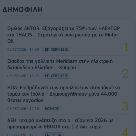
ΔΗΜΟΦΙΛΗ
Όμιλος AKTOR: Εξαγοράζει το 75% των ΗΛΕΚΤΩΡ
και THALIS – Στρατηγική συνεργασία με τη Motor
Oil
05/08/2026 - 17:39
ΕΠΙΧΕΙΡΗΣΕΙΣ
Είσοδος της γαλλικής Meridiam στην ηλεκτρική
διασύνδεση Ελλάδας – Κύπρου
05/08/2026 - 18:06
ΕΠΙΧΕΙΡΗΣΕΙΣ
ΗΠΑ: Επιβράδυνση των προσλήψεων στον ιδιωτικό
τομέα τον Ιούλιο - Δημιουργήθηκαν μόνο 44.000
θέσεις εργασίας
05/08/2026 - 17:16
ΚΟΣΜΟΣ
ΔΕΗ: Ισχυρή ανάπτυξη στο α΄ εξάμηνο 2026 με
προσαρμοσμένο EBITDA στα 1,2 δισ. ευρώ
05/08/2026 - 17:51
ΕΝΕΡΓΕΙΑ