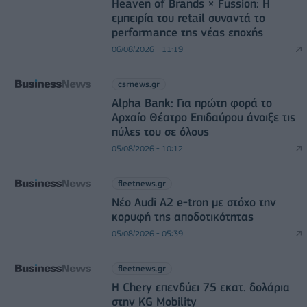
Heaven of Brands × Fussion: Η
εμπειρία του retail συναντά το
performance της νέας εποχής
06/08/2026 - 11:19
csrnews.gr
Alpha Bank: Για πρώτη φορά το
Αρχαίο Θέατρο Επιδαύρου άνοιξε τις
πύλες του σε όλους
05/08/2026 - 10:12
fleetnews.gr
Νέο Audi A2 e-tron με στόχο την
κορυφή της αποδοτικότητας
05/08/2026 - 05:39
fleetnews.gr
Η Chery επενδύει 75 εκατ. δολάρια
στην KG Mobility