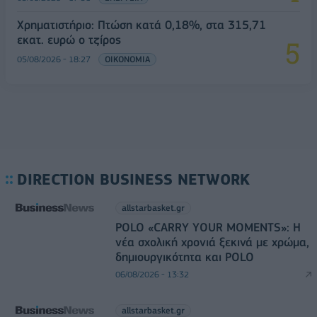
Χρηματιστήριο: Πτώση κατά 0,18%, στα 315,71
εκατ. ευρώ ο τζίρος
05/08/2026 - 18:27
ΟΙΚΟΝΟΜΙΑ
DIRECTION BUSINESS NETWORK
allstarbasket.gr
POLO «CARRY YOUR MOMENTS»: Η
νέα σχολική χρονιά ξεκινά με χρώμα,
δημιουργικότητα και POLO
06/08/2026 - 13:32
allstarbasket.gr