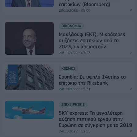
επιτοκίων (Bloomberg)
28/11/2022 - 09:06
ΟΙΚΟΝΟΜΙΑ
Μακλάουφ (ΕΚΤ): Μικρότερες
αυξήσεις επιτοκίων από το
2023, αν χρειαστούν
28/11/2022 - 07:23
ΚΟΣΜΟΣ
Σουηδία: Σε υψηλό 14ετίας το
επιτόκιο της Riksbank
24/11/2022 - 15:31
ΕΠΙΧΕΙΡΗΣΕΙΣ
SKY express: Τη μεγαλύτερη
αύξηση πτητικού έργου στην
Ευρώπη σε σύγκριση με το 2019
24/11/2022 - 12:55