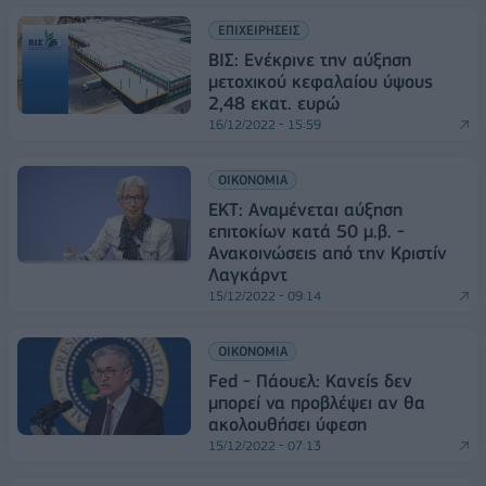
ΕΠΙΧΕΙΡΗΣΕΙΣ
ΒΙΣ: Ενέκρινε την αύξηση
μετοχικού κεφαλαίου ύψους
2,48 εκατ. ευρώ
16/12/2022 - 15:59
ΟΙΚΟΝΟΜΙΑ
ΕΚΤ: Αναμένεται αύξηση
επιτοκίων κατά 50 μ.β. -
Ανακοινώσεις από την Κριστίν
Λαγκάρντ
15/12/2022 - 09:14
ΟΙΚΟΝΟΜΙΑ
Fed - Πάουελ: Κανείς δεν
μπορεί να προβλέψει αν θα
ακολουθήσει ύφεση
15/12/2022 - 07:13