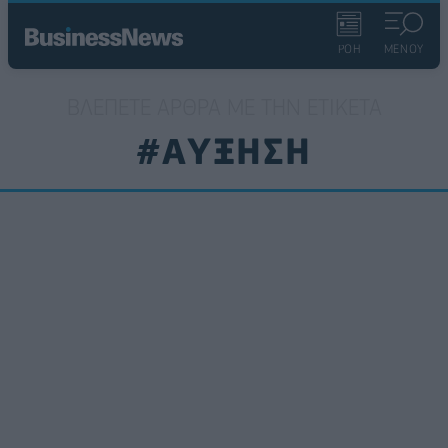
ΡΟΗ
ΜΕΝΟΥ
ΒΛΈΠΕΤΕ ΆΡΘΡΑ ΜΕ ΤΗΝ ΕΤΙΚΈΤΑ
#ΑΥΞΗΣΗ