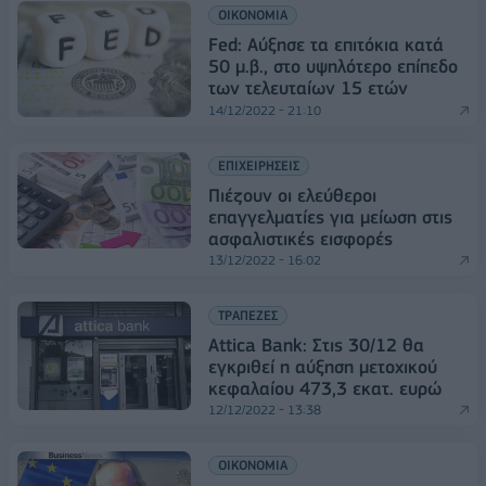
ΟΙΚΟΝΟΜΙΑ
Fed: Αύξησε τα επιτόκια κατά
50 μ.β., στο υψηλότερο επίπεδο
των τελευταίων 15 ετών
14/12/2022 - 21:10
ΕΠΙΧΕΙΡΗΣΕΙΣ
Πιέζουν οι ελεύθεροι
επαγγελματίες για μείωση στις
ασφαλιστικές εισφορές
13/12/2022 - 16:02
ΤΡΑΠΕΖΕΣ
Attica Bank: Στις 30/12 θα
εγκριθεί η αύξηση μετοχικού
κεφαλαίου 473,3 εκατ. ευρώ
12/12/2022 - 13:38
ΟΙΚΟΝΟΜΙΑ