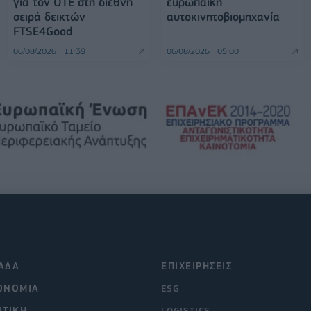
για τον ΟΤΕ στη διεθνή
ευρωπαϊκή
σειρά δεικτών
αυτοκινητοβιομηχανία
FTSE4Good
06/08/2026 - 11:39
06/08/2026 - 05:00
ΑΔΑ
ΕΠΙΧΕΙΡΗΣΕΙΣ
ΟΝΟΜΙΑ
ESG
ΙΤΙΚΗ
LOGISTICS