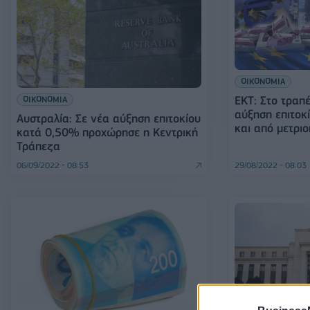
ΟΙΚΟΝΟΜΙΑ
ΕΚΤ: Στο τραπ
ΟΙΚΟΝΟΜΙΑ
αύξηση επιτοκ
Αυστραλία: Σε νέα αύξηση επιτοκίου
και από μετρι
κατά 0,50% προχώρησε η Κεντρική
Τράπεζα
06/09/2022 - 08:53
29/08/2022 - 08:03