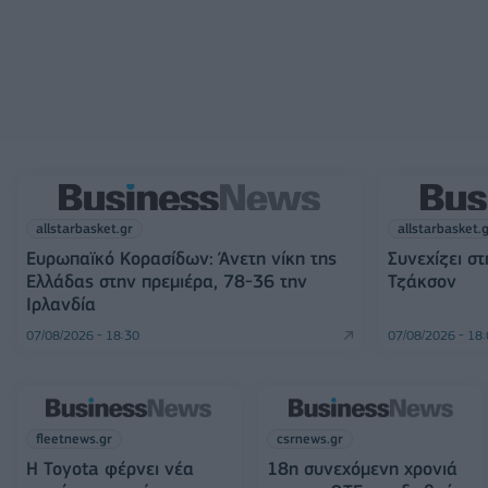
allstarbasket.gr
allstarbasket.
Ευρωπαϊκό Κορασίδων: Άνετη νίκη της
Συνεχίζει σ
Ελλάδας στην πρεμιέρα, 78-36 την
Τζάκσον
Ιρλανδία
07/08/2026 - 18:30
07/08/2026 - 18
fleetnews.gr
csrnews.gr
Η Toyota φέρνει νέα
18η συνεχόμενη χρονιά