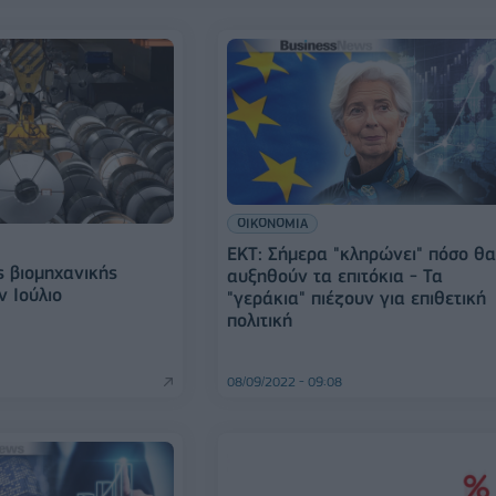
ΟΙΚΟΝΟΜΙΑ
ΕΚΤ: Σήμερα "κληρώνει" πόσο θ
 βιομηχανικής
αυξηθούν τα επιτόκια - Τα
 Ιούλιο
"γεράκια" πιέζουν για επιθετική
πολιτική
08/09/2022 - 09:08