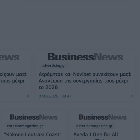
advertising.gr
χίζουν μαζί:
Ατρόμητος και Novibet συνεχίζουν μαζί:
τους μέχρι
Ανανέωση της συνεργασίας τους μέχρι
το 2028
07/08/2026 - 08:47
esteticamagazine.gr
esteticamagazine.gr
“Kokoon Loutraki Coast”
Aveda I One for All